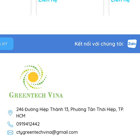
Kết nối với chúng tôi:
 KÝ
246 Đường Hiệp Thành 13, Phường Tân Thới Hiệp, TP.
HCM
0919412442
ctygreentechvina@gmail.com