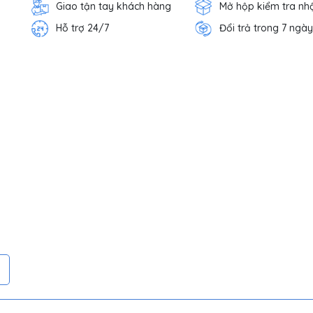
Giao tận tay khách hàng
Mở hộp kiểm tra nh
Hỗ trợ 24/7
Đổi trả trong 7 ngày