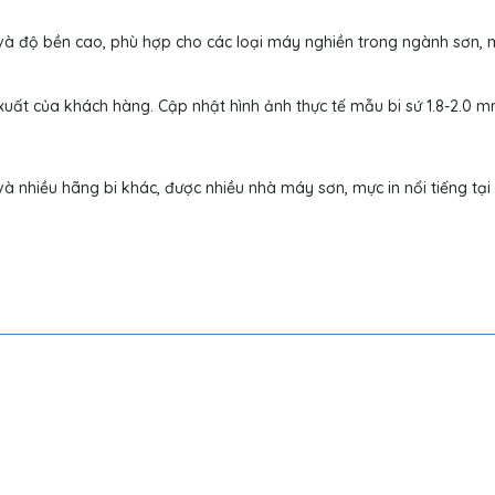
và độ bền cao, phù hợp cho các loại máy nghiền trong ngành sơn, m
xuất của khách hàng. Cập nhật hình ảnh thực tế mẫu bi sứ 1.8-2.0 
 nhiều hãng bi khác, được nhiều nhà máy sơn, mực in nổi tiếng tại 