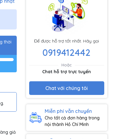
p nhật
Để được hỗ trợ tốt nhất. Hãy gọi
g thời
0919412442
Hoặc
Chat hỗ trợ trực tuyến
Chat với chúng tôi
g.
Miễn phí vẫn chuyển
Cho tất cả đơn hàng trong
nội thành Hồ Chí Minh
hàng giả