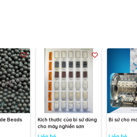
ide Beads
Kích thước của bi sứ dùng
Bi sứ cho m
cho máy nghiền sơn
Liên hệ
Liên hệ