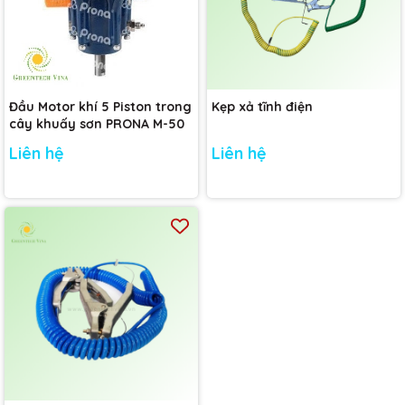
Đầu Motor khí 5 Piston trong
Kẹp xả tĩnh điện
cây khuấy sơn PRONA M-50
Liên hệ
Liên hệ