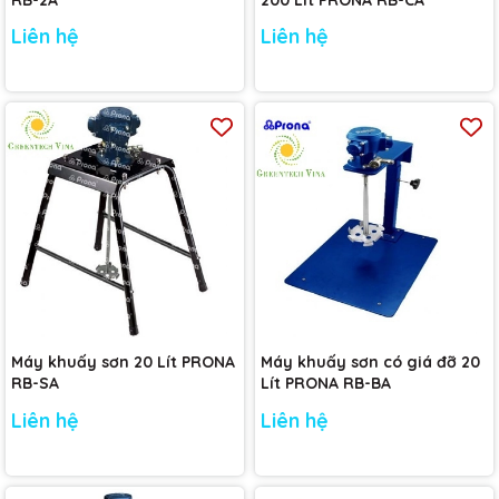
RB-2A
200 Lít PRONA RB-CA
Liên hệ
Liên hệ
Máy khuấy sơn 20 Lít PRONA
Máy khuấy sơn có giá đỡ 20
RB-SA
Lít PRONA RB-BA
Liên hệ
Liên hệ