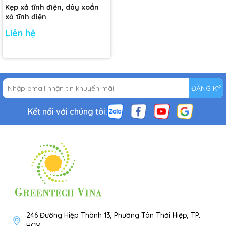
Kẹp xả tĩnh điện, dây xoắn
xả tĩnh điện
Liên hệ
ĐĂNG KÝ
Kết nối với chúng tôi:
246 Đường Hiệp Thành 13, Phường Tân Thới Hiệp, TP.