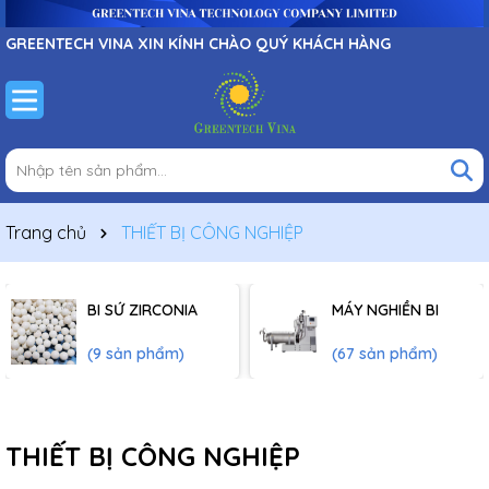
GREENTECH VINA XIN KÍNH CHÀO QUÝ KHÁCH HÀNG
Trang chủ
THIẾT BỊ CÔNG NGHIỆP
BI SỨ ZIRCONIA
MÁY NGHIỀN BI
(9 sản phẩm)
(67 sản phẩm)
THIẾT BỊ CÔNG NGHIỆP