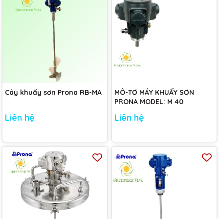
Cây khuấy sơn Prona RB-MA
MÔ-TƠ MÁY KHUẤY SƠN
PRONA MODEL: M 40
Liên hệ
Liên hệ