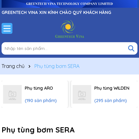
GREENTECH VINA XIN KÍNH CHÀO QUÝ KHÁCH HÀNG
Trang chủ
Phụ tùng bơm SERA
Phụ tùng ARO
Phụ tùng WILDEN
(190 sản phẩm)
(295 sản phẩm)
Phụ tùng bơm SERA