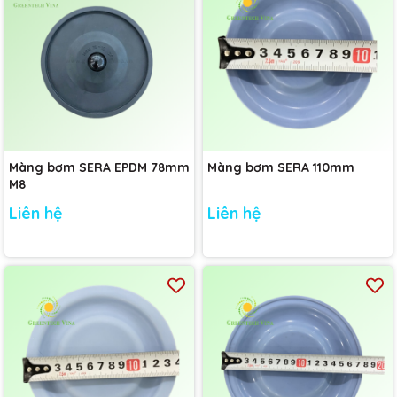
Màng bơm SERA EPDM 78mm
Màng bơm SERA 110mm
M8
Liên hệ
Liên hệ