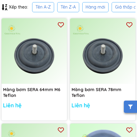
Tên A-Z
Tên Z-A
Hàng mới
Giá thấp đ
Xếp theo:
Màng bơm SERA 64mm M6
Màng bơm SERA 78mm
Teflon
Teflon
Liên hệ
Liên hệ