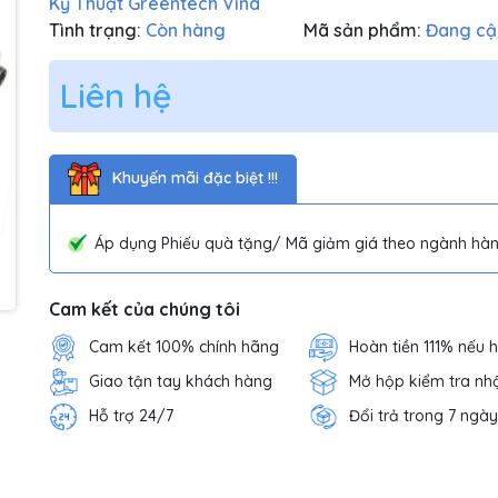
Kỹ Thuật Greentech Vina
Tình trạng:
Còn hàng
Mã sản phẩm:
Đang cậ
Liên hệ
Khuyến mãi đặc biệt !!!
Áp dụng Phiếu quà tặng/ Mã giảm giá theo ngành hàn
Cam kết của chúng tôi
Cam kết 100% chính hãng
Hoàn tiền 111% nếu 
Giao tận tay khách hàng
Mở hộp kiểm tra nh
Hỗ trợ 24/7
Đổi trả trong 7 ngày