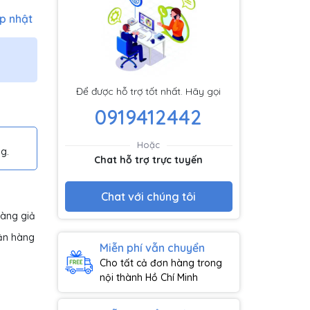
p nhật
Để được hỗ trợ tốt nhất. Hãy gọi
0919412442
Hoặc
g.
Chat hỗ trợ trực tuyến
Chat với chúng tôi
hàng giả
ận hàng
Miễn phí vẫn chuyển
Cho tất cả đơn hàng trong
nội thành Hồ Chí Minh