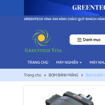
GREENTECH VINA XIN KÍNH CHÀO QUÝ KHÁCH HÀN
Danh mục
TRANG CHỦ
MÁY NGHIỀN
MÁY KH
Trang chủ
BƠM BÁNH RĂNG
Bơm bánh 