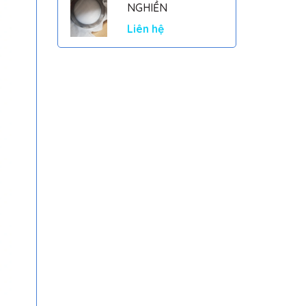
NGHIỀN
Liên hệ