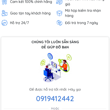
Cam kết 100% chính hãng
giả
Mở hộp kiểm tra nhận
Giao tận tay khách hàng
hàng
Hỗ trợ 24/7
Đổi trả trong 7 ngày
CHÚNG TÔI LUÔN SẴN SÀNG
ĐỂ GIÚP ĐỠ BẠN
Để được hỗ trợ tốt nhất. Hãy gọi
0919412442
Hoặc