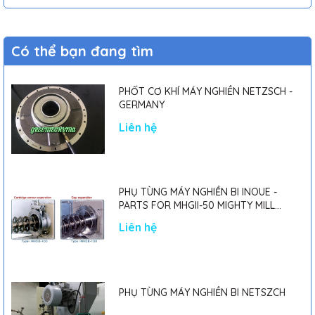
Có thể bạn đang tìm
PHỐT CƠ KHÍ MÁY NGHIỀN NETZSCH -
GERMANY
Liên hệ
PHỤ TÙNG MÁY NGHIỀN BI INOUE -
PARTS FOR MHGII-50 MIGHTY MILL
MARK II
Liên hệ
PHỤ TÙNG MÁY NGHIỀN BI NETSZCH