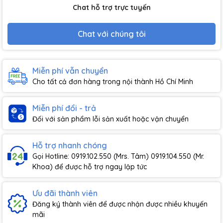
Chat hỗ trợ trực tuyến
Chat với chúng tôi
Miễn phí vẫn chuyển
Cho tất cả đơn hàng trong nội thành Hồ Chí Minh
Miễn phí đổi - trả
Đối với sản phẩm lỗi sản xuất hoặc vận chuyển
Hỗ trợ nhanh chóng
Gọi Hotline: 0919.102.550 (Mrs. Tâm) 0919.104.550 (Mr.
Khoa) để được hỗ trợ ngay lập tức
Ưu đãi thành viên
Đăng ký thành viên để được nhận được nhiều khuyến
mãi