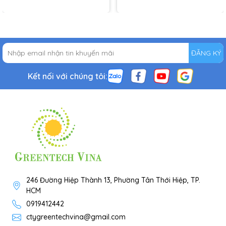
ĐĂNG KÝ
Kết nối với chúng tôi:
246 Đường Hiệp Thành 13, Phường Tân Thới Hiệp, TP.
HCM
0919412442
ctygreentechvina@gmail.com