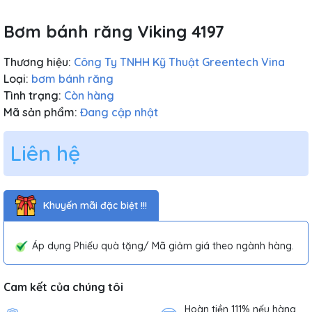
Bơm bánh răng Viking 4197
Thương hiệu:
Công Ty TNHH Kỹ Thuật Greentech Vina
Loại:
bơm bánh răng
Tình trạng:
Còn hàng
Mã sản phẩm:
Đang cập nhật
Liên hệ
Khuyến mãi đặc biệt !!!
Áp dụng Phiếu quà tặng/ Mã giảm giá theo ngành hàng.
Cam kết của chúng tôi
Hoàn tiền 111% nếu hàng