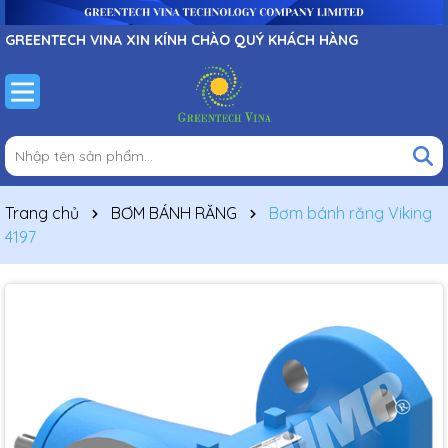
GREENTECH VINA XIN KÍNH CHÀO QUÝ KHÁCH HÀNG
Trang chủ
BƠM BÁNH RĂNG
Bơm bánh răng Viking
4197