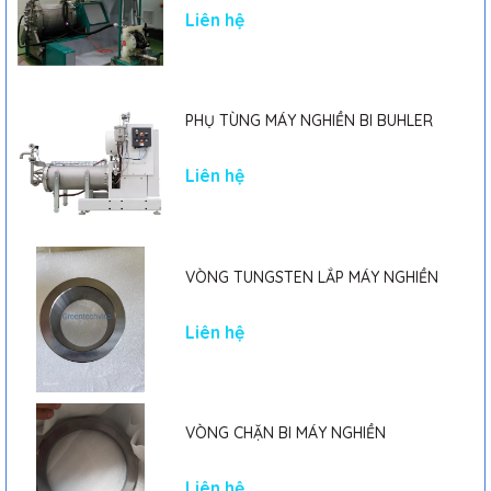
Liên hệ
PHỤ TÙNG MÁY NGHIỀN BI BUHLER
Liên hệ
VÒNG TUNGSTEN LẮP MÁY NGHIỀN
Liên hệ
VÒNG CHẶN BI MÁY NGHIỀN
Liên hệ