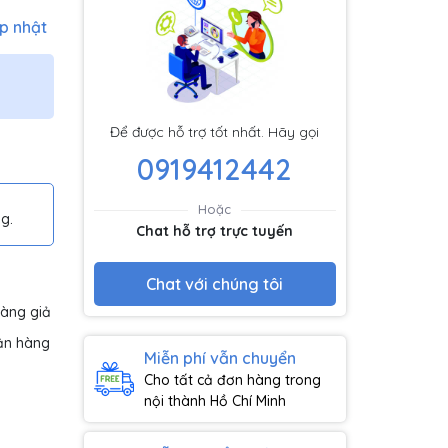
p nhật
Để được hỗ trợ tốt nhất. Hãy gọi
0919412442
Hoặc
g.
Chat hỗ trợ trực tuyến
Chat với chúng tôi
hàng giả
ận hàng
Miễn phí vẫn chuyển
Cho tất cả đơn hàng trong
nội thành Hồ Chí Minh