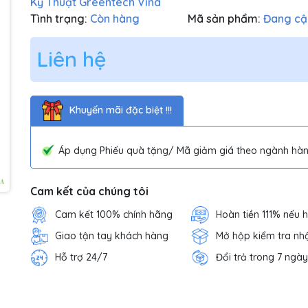
Kỹ Thuật Greentech Vina
Tình trạng:
Còn hàng
Mã sản phẩm:
Đang cậ
Liên hệ
Khuyến mãi đặc biệt !!!
Áp dụng Phiếu quà tặng/ Mã giảm giá theo ngành hàn
Cam kết của chúng tôi
Cam kết 100% chính hãng
Hoàn tiền 111% nếu 
Giao tận tay khách hàng
Mở hộp kiểm tra nh
Hỗ trợ 24/7
Đổi trả trong 7 ngày