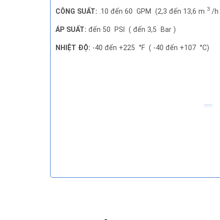
3
CÔNG SUẤT:
.10 đến 60
GPM
(2,3 đến 13,6
m
/h
ÁP SUẤT:
đến 50
PSI
(
đến 3,5
Bar
)
NHIỆT ĐỘ:
-40 đến +225
°F
(
-40 đến +107
°C)