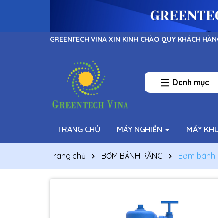
GREENTECH VINA XIN KÍNH CHÀO QUÝ KHÁCH HÀN
Danh mục
TRANG CHỦ
MÁY NGHIỀN
MÁY KH
Trang chủ
BƠM BÁNH RĂNG
Bơm bánh r