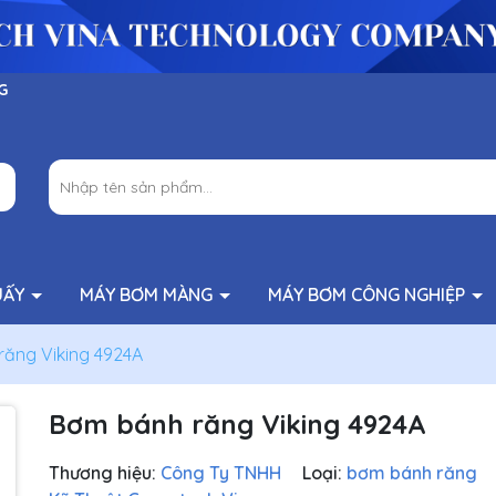
G
UẤY
MÁY BƠM MÀNG
MÁY BƠM CÔNG NGHIỆP
ăng Viking 4924A
Bơm bánh răng Viking 4924A
Thương hiệu:
Công Ty TNHH
Loại:
bơm bánh răng