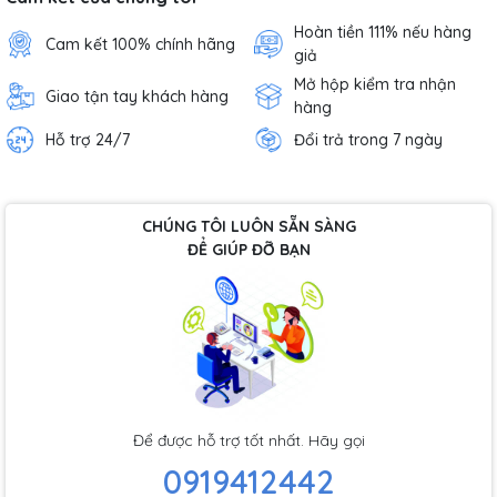
Hoàn tiền 111% nếu hàng
Cam kết 100% chính hãng
giả
Mở hộp kiểm tra nhận
Giao tận tay khách hàng
hàng
Hỗ trợ 24/7
Đổi trả trong 7 ngày
CHÚNG TÔI LUÔN SẴN SÀNG
ĐỂ GIÚP ĐỠ BẠN
Để được hỗ trợ tốt nhất. Hãy gọi
0919412442