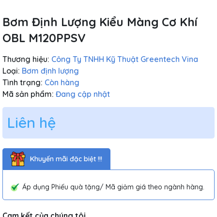
Bơm Định Lượng Kiểu Màng Cơ Khí
OBL M120PPSV
Thương hiệu:
Công Ty TNHH Kỹ Thuật Greentech Vina
Loại:
Bơm định lượng
Tình trạng:
Còn hàng
Mã sản phẩm:
Đang cập nhật
Liên hệ
Khuyến mãi đặc biệt !!!
Áp dụng Phiếu quà tặng/ Mã giảm giá theo ngành hàng.
Cam kết của chúng tôi