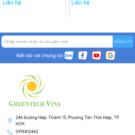
Liên hệ
Liên hệ
ĐĂNG KÝ
Kết nối với chúng tôi:
246 Đường Hiệp Thành 13, Phường Tân Thới Hiệp, TP.
HCM
0919412442