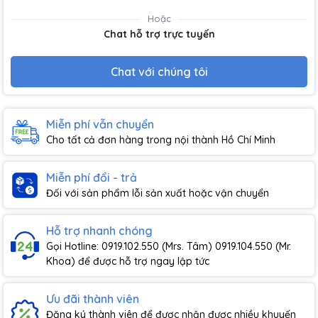
Hoặc
Chat hỗ trợ trực tuyến
Chat với chúng tôi
Miễn phí vẫn chuyển
Cho tất cả đơn hàng trong nội thành Hồ Chí Minh
Miễn phí đổi - trả
Đối với sản phẩm lỗi sản xuất hoặc vận chuyển
Hỗ trợ nhanh chóng
Gọi Hotline: 0919.102.550 (Mrs. Tâm) 0919.104.550 (Mr.
Khoa) để được hỗ trợ ngay lập tức
Ưu đãi thành viên
Đăng ký thành viên để được nhận được nhiều khuyến