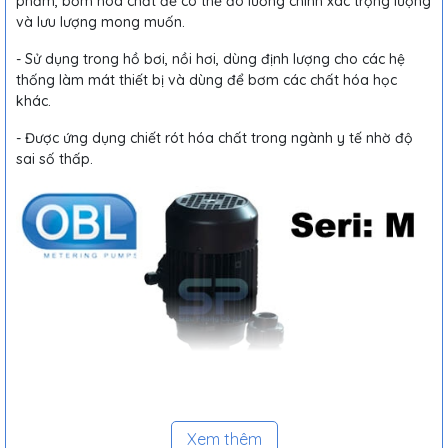
phẩm, bơm hóa chất để có thể đo lường chính xác trọng lượng
và lưu lượng mong muốn.
- Sử dụng trong hồ bơi, nồi hơi, dùng định lượng cho các hệ
thống làm mát thiết bị và dùng để bơm các chất hóa học
khác.
- Được ứng dụng chiết rót hóa chất trong ngành y tế nhờ độ
sai số thấp.
Xem thêm