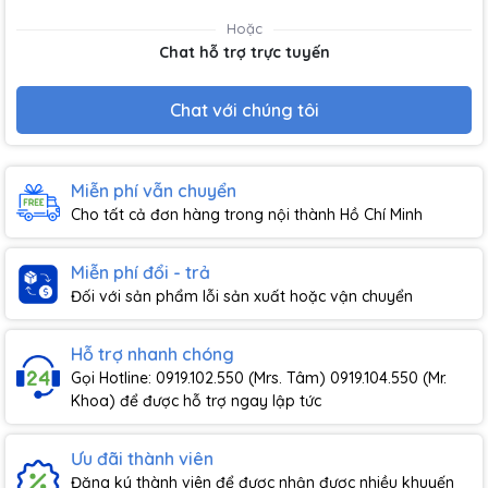
Hoặc
Chat hỗ trợ trực tuyến
Chat với chúng tôi
Miễn phí vẫn chuyển
Cho tất cả đơn hàng trong nội thành Hồ Chí Minh
Miễn phí đổi - trả
Đối với sản phẩm lỗi sản xuất hoặc vận chuyển
Hỗ trợ nhanh chóng
Gọi Hotline: 0919.102.550 (Mrs. Tâm) 0919.104.550 (Mr.
Khoa) để được hỗ trợ ngay lập tức
Ưu đãi thành viên
Đăng ký thành viên để được nhận được nhiều khuyến