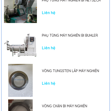
PHỤ TÙNG MÁY NGHIỀN BI NETSZCH
Liên hệ
PHỤ TÙNG MÁY NGHIỀN BI BUHLER
Liên hệ
VÒNG TUNGSTEN LẮP MÁY NGHIỀN
Liên hệ
VÒNG CHẶN BI MÁY NGHIỀN