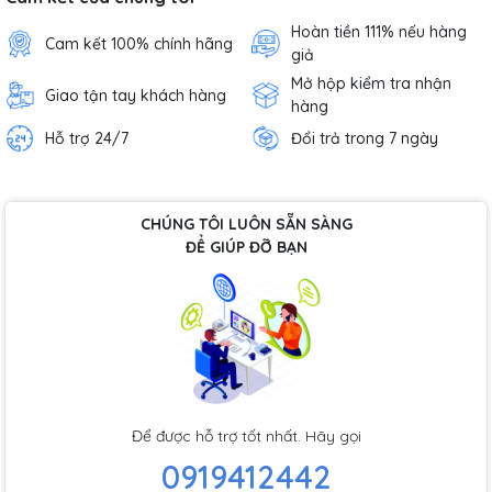
Hoàn tiền 111% nếu hàng
Cam kết 100% chính hãng
giả
Mở hộp kiểm tra nhận
Giao tận tay khách hàng
hàng
Hỗ trợ 24/7
Đổi trả trong 7 ngày
CHÚNG TÔI LUÔN SẴN SÀNG
ĐỂ GIÚP ĐỠ BẠN
Để được hỗ trợ tốt nhất. Hãy gọi
0919412442