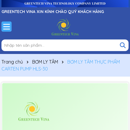
GREENTECH VINA XIN KÍNH CHÀO QUÝ KHÁCH HÀNG
Trang chủ
BƠM LY TÂM
BƠM LY TÂM THỰC PHẨM
CARTEN PUMP HLS-30