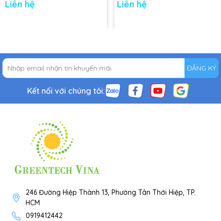
Liên hệ
Liên hệ
ĐĂNG KÝ
Kết nối với chúng tôi:
246 Đường Hiệp Thành 13, Phường Tân Thới Hiệp, TP.
HCM
0919412442