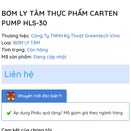
BƠM LY TÂM THỰC PHẨM CARTEN
PUMP HLS-30
Thương hiệu:
Công Ty TNHH Kỹ Thuật Greentech Vina
Loại:
BƠM LY TÂM
Tình trạng:
Còn hàng
Mã sản phẩm:
Đang cập nhật
Liên hệ
Khuyến mãi đặc biệt !!!
Áp dụng Phiếu quà tặng/ Mã giảm giá theo ngành hàng.
Cam kết của chúng tôi