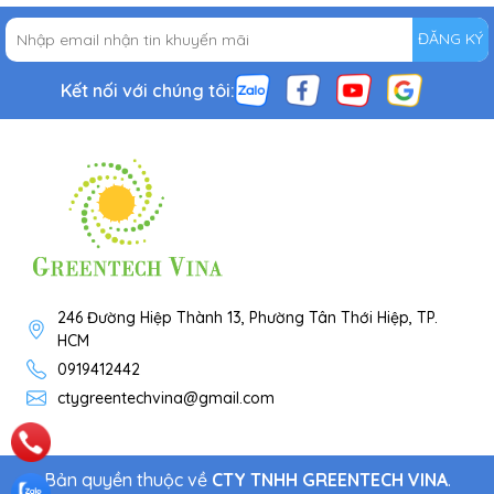
ĐĂNG KÝ
Kết nối với chúng tôi:
246 Đường Hiệp Thành 13, Phường Tân Thới Hiệp, TP.
HCM
0919412442
ctygreentechvina@gmail.com
Bản quyền thuộc về
CTY TNHH GREENTECH VINA
.