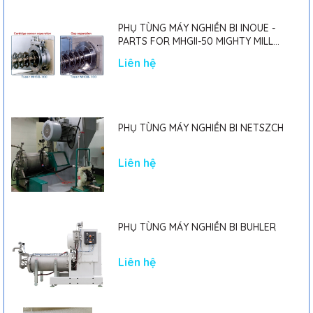
PHỤ TÙNG MÁY NGHIỀN BI INOUE -
PARTS FOR MHGII-50 MIGHTY MILL
MARK II
Liên hệ
PHỤ TÙNG MÁY NGHIỀN BI NETSZCH
Liên hệ
PHỤ TÙNG MÁY NGHIỀN BI BUHLER
Liên hệ