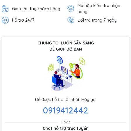
Mở hộp kiểm tra nhận
Giao tận tay khách hàng
hàng
Hỗ trợ 24/7
Đổi trả trong 7 ngày
CHÚNG TÔI LUÔN SẴN SÀNG
ĐỂ GIÚP ĐỠ BẠN
Để được hỗ trợ tốt nhất. Hãy gọi
0919412442
Hoặc
Chat hỗ trợ trực tuyến