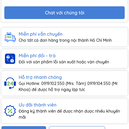
Chat với chúng tôi
Miễn phí vẫn chuyển
Cho tất cả đơn hàng trong nội thành Hồ Chí Minh
Miễn phí đổi - trả
Đối với sản phẩm lỗi sản xuất hoặc vận chuyển
Hỗ trợ nhanh chóng
Gọi Hotline: 0919.102.550 (Mrs. Tâm) 0919.104.550 (Mr.
Khoa) để được hỗ trợ ngay lập tức
Ưu đãi thành viên
Đăng ký thành viên để được nhận được nhiều khuyến
mãi