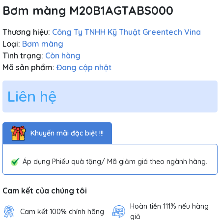
Bơm màng M20B1AGTABS000
Thương hiệu:
Công Ty TNHH Kỹ Thuật Greentech Vina
Loại:
Bơm màng
Tình trạng:
Còn hàng
Mã sản phẩm:
Đang cập nhật
Liên hệ
Khuyến mãi đặc biệt !!!
Áp dụng Phiếu quà tặng/ Mã giảm giá theo ngành hàng.
Cam kết của chúng tôi
Hoàn tiền 111% nếu hàng
Cam kết 100% chính hãng
giả