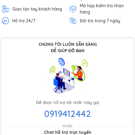
Mở hộp kiểm tra nhận
Giao tận tay khách hàng
hàng
Hỗ trợ 24/7
Đổi trả trong 7 ngày
CHÚNG TÔI LUÔN SẴN SÀNG
ĐỂ GIÚP ĐỠ BẠN
Để được hỗ trợ tốt nhất. Hãy gọi
0919412442
Hoặc
Chat hỗ trợ trực tuyến