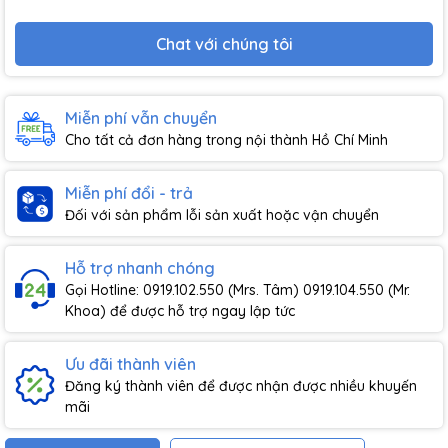
Chat với chúng tôi
Miễn phí vẫn chuyển
Cho tất cả đơn hàng trong nội thành Hồ Chí Minh
Miễn phí đổi - trả
Đối với sản phẩm lỗi sản xuất hoặc vận chuyển
Hỗ trợ nhanh chóng
Gọi Hotline: 0919.102.550 (Mrs. Tâm) 0919.104.550 (Mr.
Khoa) để được hỗ trợ ngay lập tức
Ưu đãi thành viên
Đăng ký thành viên để được nhận được nhiều khuyến
mãi