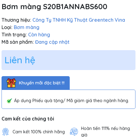
Bơm màng S20B1ANNABS600
Thương hiệu:
Công Ty TNHH Kỹ Thuật Greentech Vina
Loại:
Bơm màng
Tình trạng:
Còn hàng
Mã sản phẩm:
Đang cập nhật
Liên hệ
Khuyến mãi đặc biệt !!!
Áp dụng Phiếu quà tặng/ Mã giảm giá theo ngành hàng.
Cam kết của chúng tôi
Hoàn tiền 111% nếu hàng
Cam kết 100% chính hãng
giả