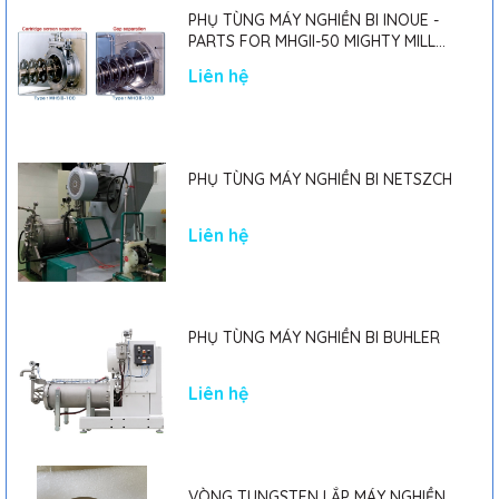
PHỤ TÙNG MÁY NGHIỀN BI INOUE -
PARTS FOR MHGII-50 MIGHTY MILL
MARK II
Liên hệ
PHỤ TÙNG MÁY NGHIỀN BI NETSZCH
Liên hệ
PHỤ TÙNG MÁY NGHIỀN BI BUHLER
Liên hệ
VÒNG TUNGSTEN LẮP MÁY NGHIỀN