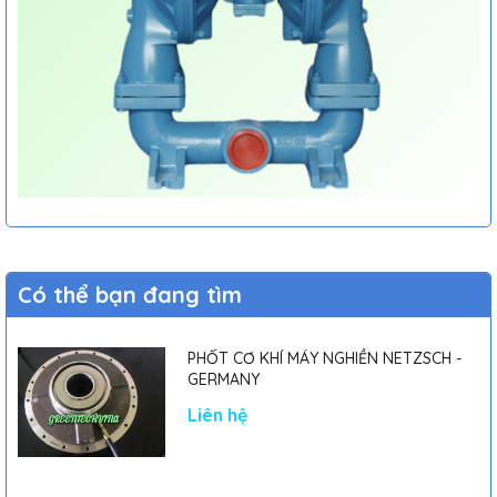
Có thể bạn đang tìm
PHỐT CƠ KHÍ MÁY NGHIỀN NETZSCH -
GERMANY
Liên hệ