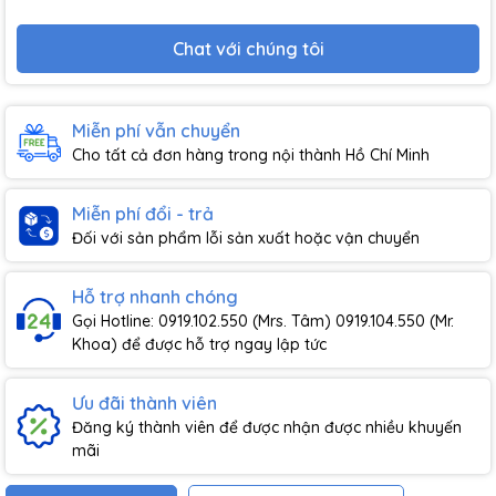
Chat với chúng tôi
Miễn phí vẫn chuyển
Cho tất cả đơn hàng trong nội thành Hồ Chí Minh
Miễn phí đổi - trả
Đối với sản phẩm lỗi sản xuất hoặc vận chuyển
Hỗ trợ nhanh chóng
Gọi Hotline: 0919.102.550 (Mrs. Tâm) 0919.104.550 (Mr.
Khoa) để được hỗ trợ ngay lập tức
Ưu đãi thành viên
Đăng ký thành viên để được nhận được nhiều khuyến
mãi