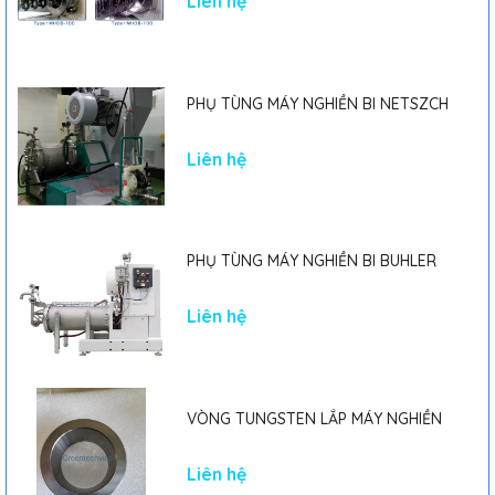
Liên hệ
PHỤ TÙNG MÁY NGHIỀN BI NETSZCH
Liên hệ
PHỤ TÙNG MÁY NGHIỀN BI BUHLER
Liên hệ
VÒNG TUNGSTEN LẮP MÁY NGHIỀN
Liên hệ