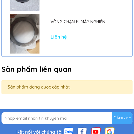
VÒNG CHẶN BI MÁY NGHIỀN
Liên hệ
Sản phẩm liên quan
Sản phẩm đang được cập nhật.
ĐĂNG KÝ
Kết nối với chúng tôi: