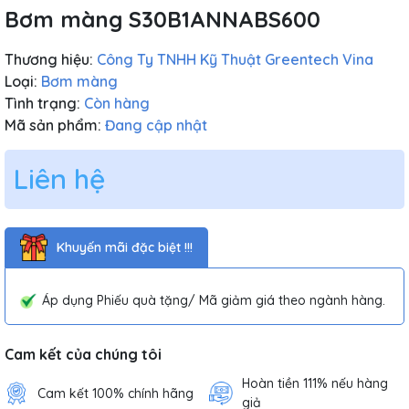
Bơm màng S30B1ANNABS600
Thương hiệu:
Công Ty TNHH Kỹ Thuật Greentech Vina
Loại:
Bơm màng
Tình trạng:
Còn hàng
Mã sản phẩm:
Đang cập nhật
Liên hệ
Khuyến mãi đặc biệt !!!
Áp dụng Phiếu quà tặng/ Mã giảm giá theo ngành hàng.
Cam kết của chúng tôi
Hoàn tiền 111% nếu hàng
Cam kết 100% chính hãng
giả