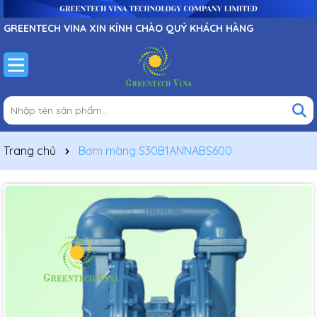
GREENTECH VINA XIN KÍNH CHÀO QUÝ KHÁCH HÀNG
Trang chủ
Bơm màng S30B1ANNABS600