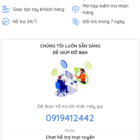
Mở hộp kiểm tra nhận
Giao tận tay khách hàng
hàng
Hỗ trợ 24/7
Đổi trả trong 7 ngày
CHÚNG TÔI LUÔN SẴN SÀNG
ĐỂ GIÚP ĐỠ BẠN
Để được hỗ trợ tốt nhất. Hãy gọi
0919412442
Hoặc
Chat hỗ trợ trực tuyến