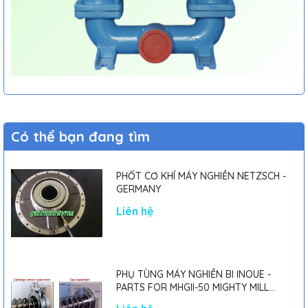
Có thể bạn đang tìm
PHỐT CƠ KHÍ MÁY NGHIỀN NETZSCH -
GERMANY
Liên hệ
PHỤ TÙNG MÁY NGHIỀN BI INOUE -
PARTS FOR MHGII-50 MIGHTY MILL
MARK II