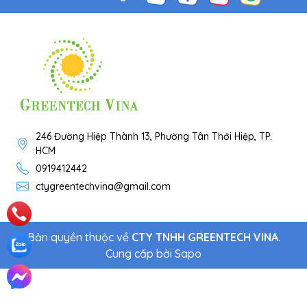
246 Đường Hiệp Thành 13, Phường Tân Thới Hiệp, TP.
HCM
0919412442
ctygreentechvina@gmail.com
Bản quyền thuộc về
CTY TNHH GREENTECH VINA
.
Cung cấp bởi
Sapo