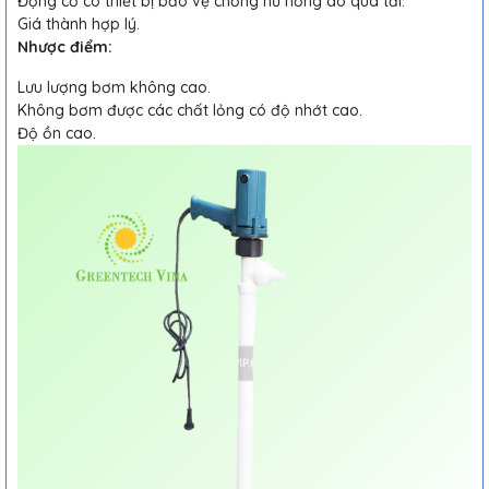
Động cơ có thiết bị bảo vệ chống hư hỏng do quá tải.
Giá thành hợp lý.
Nhược điểm:
Lưu lượng bơm không cao.
Không bơm được các chất lỏng có độ nhớt cao.
Độ ồn cao.