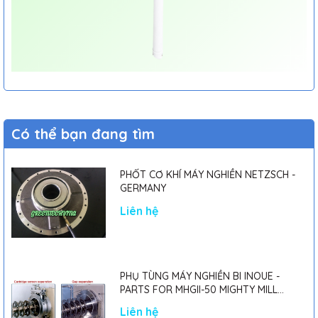
Có thể bạn đang tìm
PHỐT CƠ KHÍ MÁY NGHIỀN NETZSCH -
GERMANY
Liên hệ
PHỤ TÙNG MÁY NGHIỀN BI INOUE -
PARTS FOR MHGII-50 MIGHTY MILL
MARK II
Liên hệ