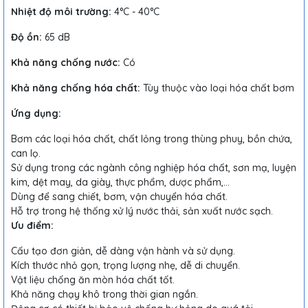
Nhiệt độ môi trường:
4°C - 40°C
Độ ồn:
65 dB
Khả năng chống nước:
Có
Khả năng chống hóa chất:
Tùy thuộc vào loại hóa chất bơm
Ứng dụng:
Bơm các loại hóa chất, chất lỏng trong thùng phuy, bồn chứa,
can lọ.
Sử dụng trong các ngành công nghiệp hóa chất, sơn mạ, luyện
kim, dệt may, da giày, thực phẩm, dược phẩm,...
Dùng để sang chiết, bơm, vận chuyển hóa chất.
Hỗ trợ trong hệ thống xử lý nước thải, sản xuất nước sạch.
Ưu điểm:
Cấu tạo đơn giản, dễ dàng vận hành và sử dụng.
Kích thước nhỏ gọn, trọng lượng nhẹ, dễ di chuyển.
Vật liệu chống ăn mòn hóa chất tốt.
Khả năng chạy khô trong thời gian ngắn.