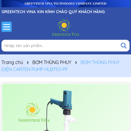
GREENTECH VINA XIN KÍNH CHÀO QUÝ KHÁCH HÀNG
Trang chủ
BƠM THÙNG PHUY
BƠM THÙNG PHUY
ĐIỆN CARTEN PUMP HLB750-PP