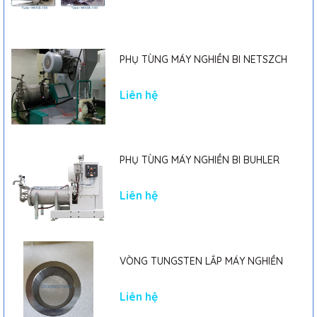
PHỤ TÙNG MÁY NGHIỀN BI NETSZCH
Liên hệ
PHỤ TÙNG MÁY NGHIỀN BI BUHLER
Liên hệ
VÒNG TUNGSTEN LẮP MÁY NGHIỀN
Liên hệ