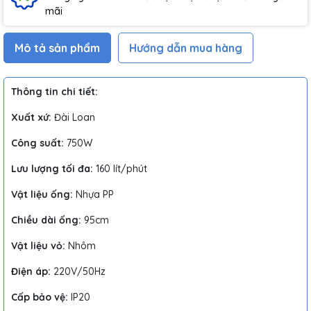
mãi
Mô tả sản phẩm
Hướng dẫn mua hàng
Thông tin chi tiết:
Xuất xứ:
Đài Loan
Công suất:
750W
Lưu lượng tối đa:
160 lít/phút
Vật liệu ống:
Nhựa PP
Chiều dài ống:
95cm
Vật liệu vỏ:
Nhôm
Điện áp:
220V/50Hz
Cấp bảo vệ:
IP20