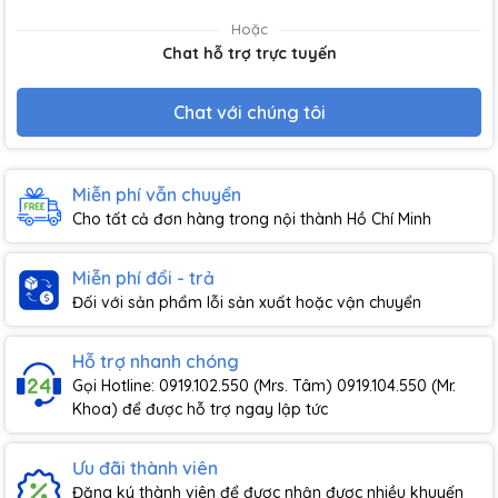
Hoặc
Chat hỗ trợ trực tuyến
Chat với chúng tôi
Miễn phí vẫn chuyển
Cho tất cả đơn hàng trong nội thành Hồ Chí Minh
Miễn phí đổi - trả
Đối với sản phẩm lỗi sản xuất hoặc vận chuyển
Hỗ trợ nhanh chóng
Gọi Hotline: 0919.102.550 (Mrs. Tâm) 0919.104.550 (Mr.
Khoa) để được hỗ trợ ngay lập tức
Ưu đãi thành viên
Đăng ký thành viên để được nhận được nhiều khuyến