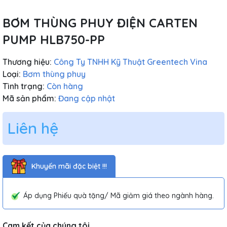
BƠM THÙNG PHUY ĐIỆN CARTEN
PUMP HLB750-PP
Thương hiệu:
Công Ty TNHH Kỹ Thuật Greentech Vina
Loại:
Bơm thùng phuy
Tình trạng:
Còn hàng
Mã sản phẩm:
Đang cập nhật
Liên hệ
Khuyến mãi đặc biệt !!!
Áp dụng Phiếu quà tặng/ Mã giảm giá theo ngành hàng.
Cam kết của chúng tôi