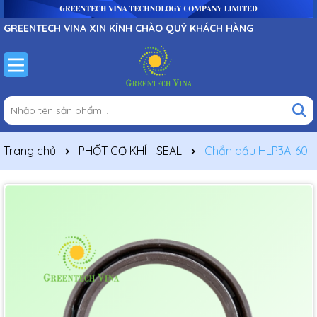
GREENTECH VINA XIN KÍNH CHÀO QUÝ KHÁCH HÀNG
Trang chủ
PHỐT CƠ KHÍ - SEAL
Chắn dầu HLP3A-60