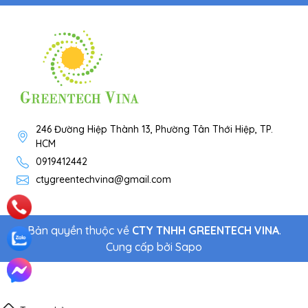
246 Đường Hiệp Thành 13, Phường Tân Thới Hiệp, TP.
HCM
0919412442
ctygreentechvina@gmail.com
Bản quyền thuộc về
CTY TNHH GREENTECH VINA
.
Cung cấp bởi
Sapo