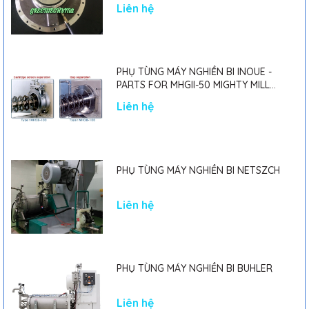
Liên hệ
PHỤ TÙNG MÁY NGHIỀN BI INOUE -
PARTS FOR MHGII-50 MIGHTY MILL
MARK II
Liên hệ
PHỤ TÙNG MÁY NGHIỀN BI NETSZCH
Liên hệ
PHỤ TÙNG MÁY NGHIỀN BI BUHLER
Liên hệ