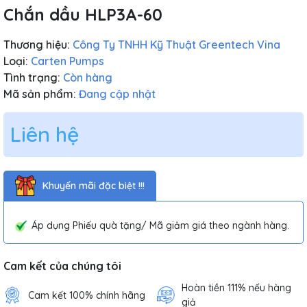
Chắn dầu HLP3A-60
Thương hiệu:
Công Ty TNHH Kỹ Thuật Greentech Vina
Loại:
Carten Pumps
Tình trạng:
Còn hàng
Mã sản phẩm:
Đang cập nhật
Liên hệ
Khuyến mãi đặc biệt !!!
Áp dụng Phiếu quà tặng/ Mã giảm giá theo ngành hàng.
Cam kết của chúng tôi
Hoàn tiền 111% nếu hàng
Cam kết 100% chính hãng
giả