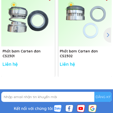
Phốt bơm Carten đơn
Phốt bơm Carten đơn
CS2301
CS2302
Liên hệ
Liên hệ
ĐĂNG KÝ
Kết nối với chúng tôi: