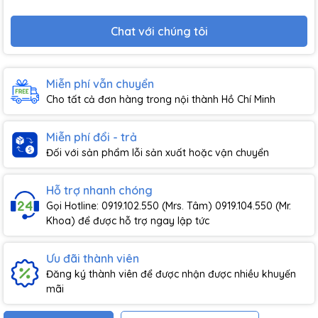
Chat với chúng tôi
Miễn phí vẫn chuyển
Cho tất cả đơn hàng trong nội thành Hồ Chí Minh
Miễn phí đổi - trả
Đối với sản phẩm lỗi sản xuất hoặc vận chuyển
Hỗ trợ nhanh chóng
Gọi Hotline: 0919.102.550 (Mrs. Tâm) 0919.104.550 (Mr.
Khoa) để được hỗ trợ ngay lập tức
Ưu đãi thành viên
Đăng ký thành viên để được nhận được nhiều khuyến
mãi