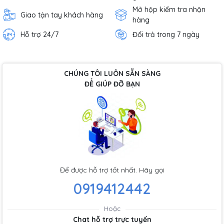
Mở hộp kiểm tra nhận
Giao tận tay khách hàng
hàng
Hỗ trợ 24/7
Đổi trả trong 7 ngày
CHÚNG TÔI LUÔN SẴN SÀNG
ĐỂ GIÚP ĐỠ BẠN
Để được hỗ trợ tốt nhất. Hãy gọi
0919412442
Hoặc
Chat hỗ trợ trực tuyến