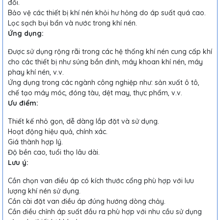
đổi.
Bảo vệ các thiết bị khí nén khỏi hư hỏng do áp suất quá cao.
Lọc sạch bụi bẩn và nước trong khí nén.
Ứng dụng:
Được sử dụng rộng rãi trong các hệ thống khí nén cung cấp khí
cho các thiết bị như súng bắn đinh, máy khoan khí nén, máy
phay khí nén, v.v.
Ứng dụng trong các ngành công nghiệp như: sản xuất ô tô,
chế tạo máy móc, đóng tàu, dệt may, thực phẩm, v.v.
Ưu điểm:
Thiết kế nhỏ gọn, dễ dàng lắp đặt và sử dụng.
Hoạt động hiệu quả, chính xác.
Giá thành hợp lý.
Độ bền cao, tuổi thọ lâu dài.
Lưu ý:
Cần chọn van điều áp có kích thước cổng phù hợp với lưu
lượng khí nén sử dụng.
Cần cài đặt van điều áp đúng hướng dòng chảy.
Cần điều chỉnh áp suất đầu ra phù hợp với nhu cầu sử dụng