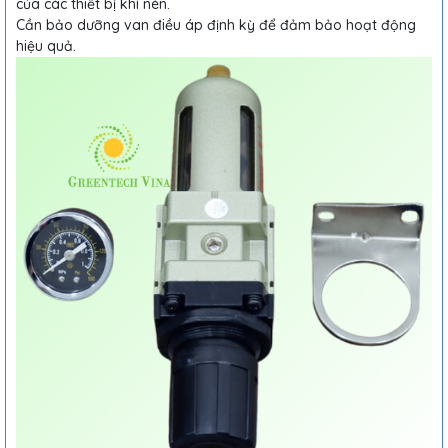
của các thiết bị khí nén.
Cần bảo dưỡng van điều áp định kỳ để đảm bảo hoạt động
hiệu quả.