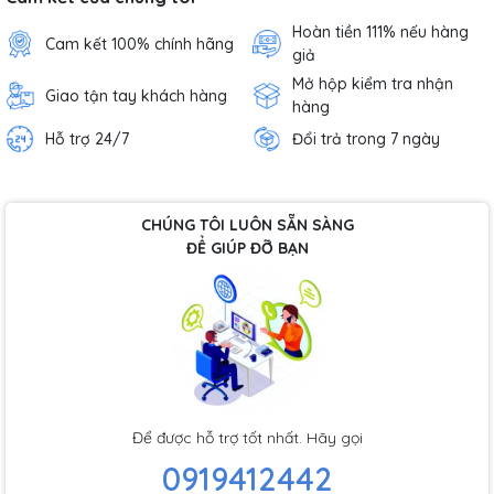
Hoàn tiền 111% nếu hàng
Cam kết 100% chính hãng
giả
Mở hộp kiểm tra nhận
Giao tận tay khách hàng
hàng
Hỗ trợ 24/7
Đổi trả trong 7 ngày
CHÚNG TÔI LUÔN SẴN SÀNG
ĐỂ GIÚP ĐỠ BẠN
Để được hỗ trợ tốt nhất. Hãy gọi
0919412442