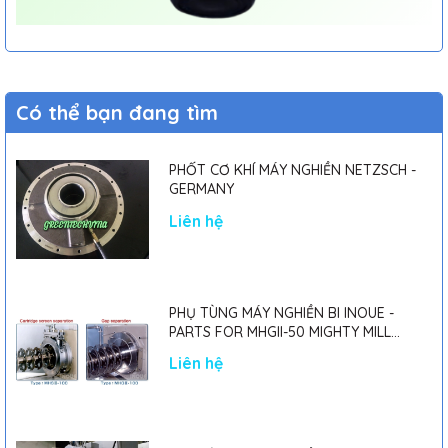
Có thể bạn đang tìm
PHỐT CƠ KHÍ MÁY NGHIỀN NETZSCH -
GERMANY
Liên hệ
PHỤ TÙNG MÁY NGHIỀN BI INOUE -
PARTS FOR MHGII-50 MIGHTY MILL
MARK II
Liên hệ