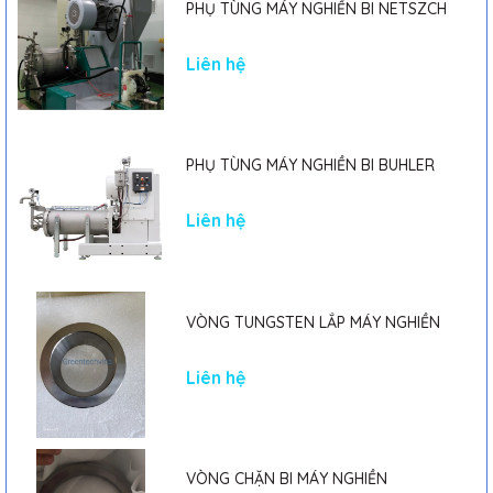
PHỤ TÙNG MÁY NGHIỀN BI NETSZCH
Liên hệ
PHỤ TÙNG MÁY NGHIỀN BI BUHLER
Liên hệ
VÒNG TUNGSTEN LẮP MÁY NGHIỀN
Liên hệ
VÒNG CHẶN BI MÁY NGHIỀN