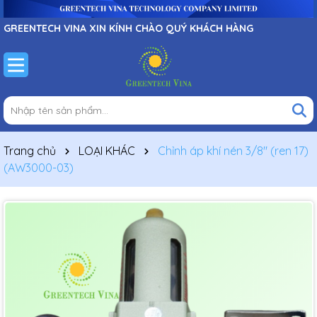
GREENTECH VINA XIN KÍNH CHÀO QUÝ KHÁCH HÀNG
Trang chủ
LOẠI KHÁC
Chỉnh áp khí nén 3/8" (ren 17)
(AW3000-03)