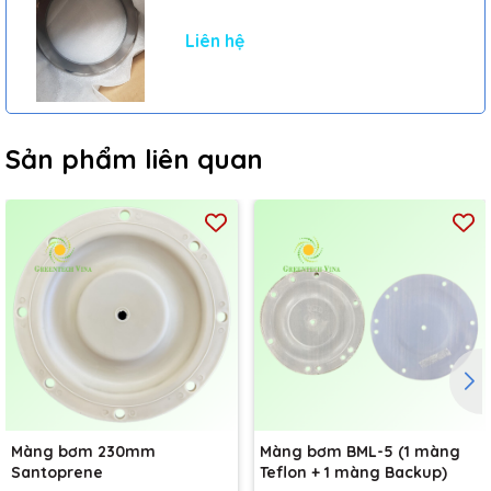
Liên hệ
Sản phẩm liên quan
Màng bơm 230mm
Màng bơm BML-5 (1 màng
Santoprene
Teflon + 1 màng Backup)