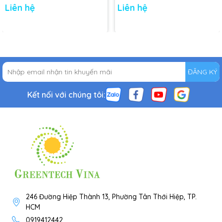
Liên hệ
Liên hệ
ĐĂNG KÝ
Kết nối với chúng tôi:
246 Đường Hiệp Thành 13, Phường Tân Thới Hiệp, TP.
HCM
0919412442