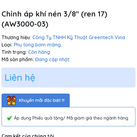
Chỉnh áp khí nén 3/8" (ren 17)
(AW3000-03)
Thương hiệu:
Công Ty TNHH Kỹ Thuật Greentech Vina
Loại:
Phụ tùng bơm màng
Tình trạng:
Còn hàng
Mã sản phẩm:
Đang cập nhật
Liên hệ
Khuyến mãi đặc biệt !!!
Áp dụng Phiếu quà tặng/ Mã giảm giá theo ngành hàng.
Cam kết của chúng tôi