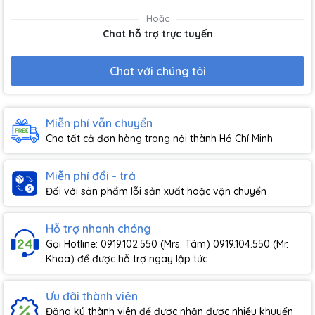
Hoặc
Chat hỗ trợ trực tuyến
Chat với chúng tôi
Miễn phí vẫn chuyển
Cho tất cả đơn hàng trong nội thành Hồ Chí Minh
Miễn phí đổi - trả
Đối với sản phẩm lỗi sản xuất hoặc vận chuyển
Hỗ trợ nhanh chóng
Gọi Hotline: 0919.102.550 (Mrs. Tâm) 0919.104.550 (Mr.
Khoa) để được hỗ trợ ngay lập tức
Ưu đãi thành viên
Đăng ký thành viên để được nhận được nhiều khuyến