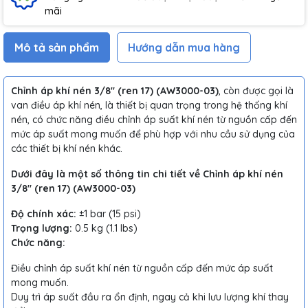
mãi
Mô tả sản phẩm
Hướng dẫn mua hàng
Chỉnh áp khí nén 3/8" (ren 17) (AW3000-03)
, còn được gọi là
van điều áp khí nén, là thiết bị quan trọng trong hệ thống khí
nén, có chức năng điều chỉnh áp suất khí nén từ nguồn cấp đến
mức áp suất mong muốn để phù hợp với nhu cầu sử dụng của
các thiết bị khí nén khác.
Dưới đây là một số thông tin chi tiết về Chỉnh áp khí nén
3/8" (ren 17) (AW3000-03)
Độ chính xác:
±1 bar (15 psi)
Trọng lượng:
0.5 kg (1.1 lbs)
Chức năng:
Điều chỉnh áp suất khí nén từ nguồn cấp đến mức áp suất
mong muốn.
Duy trì áp suất đầu ra ổn định, ngay cả khi lưu lượng khí thay