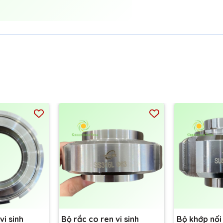
vi sinh
Bộ rắc co ren vi sinh
Bộ khớp nối 