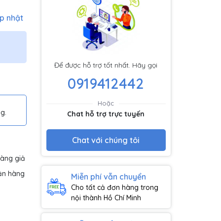
p nhật
Để được hỗ trợ tốt nhất. Hãy gọi
0919412442
Hoặc
g.
Chat hỗ trợ trực tuyến
Chat với chúng tôi
hàng giả
ận hàng
Miễn phí vẫn chuyển
Cho tất cả đơn hàng trong
nội thành Hồ Chí Minh