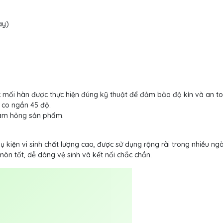
ày)
 mối hàn được thực hiện đúng kỹ thuật để đảm bảo độ kín và an to
 co ngắn 45 độ.
làm hỏng sản phẩm.
 kiện vi sinh chất lượng cao, được sử dụng rộng rãi trong nhiều ng
n tốt, dễ dàng vệ sinh và kết nối chắc chắn.