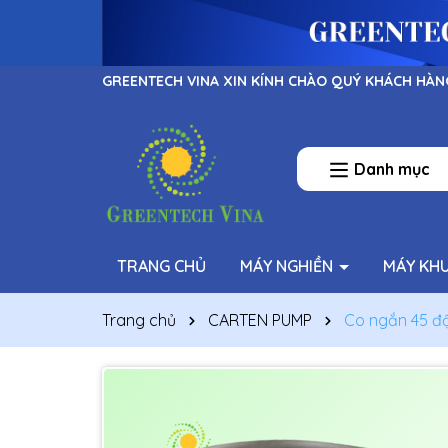
GREENTECH VINA XIN KÍNH CHÀO QUÝ KHÁCH HÀN
Danh mục
TRANG CHỦ
MÁY NGHIỀN
MÁY KH
Trang chủ
CARTEN PUMP
Co ngắn 45 độ