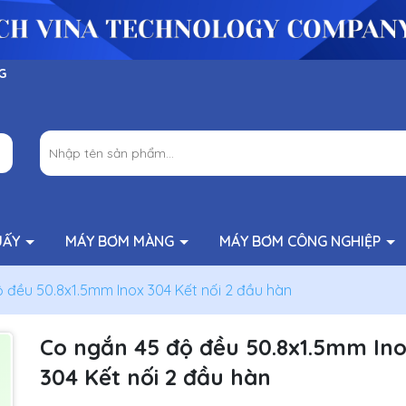
G
UẤY
MÁY BƠM MÀNG
MÁY BƠM CÔNG NGHIỆP
 đều 50.8x1.5mm Inox 304 Kết nối 2 đầu hàn
Co ngắn 45 độ đều 50.8x1.5mm In
304 Kết nối 2 đầu hàn