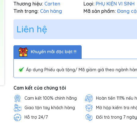
Thương hiệu:
Carten
Loại:
PHỤ KIỆN VI SINH
Tình trạng:
Còn hàng
Mã sản phẩm:
Đang cậ
Liên hệ
Khuyến mãi đặc biệt !!!
Áp dụng Phiếu quà tặng/ Mã giảm giá theo ngành hàn
Cam kết của chúng tôi
Cam kết 100% chính hãng
Hoàn tiền 111% nếu 
Giao tận tay khách hàng
Mở hộp kiểm tra nh
Hỗ trợ 24/7
Đổi trả trong 7 ngày