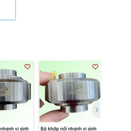
nhanh vi sinh
Bộ khớp nối nhanh vi sinh
Bộ khớp nố