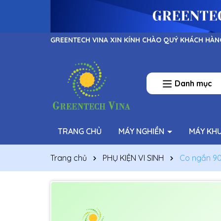
GREENTECH VINA XIN KÍNH CHÀO QUÝ KHÁCH HÀN
Danh mục
TRANG CHỦ
MÁY NGHIỀN
MÁY KH
Trang chủ
PHỤ KIỆN VI SINH
Co ngắn 90