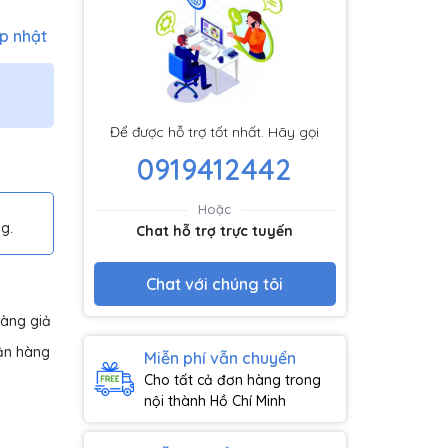
p nhật
Để được hỗ trợ tốt nhất. Hãy gọi
0919412442
Hoặc
g.
Chat hỗ trợ trực tuyến
Chat với chúng tôi
hàng giả
ận hàng
Miễn phí vẫn chuyển
Cho tất cả đơn hàng trong
nội thành Hồ Chí Minh