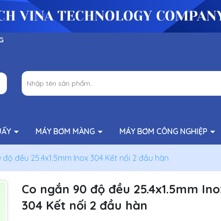
G
UẤY
MÁY BƠM MÀNG
MÁY BƠM CÔNG NGHIỆP
 độ đều 25.4x1.5mm Inox 304 Kết nối 2 đầu hàn
Co ngắn 90 độ đều 25.4x1.5mm Ino
304 Kết nối 2 đầu hàn