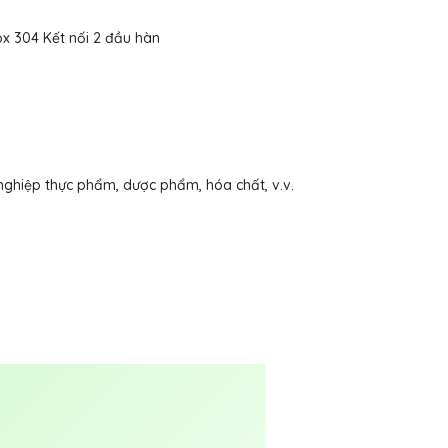
x 304 Kết nối 2 đầu hàn
nghiệp thực phẩm, dược phẩm, hóa chất, v.v.