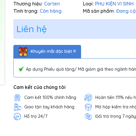
Thương hiệu:
Carten
Loại:
PHỤ KIỆN VI SINH
Tình trạng:
Còn hàng
Mã sản phẩm:
Đang cậ
Liên hệ
Khuyến mãi đặc biệt !!!
Áp dụng Phiếu quà tặng/ Mã giảm giá theo ngành hàn
Cam kết của chúng tôi
Cam kết 100% chính hãng
Hoàn tiền 111% nếu 
Giao tận tay khách hàng
Mở hộp kiểm tra nh
Hỗ trợ 24/7
Đổi trả trong 7 ngày