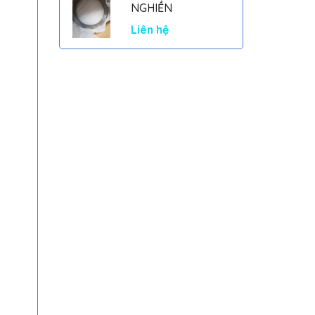
NGHIỀN
Liên hệ