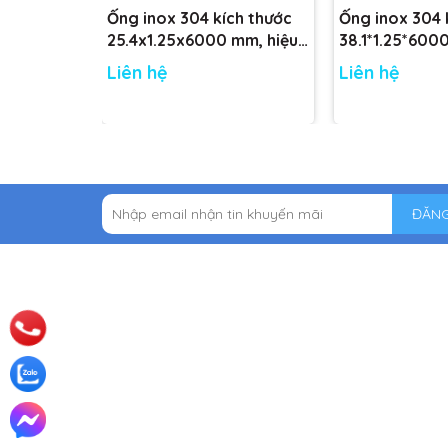
Ống inox 304 kích thước
Ống inox 304 
25.4x1.25x6000 mm, hiệu
38.1*1.25*600
CARTEN PIPE
CARTEN PIPE
Liên hệ
Liên hệ
ĐĂNG