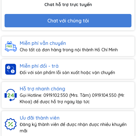
Chat hỗ trợ trực tuyến
Chat với chúng tôi
Miễn phí vẫn chuyển
Cho tất cả đơn hàng trong nội thành Hồ Chí Minh
Miễn phí đổi - trả
Đối với sản phẩm lỗi sản xuất hoặc vận chuyển
Hỗ trợ nhanh chóng
Gọi Hotline: 0919.102.550 (Mrs. Tâm) 0919.104.550 (Mr.
Khoa) để được hỗ trợ ngay lập tức
Ưu đãi thành viên
Đăng ký thành viên để được nhận được nhiều khuyến
mãi