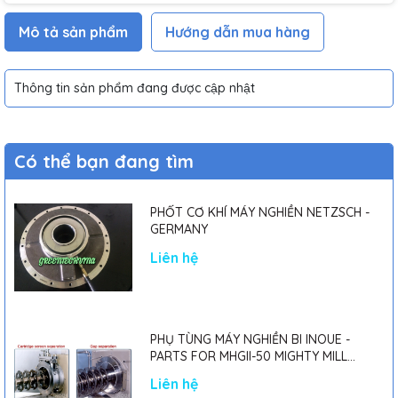
Mô tả sản phẩm
Hướng dẫn mua hàng
Thông tin sản phẩm đang được cập nhật
Có thể bạn đang tìm
PHỐT CƠ KHÍ MÁY NGHIỀN NETZSCH -
GERMANY
Liên hệ
PHỤ TÙNG MÁY NGHIỀN BI INOUE -
PARTS FOR MHGII-50 MIGHTY MILL
MARK II
Liên hệ