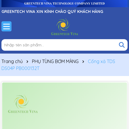
GREENTECH VINA XIN KÍNH CHÀO QUÝ KHÁCH HÀNG
Trang chủ
PHỤ TÙNG BƠM MÀNG
Cổng xả TDS
DS04P PB000132T