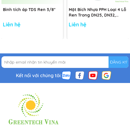
Bình tích áp TDS Ren 3/8"
Mặt Bích Nhựa PPH Loại 4 Lỗ
Ren Trong DN25, DN32,
DN40, DN50 tiêu chuẩn
Liên hệ
Liên hệ
ĐĂNG KÝ
Kết nối với chúng tôi: