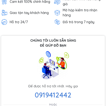
Cam kết 100% chính hãng
giả
Mở hộp kiểm tra nhận
Giao tận tay khách hàng
hàng
Hỗ trợ 24/7
Đổi trả trong 7 ngày
CHÚNG TÔI LUÔN SẴN SÀNG
ĐỂ GIÚP ĐỠ BẠN
Để được hỗ trợ tốt nhất. Hãy gọi
0919412442
Hoặc