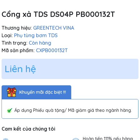
Cổng xả TDS DS04P PB000132T
Thương hiệu:
GREENTECH VINA
Loại:
Phụ tùng bơm TDS
Tình trạng:
Còn hàng
Mã sản phẩm:
CXPB000132T
Liên hệ
Khuyến mãi đặc biệt !!!
Áp dụng Phiếu quà tặng/ Mã giảm giá theo ngành hàng.
Cam kết của chúng tôi
Hoàn tiền 111% nếu hàng