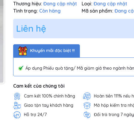
Thương hiệu:
Đang cập nhật
Loại:
Đang cập nhật
Tình trạng:
Còn hàng
Mã sản phẩm:
Đang cậ
Liên hệ
Khuyến mãi đặc biệt !!!
Áp dụng Phiếu quà tặng/ Mã giảm giá theo ngành hàn
Cam kết của chúng tôi
Cam kết 100% chính hãng
Hoàn tiền 111% nếu 
Giao tận tay khách hàng
Mở hộp kiểm tra nh
Hỗ trợ 24/7
Đổi trả trong 7 ngày