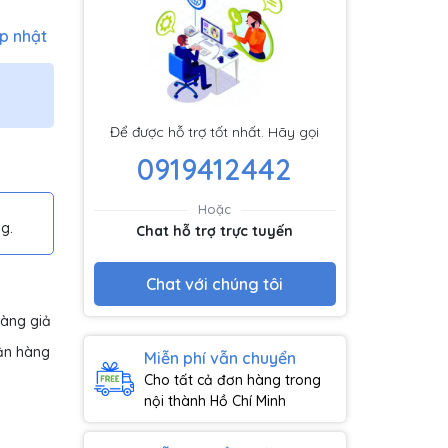
p nhật
Để được hỗ trợ tốt nhất. Hãy gọi
0919412442
Hoặc
g.
Chat hỗ trợ trực tuyến
Chat với chúng tôi
hàng giả
ận hàng
Miễn phí vẫn chuyển
Cho tất cả đơn hàng trong
nội thành Hồ Chí Minh