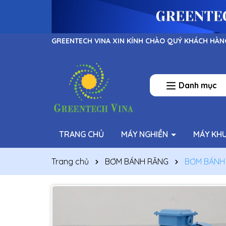
GREENTECH VINA XIN KÍNH CHÀO QUÝ KHÁCH HÀN
Danh mục
TRANG CHỦ
MÁY NGHIỀN
MÁY KH
Trang chủ
BƠM BÁNH RĂNG
BƠM BÁNH 