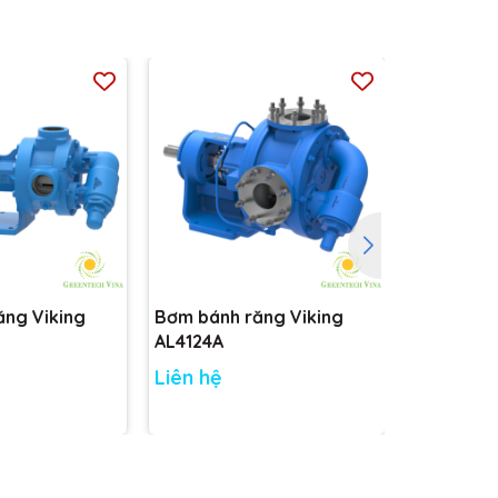
ăng Viking
Bơm bánh răng Viking
Bơm bánh 
AL4124A
AK4124A
Liên hệ
Liên hệ