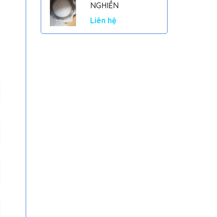
NGHIỀN
Liên hệ