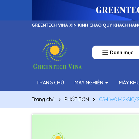
GREENTECH VINA XIN KÍNH CHÀO QUÝ KHÁCH HÀN
Danh mục
TRANG CHỦ
MÁY NGHIỀN
MÁY KH
Trang chủ
PHỐT BƠM
CS-LW01-12-SIC/