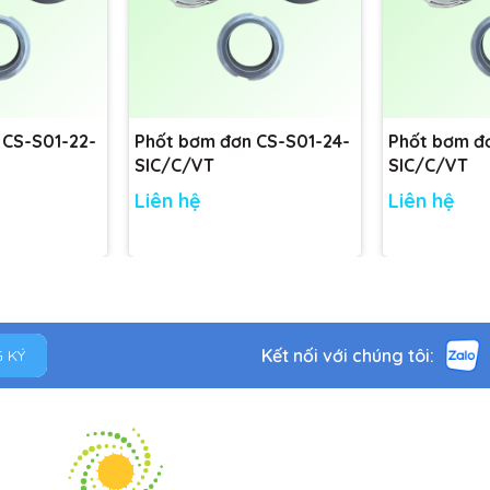
 CS-S01-22-
Phốt bơm đơn CS-S01-24-
Phốt bơm đ
SIC/C/VT
SIC/C/VT
Liên hệ
Liên hệ
Kết nối với chúng tôi:
 KÝ