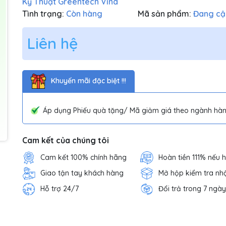
Kỹ Thuật Greentech Vina
Tình trạng:
Còn hàng
Mã sản phẩm:
Đang cậ
Liên hệ
Khuyến mãi đặc biệt !!!
Áp dụng Phiếu quà tặng/ Mã giảm giá theo ngành hàn
Cam kết của chúng tôi
Cam kết 100% chính hãng
Hoàn tiền 111% nếu 
Giao tận tay khách hàng
Mở hộp kiểm tra nh
Hỗ trợ 24/7
Đổi trả trong 7 ngày