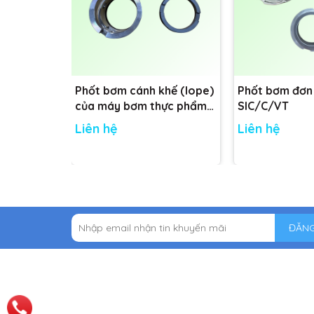
Phốt bơm cánh khế (lope)
Phốt bơm đơn
của máy bơm thực phẩm
SIC/C/VT
Nakakin - Đường kính trục:
Liên hệ
Liên hệ
48mm
ĐĂNG