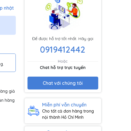
p nhật
Để được hỗ trợ tốt nhất. Hãy gọi
0919412442
Hoặc
g.
Chat hỗ trợ trực tuyến
Chat với chúng tôi
hàng giả
ận hàng
Miễn phí vẫn chuyển
Cho tất cả đơn hàng trong
nội thành Hồ Chí Minh