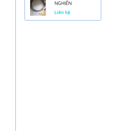
NGHIỀN
Liên hệ