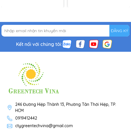
ĐĂNG KÝ
Kết nối với chúng tôi:
246 Đường Hiệp Thành 13, Phường Tân Thới Hiệp, TP.
HCM
0919412442
ctygreentechvina@gmail.com