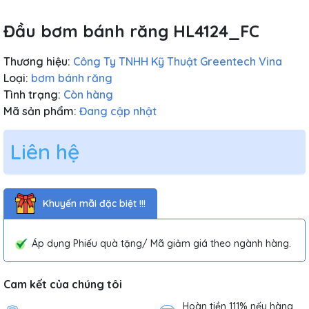
Đầu bơm bánh răng HL4124_FC
Thương hiệu:
Công Ty TNHH Kỹ Thuật Greentech Vina
Loại:
bơm bánh răng
Tình trạng:
Còn hàng
Mã sản phẩm:
Đang cập nhật
Liên hệ
Khuyến mãi đặc biệt !!!
Áp dụng Phiếu quà tặng/ Mã giảm giá theo ngành hàng.
Cam kết của chúng tôi
Hoàn tiền 111% nếu hàng