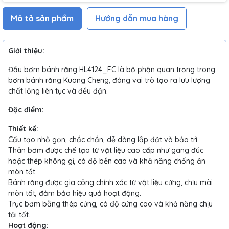
Mô tả sản phẩm
Hướng dẫn mua hàng
Giới thiệu:
Đầu bơm bánh răng HL4124_FC là bộ phận quan trọng trong
bơm bánh răng Kuang Cheng, đóng vai trò tạo ra lưu lượng
chất lỏng liên tục và đều đặn.
Đặc điểm:
Thiết kế:
Cấu tạo nhỏ gọn, chắc chắn, dễ dàng lắp đặt và bảo trì.
Thân bơm được chế tạo từ vật liệu cao cấp như gang đúc
hoặc thép không gỉ, có độ bền cao và khả năng chống ăn
mòn tốt.
Bánh răng được gia công chính xác từ vật liệu cứng, chịu mài
mòn tốt, đảm bảo hiệu quả hoạt động.
Trục bơm bằng thép cứng, có độ cứng cao và khả năng chịu
tải tốt.
Hoạt động: