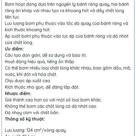
Bơm hoạt động dựa trên nguyên lý bánh răng quay, hai bánh
răng ăn khớp với nhau tạo ra khoang hút và đẩy chất lỏng
liên tục.
Lưu lượng bơm phụ thuộc vào tốc độ quay của bánh răng và
kích thước khoang hút.
Áp suất bơm phụ thuộc vào lực ép của bánh răng và độ nhớt
của chất lỏng.
Ưu điểm:
Cấu tạo đơn giản, dễ sử dụng và bảo trì.
Hoạt động hiệu quả, tiếng ồn thấp.
Có thể bơm nhiều loại chất lỏng khác nhau, bao gồm dầu, mỡ,
nước, khí đốt và hóa chất.
Chịu được áp suất cao.
Kích thước nhỏ gọn, dễ dàng lắp đặt.
Nhược điểm:
Giá thành cao hơn so với một số loại bơm khác.
Không thể bơm các chất lỏng có độ nhớt cao.
Độ nhạy cảm với chất bẩn.
Thông số kỹ thuật:
Lưu lượng: 124 cm³/vòng quay