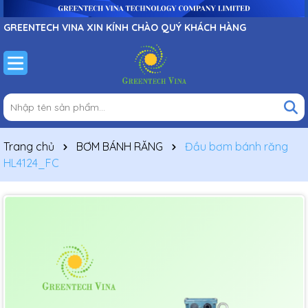
GREENTECH VINA XIN KÍNH CHÀO QUÝ KHÁCH HÀNG
Trang chủ
BƠM BÁNH RĂNG
Đầu bơm bánh răng
HL4124_FC