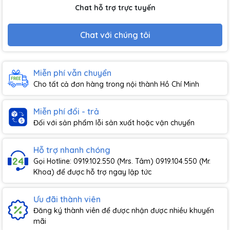
Chat hỗ trợ trực tuyến
Chat với chúng tôi
Miễn phí vẫn chuyển
Cho tất cả đơn hàng trong nội thành Hồ Chí Minh
Miễn phí đổi - trả
Đối với sản phẩm lỗi sản xuất hoặc vận chuyển
Hỗ trợ nhanh chóng
Gọi Hotline: 0919.102.550 (Mrs. Tâm) 0919.104.550 (Mr.
Khoa) để được hỗ trợ ngay lập tức
Ưu đãi thành viên
Đăng ký thành viên để được nhận được nhiều khuyến
mãi