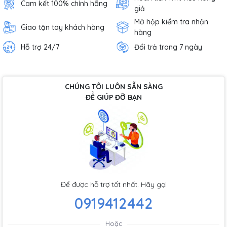
Cam kết 100% chính hãng
giả
Mở hộp kiểm tra nhận
Giao tận tay khách hàng
hàng
Hỗ trợ 24/7
Đổi trả trong 7 ngày
CHÚNG TÔI LUÔN SẴN SÀNG
ĐỂ GIÚP ĐỠ BẠN
Để được hỗ trợ tốt nhất. Hãy gọi
0919412442
Hoặc