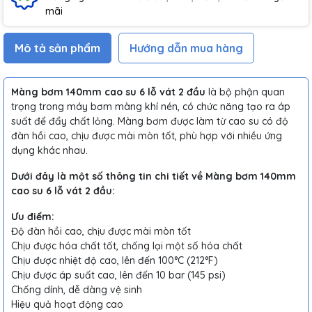
mãi
Mô tả sản phẩm
Hướng dẫn mua hàng
Màng bơm 140mm cao su 6 lỗ vát 2 đầu
là bộ phận quan
trọng trong máy bơm màng khí nén, có chức năng tạo ra áp
suất để đẩy chất lỏng. Màng bơm được làm từ cao su có độ
đàn hồi cao, chịu được mài mòn tốt, phù hợp với nhiều ứng
dụng khác nhau.
Dưới đây là một số thông tin chi tiết về Màng bơm 140mm
cao su 6 lỗ vát 2 đầu:
Ưu điểm:
Độ đàn hồi cao, chịu được mài mòn tốt
Chịu được hóa chất tốt, chống lại một số hóa chất
Chịu được nhiệt độ cao, lên đến 100°C (212°F)
Chịu được áp suất cao, lên đến 10 bar (145 psi)
Chống dính, dễ dàng vệ sinh
Hiệu quả hoạt động cao