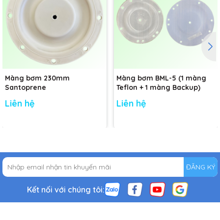
Màng bơm 230mm
Màng bơm BML-5 (1 màng
Santoprene
Teflon + 1 màng Backup)
Liên hệ
Liên hệ
ĐĂNG KÝ
Kết nối với chúng tôi: