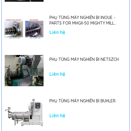
PHỤ TÙNG MÁY NGHIỀN BI INOUE -
PARTS FOR MHGII-50 MIGHTY MILL
MARK II
Liên hệ
PHỤ TÙNG MÁY NGHIỀN BI NETSZCH
Liên hệ
PHỤ TÙNG MÁY NGHIỀN BI BUHLER
Liên hệ