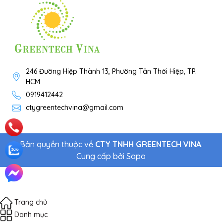
246 Đường Hiệp Thành 13, Phường Tân Thới Hiệp, TP.
HCM
0919412442
ctygreentechvina@gmail.com
Bản quyền thuộc về
CTY TNHH GREENTECH VINA
.
Cung cấp bởi
Sapo
Trang chủ
Danh mục