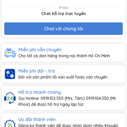
Hoặc
Chat hỗ trợ trực tuyến
Chat với chúng tôi
Miễn phí vẫn chuyển
Cho tất cả đơn hàng trong nội thành Hồ Chí Minh
Miễn phí đổi - trả
Đối với sản phẩm lỗi sản xuất hoặc vận chuyển
Hỗ trợ nhanh chóng
Gọi Hotline: 0919.102.550 (Mrs. Tâm) 0919.104.550 (Mr.
Khoa) để được hỗ trợ ngay lập tức
Ưu đãi thành viên
Đăng ký thành viên để được nhận được nhiều khuyến