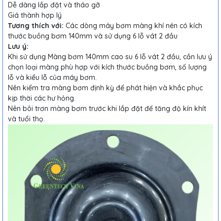
Dễ dàng lắp đặt và tháo gỡ
Giá thành hợp lý
Tương thích với:
Các dòng máy bơm màng khí nén có kích
thước buồng bơm 140mm và sử dụng 6 lỗ vát 2 đầu
Lưu ý:
Khi sử dụng Màng bơm 140mm cao su 6 lỗ vát 2 đầu, cần lưu ý
chọn loại màng phù hợp với kích thước buồng bơm, số lượng
lỗ và kiểu lỗ của máy bơm.
Nên kiểm tra màng bơm định kỳ để phát hiện và khắc phục
kịp thời các hư hỏng.
Nên bôi trơn màng bơm trước khi lắp đặt để tăng độ kín khít
và tuổi thọ.