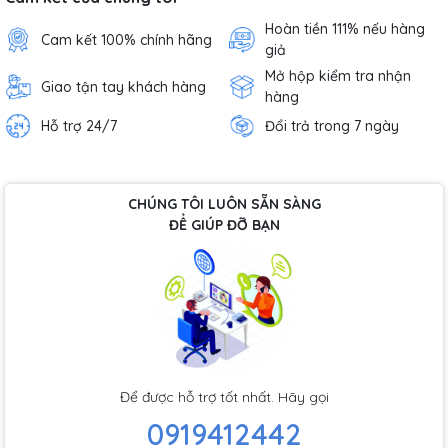
Hoàn tiền 111% nếu hàng
Cam kết 100% chính hãng
giả
Mở hộp kiểm tra nhận
Giao tận tay khách hàng
hàng
Hỗ trợ 24/7
Đổi trả trong 7 ngày
CHÚNG TÔI LUÔN SẴN SÀNG
ĐỂ GIÚP ĐỠ BẠN
Để được hỗ trợ tốt nhất. Hãy gọi
0919412442