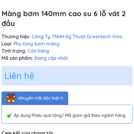
Màng bơm 140mm cao su 6 lỗ vát 2
đầu
Thương hiệu:
Công Ty TNHH Kỹ Thuật Greentech Vina
Loại:
Phụ tùng bơm màng
Tình trạng:
Còn hàng
Mã sản phẩm:
Đang cập nhật
Liên hệ
Khuyến mãi đặc biệt !!!
Áp dụng Phiếu quà tặng/ Mã giảm giá theo ngành hàng.
Cam kết của chúng tôi