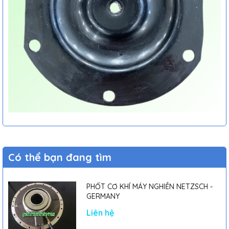
Có thể bạn đang tìm
PHỐT CƠ KHÍ MÁY NGHIỀN NETZSCH -
GERMANY
Liên hệ