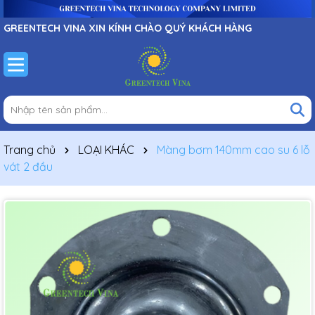
GREENTECH VINA XIN KÍNH CHÀO QUÝ KHÁCH HÀNG
Trang chủ
LOẠI KHÁC
Màng bơm 140mm cao su 6 lỗ
vát 2 đầu