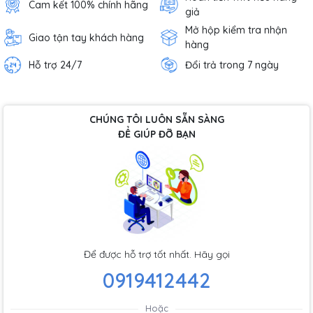
Cam kết 100% chính hãng
giả
Mở hộp kiểm tra nhận
Giao tận tay khách hàng
hàng
Hỗ trợ 24/7
Đổi trả trong 7 ngày
CHÚNG TÔI LUÔN SẴN SÀNG
ĐỂ GIÚP ĐỠ BẠN
Để được hỗ trợ tốt nhất. Hãy gọi
0919412442
Hoặc