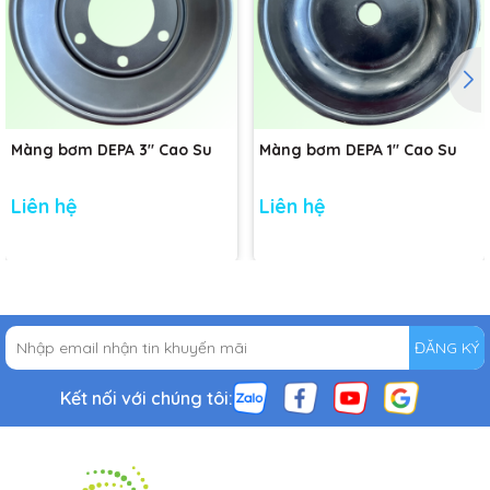
Màng bơm DEPA 3" Cao Su
Màng bơm DEPA 1" Cao Su
Liên hệ
Liên hệ
ĐĂNG KÝ
Kết nối với chúng tôi: