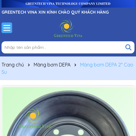
GREENTECH VINA XIN KÍNH CHÀO QUÝ KHÁCH HÀNG
Trang chủ
Màng bơm DEPA
Màng bơm DEPA 2" Cao
Su