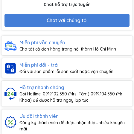
Chat hỗ trợ trực tuyến
Chat với chúng tôi
Miễn phí vẫn chuyển
Cho tất cả đơn hàng trong nội thành Hồ Chí Minh
Miễn phí đổi - trả
Đối với sản phẩm lỗi sản xuất hoặc vận chuyển
Hỗ trợ nhanh chóng
Gọi Hotline: 0919.102.550 (Mrs. Tâm) 0919.104.550 (Mr.
Khoa) để được hỗ trợ ngay lập tức
Ưu đãi thành viên
Đăng ký thành viên để được nhận được nhiều khuyến
mãi