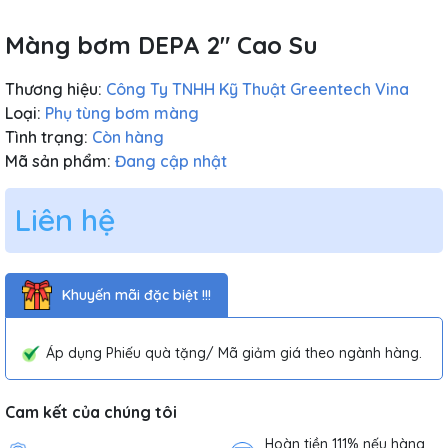
Màng bơm DEPA 2" Cao Su
Thương hiệu:
Công Ty TNHH Kỹ Thuật Greentech Vina
Loại:
Phụ tùng bơm màng
Tình trạng:
Còn hàng
Mã sản phẩm:
Đang cập nhật
Liên hệ
Khuyến mãi đặc biệt !!!
Áp dụng Phiếu quà tặng/ Mã giảm giá theo ngành hàng.
Cam kết của chúng tôi
Hoàn tiền 111% nếu hàng