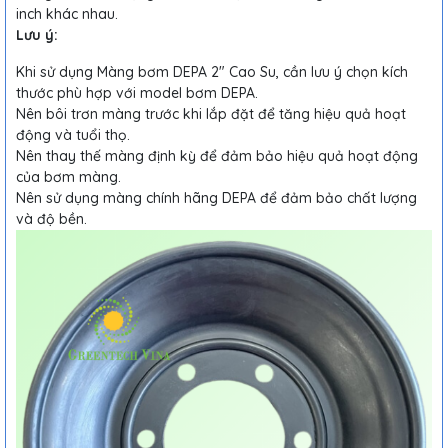
inch khác nhau.
Lưu ý:
Khi sử dụng Màng bơm DEPA 2" Cao Su, cần lưu ý chọn kích
thước phù hợp với model bơm DEPA.
Nên bôi trơn màng trước khi lắp đặt để tăng hiệu quả hoạt
động và tuổi thọ.
Nên thay thế màng định kỳ để đảm bảo hiệu quả hoạt động
của bơm màng.
Nên sử dụng màng chính hãng DEPA để đảm bảo chất lượng
và độ bền.