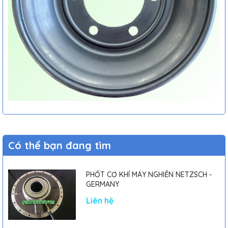
Có thể bạn đang tìm
PHỐT CƠ KHÍ MÁY NGHIỀN NETZSCH -
GERMANY
Liên hệ