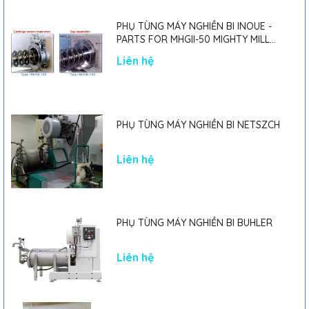
PHỤ TÙNG MÁY NGHIỀN BI INOUE -
PARTS FOR MHGII-50 MIGHTY MILL
MARK II
Liên hệ
PHỤ TÙNG MÁY NGHIỀN BI NETSZCH
Liên hệ
PHỤ TÙNG MÁY NGHIỀN BI BUHLER
Liên hệ