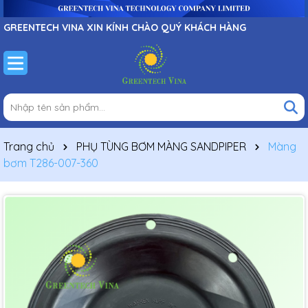
GREENTECH VINA XIN KÍNH CHÀO QUÝ KHÁCH HÀNG
Trang chủ
PHỤ TÙNG BƠM MÀNG SANDPIPER
Màng
bơm T286-007-360