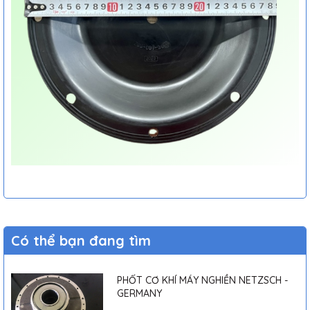
Có thể bạn đang tìm
PHỐT CƠ KHÍ MÁY NGHIỀN NETZSCH -
GERMANY