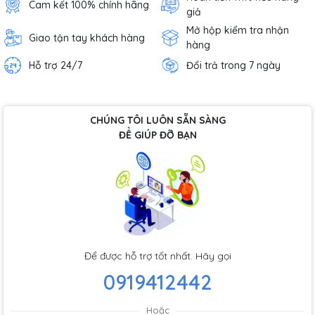
Cam kết 100% chính hãng
giả
Mở hộp kiểm tra nhận
Giao tận tay khách hàng
hàng
Hỗ trợ 24/7
Đổi trả trong 7 ngày
CHÚNG TÔI LUÔN SẴN SÀNG
ĐỂ GIÚP ĐỠ BẠN
Để được hỗ trợ tốt nhất. Hãy gọi
0919412442
Hoặc