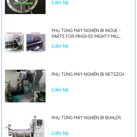
Liên hệ
PHỤ TÙNG MÁY NGHIỀN BI INOUE -
PARTS FOR MHGII-50 MIGHTY MILL
MARK II
Liên hệ
PHỤ TÙNG MÁY NGHIỀN BI NETSZCH
Liên hệ
PHỤ TÙNG MÁY NGHIỀN BI BUHLER
Liên hệ