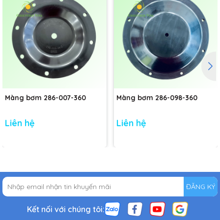
Màng bơm 286-007-360
Màng bơm 286-098-360
Liên hệ
Liên hệ
ĐĂNG KÝ
Kết nối với chúng tôi: