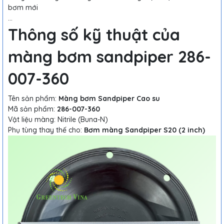
bơm mới
…
Thông số kỹ thuật của
màng bơm sandpiper 286-
007-360
Tên sản phẩm:
Màng bơm Sandpiper Cao su
Mã sản phẩm:
286-007-360
Vật liệu màng: Nitrile (Buna-N)
Phụ tùng thay thế cho:
Bơm màng Sandpiper S20 (2 inch)