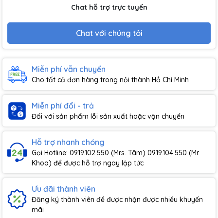
Chat hỗ trợ trực tuyến
Chat với chúng tôi
Miễn phí vẫn chuyển
Cho tất cả đơn hàng trong nội thành Hồ Chí Minh
Miễn phí đổi - trả
Đối với sản phẩm lỗi sản xuất hoặc vận chuyển
Hỗ trợ nhanh chóng
Gọi Hotline: 0919.102.550 (Mrs. Tâm) 0919.104.550 (Mr.
Khoa) để được hỗ trợ ngay lập tức
Ưu đãi thành viên
Đăng ký thành viên để được nhận được nhiều khuyến
mãi