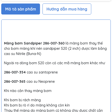
Mô tả sản phẩm
Hướng dẫn mua hàng
Màng bơm Sandpiper 286-007-360
là màng bơm thay thế
cho bơm màng khí nén sandpiper S20 (2 inch) được làm bằng
cao su Nitrile (Buna-N)
Ngoài ra dòng bơm S20 còn có các mã màng bơm khác như
286-007-354
cao su santoprene
286-007-365
cao su Neoprene
Khi nào cần thay màng bơm
Khi bơm bị rách màng
Khi bơm bị rò rỉ do màng không còn kín
Thay thế màng do màng bơm cũ không chịu được chất cần