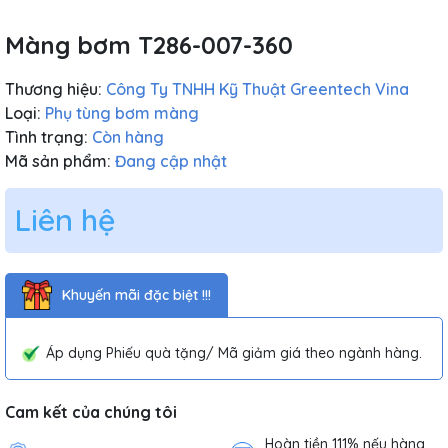
Màng bơm T286-007-360
Thương hiệu:
Công Ty TNHH Kỹ Thuật Greentech Vina
Loại:
Phụ tùng bơm màng
Tình trạng:
Còn hàng
Mã sản phẩm:
Đang cập nhật
Liên hệ
Khuyến mãi đặc biệt !!!
Áp dụng Phiếu quà tặng/ Mã giảm giá theo ngành hàng.
Cam kết của chúng tôi
Hoàn tiền 111% nếu hàng