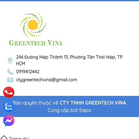
246 Đường Hiệp Thành 13, Phường Tân Thới Hiệp, TP.
HCM
0919412442
ctygreentechvina@gmail.com
Bản quyền thuộc về
CTY TNHH GREENTECH VINA
.
Cung cấp bởi
Sapo