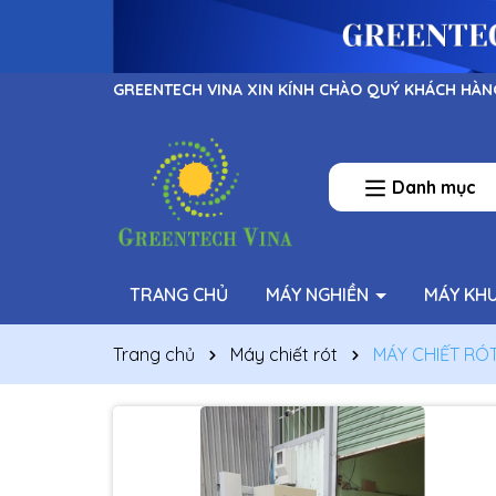
GREENTECH VINA XIN KÍNH CHÀO QUÝ KHÁCH HÀN
Danh mục
TRANG CHỦ
MÁY NGHIỀN
MÁY KH
Trang chủ
Máy chiết rót
MÁY CHIẾT RÓT