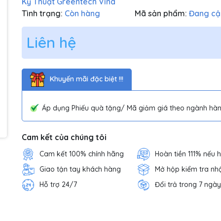
Kỹ Thuật Greentech Vina
Tình trạng:
Còn hàng
Mã sản phẩm:
Đang cậ
Liên hệ
Khuyến mãi đặc biệt !!!
Áp dụng Phiếu quà tặng/ Mã giảm giá theo ngành hàn
Cam kết của chúng tôi
Cam kết 100% chính hãng
Hoàn tiền 111% nếu 
Giao tận tay khách hàng
Mở hộp kiểm tra nh
Hỗ trợ 24/7
Đổi trả trong 7 ngày