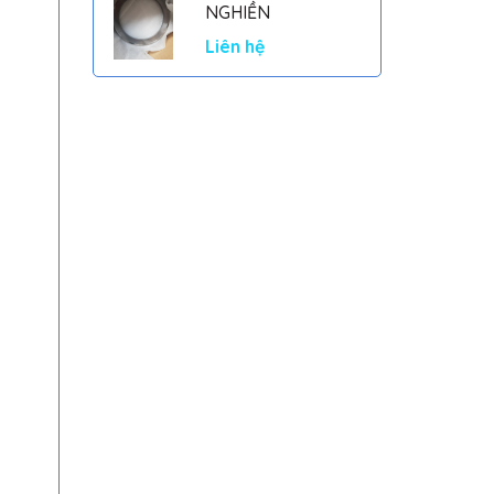
NGHIỀN
Liên hệ