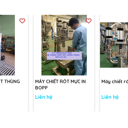
ÓT THÙNG
MÁY CHIẾT RÓT MỰC IN
Máy chiết r
BOPP
Liên hệ
Liên hệ