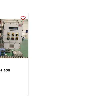
ót sơn