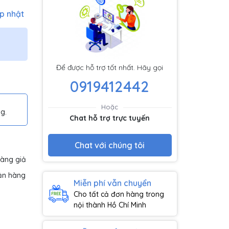
p nhật
Để được hỗ trợ tốt nhất. Hãy gọi
0919412442
Hoặc
g.
Chat hỗ trợ trực tuyến
Chat với chúng tôi
hàng giả
ận hàng
Miễn phí vẫn chuyển
Cho tất cả đơn hàng trong
nội thành Hồ Chí Minh