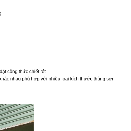
g
đặt công thức chiết rót
 khác nhau phù hợp với nhiều loại kích thước thùng sơn