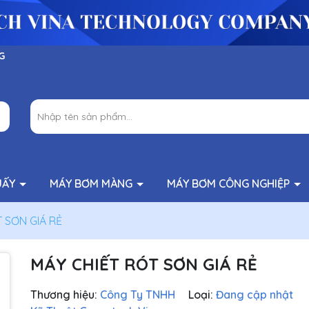
G
UẤY
MÁY BƠM MÀNG
MÁY BƠM CÔNG NGHIỆP
 SƠN GIÁ RẺ
MÁY CHIẾT RÓT SƠN GIÁ RẺ
Thương hiệu:
Công Ty TNHH
Loại:
Đang cập nhật