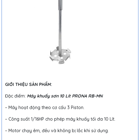
GIỚI THIỆU SẢN PHẨM:
Đặc điểm:
Máy khuấy sơn 10 Lít PRONA RB-MN
– Máy hoạt động theo cơ cấu 3 Piston.
– Công suất 1/16HP cho phép máy khuấy tối đa 10 Lít.
– Motor chạy êm, đều và không bị lắc khi sử dụng.