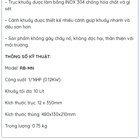
– Trục khuấy được làm bằng INOX 304 chống hóa chất và gỉ
sét.
– Cánh khuấy được thiết kế nhiều cánh giúp khuấy nhanh và
đều sơn hơn.
– Sản phẩm không gây cháy nổ, không độc hại, thân thiện với
môi trường.
THÔNG SỐ KỸ THUẬT:
Model:
RB-MN
Công suất: 1/16HP (0.12KW)
Khuấy tối đa: 10 Lít
Kích thước trục: 12 x 350mm
Kích thước thùng: 480x130x210mm
Trọng lượng: 0.75 kg