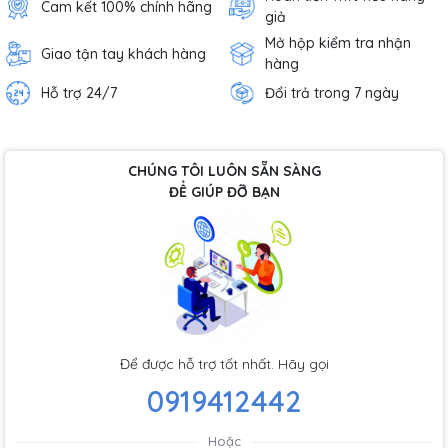
Cam kết 100% chính hãng
giả
Mở hộp kiểm tra nhận
Giao tận tay khách hàng
hàng
Hỗ trợ 24/7
Đổi trả trong 7 ngày
CHÚNG TÔI LUÔN SẴN SÀNG
ĐỂ GIÚP ĐỠ BẠN
Để được hỗ trợ tốt nhất. Hãy gọi
0919412442
Hoặc