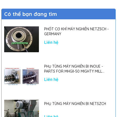
Có thể bạn đang tìm
PHỐT CƠ KHÍ MÁY NGHIỀN NETZSCH -
GERMANY
Liên hệ
PHỤ TÙNG MÁY NGHIỀN BI INOUE -
PARTS FOR MHGII-50 MIGHTY MILL
MARK II
Liên hệ
PHỤ TÙNG MÁY NGHIỀN BI NETSZCH
Liên hệ