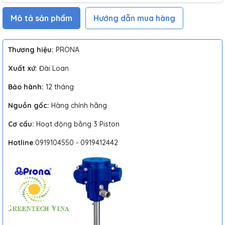
Mô tả sản phẩm
Hướng dẫn mua hàng
Thương hiệu:
PRONA
Xuất xứ:
Đài Loan
Bảo hành:
12 tháng
Nguồn gốc:
Hàng chính hãng
Cơ cấu:
Hoạt động bằng 3 Piston
Hotline
:0919104550 - 0919412442