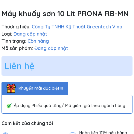
Máy khuấy sơn 10 Lít PRONA RB-MN
Thương hiệu:
Công Ty TNHH Kỹ Thuật Greentech Vina
Loại:
Đang cập nhật
Tình trạng:
Còn hàng
Mã sản phẩm:
Đang cập nhật
Liên hệ
Khuyến mãi đặc biệt !!!
Áp dụng Phiếu quà tặng/ Mã giảm giá theo ngành hàng.
Cam kết của chúng tôi
Hoàn tiền 111% nếu hàng