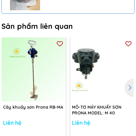
Sản phẩm liên quan
Cây khuấy sơn Prona RB-MA
MÔ-TƠ MÁY KHUẤY SƠN
PRONA MODEL: M 40
Liên hệ
Liên hệ