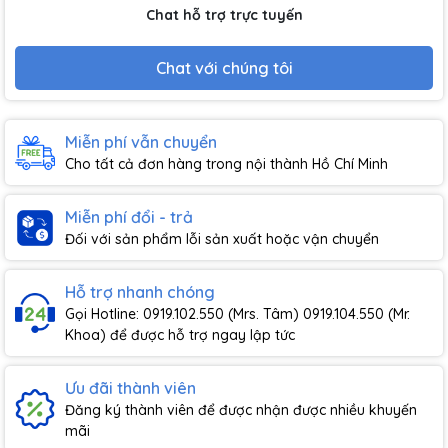
Chat hỗ trợ trực tuyến
Chat với chúng tôi
Miễn phí vẫn chuyển
Cho tất cả đơn hàng trong nội thành Hồ Chí Minh
Miễn phí đổi - trả
Đối với sản phẩm lỗi sản xuất hoặc vận chuyển
Hỗ trợ nhanh chóng
Gọi Hotline: 0919.102.550 (Mrs. Tâm) 0919.104.550 (Mr.
Khoa) để được hỗ trợ ngay lập tức
Ưu đãi thành viên
Đăng ký thành viên để được nhận được nhiều khuyến
mãi