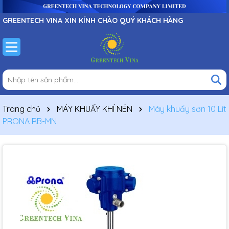
GREENTECH VINA XIN KÍNH CHÀO QUÝ KHÁCH HÀNG
Trang chủ
MÁY KHUẤY KHÍ NÉN
Máy khuấy sơn 10 Lít
PRONA RB-MN