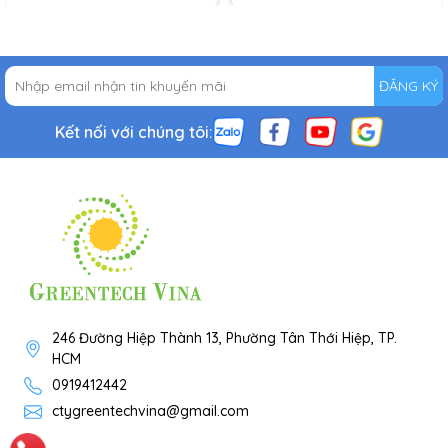
ĐĂNG KÝ
Kết nối với chúng tôi:
246 Đường Hiệp Thành 13, Phường Tân Thới Hiệp, TP.
HCM
0919412442
ctygreentechvina@gmail.com