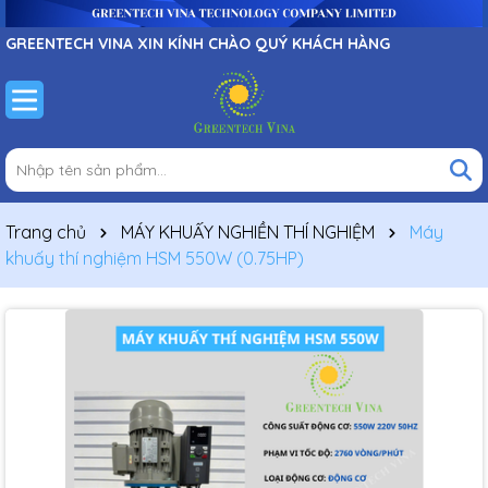
GREENTECH VINA XIN KÍNH CHÀO QUÝ KHÁCH HÀNG
Trang chủ
MÁY KHUẤY NGHIỀN THÍ NGHIỆM
Máy
khuấy thí nghiệm HSM 550W (0.75HP)