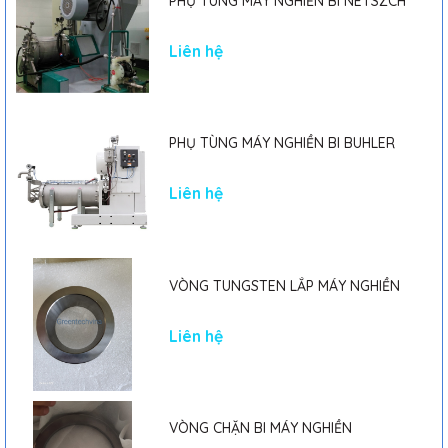
PHỤ TÙNG MÁY NGHIỀN BI NETSZCH
Liên hệ
PHỤ TÙNG MÁY NGHIỀN BI BUHLER
Liên hệ
VÒNG TUNGSTEN LẮP MÁY NGHIỀN
Liên hệ
VÒNG CHẶN BI MÁY NGHIỀN