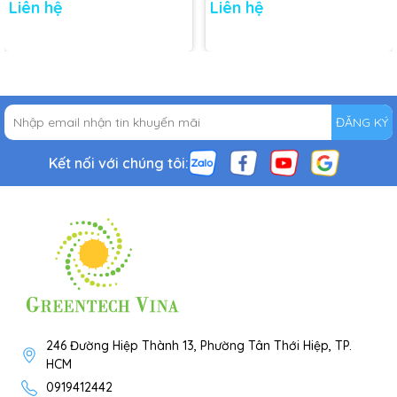
Liên hệ
Liên hệ
ĐĂNG KÝ
Kết nối với chúng tôi:
246 Đường Hiệp Thành 13, Phường Tân Thới Hiệp, TP.
HCM
0919412442