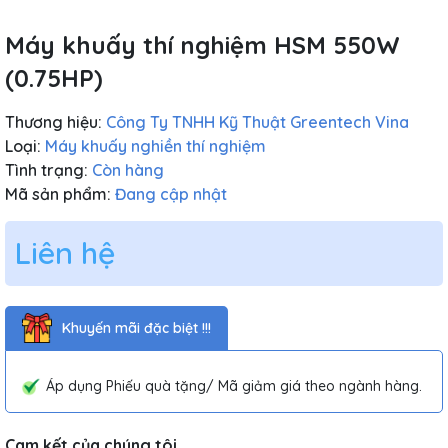
Máy khuấy thí nghiệm HSM 550W
(0.75HP)
Thương hiệu:
Công Ty TNHH Kỹ Thuật Greentech Vina
Loại:
Máy khuấy nghiền thí nghiệm
Tình trạng:
Còn hàng
Mã sản phẩm:
Đang cập nhật
Liên hệ
Khuyến mãi đặc biệt !!!
Áp dụng Phiếu quà tặng/ Mã giảm giá theo ngành hàng.
Cam kết của chúng tôi