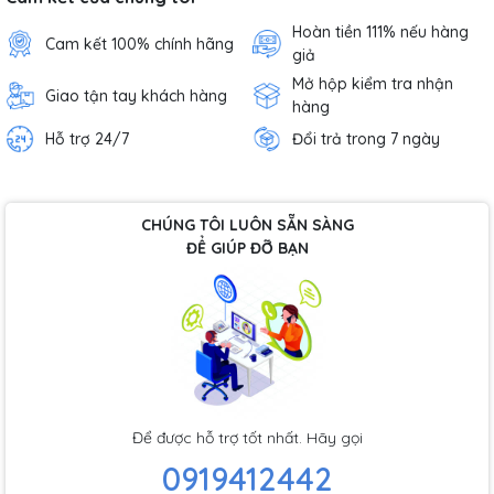
Hoàn tiền 111% nếu hàng
Cam kết 100% chính hãng
giả
Mở hộp kiểm tra nhận
Giao tận tay khách hàng
hàng
Hỗ trợ 24/7
Đổi trả trong 7 ngày
CHÚNG TÔI LUÔN SẴN SÀNG
ĐỂ GIÚP ĐỠ BẠN
Để được hỗ trợ tốt nhất. Hãy gọi
0919412442