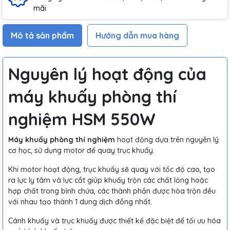
mãi
Mô tả sản phẩm
Hướng dẫn mua hàng
Nguyên lý hoạt động của
máy khuấy phòng thí
nghiệm HSM 550W
Máy khuấy phòng thí nghiệm
hoạt động dựa trên nguyên lý
cơ học, sử dụng motor để quay trục khuấy.
Khi motor hoạt động, trục khuấy sẽ quay với tốc độ cao, tạo
ra lực ly tâm và lực cắt giúp khuấy trộn các chất lỏng hoặc
hợp chất trong bình chứa, các thành phần được hòa trộn đều
với nhau tạo thành 1 dung dịch đồng nhất.
Cánh khuấy và trục khuấy được thiết kế đặc biệt để tối ưu hóa