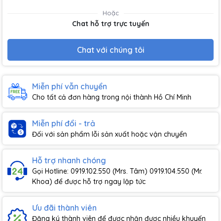
Hoặc
Chat hỗ trợ trực tuyến
Chat với chúng tôi
Miễn phí vẫn chuyển
Cho tất cả đơn hàng trong nội thành Hồ Chí Minh
Miễn phí đổi - trả
Đối với sản phẩm lỗi sản xuất hoặc vận chuyển
Hỗ trợ nhanh chóng
Gọi Hotline: 0919.102.550 (Mrs. Tâm) 0919.104.550 (Mr.
Khoa) để được hỗ trợ ngay lập tức
Ưu đãi thành viên
Đăng ký thành viên để được nhận được nhiều khuyến