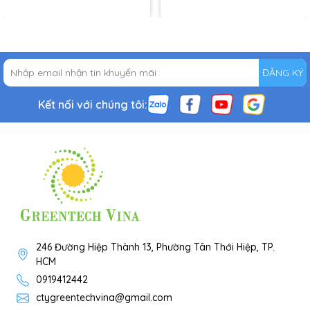
ĐĂNG KÝ
Kết nối với chúng tôi:
246 Đường Hiệp Thành 13, Phường Tân Thới Hiệp, TP.
HCM
0919412442
ctygreentechvina@gmail.com