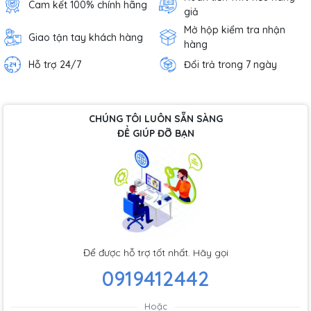
Cam kết 100% chính hãng
giả
Mở hộp kiểm tra nhận
Giao tận tay khách hàng
hàng
Hỗ trợ 24/7
Đổi trả trong 7 ngày
CHÚNG TÔI LUÔN SẴN SÀNG
ĐỂ GIÚP ĐỠ BẠN
Để được hỗ trợ tốt nhất. Hãy gọi
0919412442
Hoặc