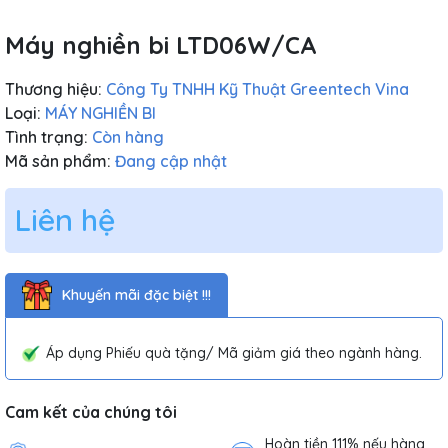
Máy nghiền bi LTD06W/CA
Thương hiệu:
Công Ty TNHH Kỹ Thuật Greentech Vina
Loại:
MÁY NGHIỀN BI
Tình trạng:
Còn hàng
Mã sản phẩm:
Đang cập nhật
Liên hệ
Khuyến mãi đặc biệt !!!
Áp dụng Phiếu quà tặng/ Mã giảm giá theo ngành hàng.
Cam kết của chúng tôi
Hoàn tiền 111% nếu hàng