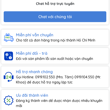
Chat hỗ trợ trực tuyến
Chat với chúng tôi
Miễn phí vẫn chuyển
Cho tất cả đơn hàng trong nội thành Hồ Chí Minh
Miễn phí đổi - trả
Đối với sản phẩm lỗi sản xuất hoặc vận chuyển
Hỗ trợ nhanh chóng
Gọi Hotline: 0919.102.550 (Mrs. Tâm) 0919.104.550 (Mr.
Khoa) để được hỗ trợ ngay lập tức
Ưu đãi thành viên
Đăng ký thành viên để được nhận được nhiều khuyến
mãi