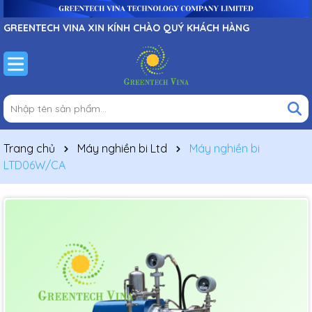
GREENTECH VINA XIN KÍNH CHÀO QUÝ KHÁCH HÀNG
Trang chủ
Máy nghiền bi Ltd
Máy nghiền bi
LTD06W/CA