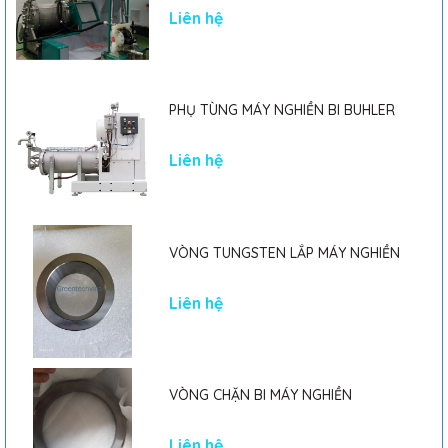
Liên hệ
PHỤ TÙNG MÁY NGHIỀN BI BUHLER
Liên hệ
VÒNG TUNGSTEN LẮP MÁY NGHIỀN
Liên hệ
VÒNG CHẶN BI MÁY NGHIỀN
Liên hệ