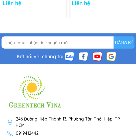
Liên hệ
Liên hệ
ĐĂNG KÝ
Kết nối với chúng tôi:
246 Đường Hiệp Thành 13, Phường Tân Thới Hiệp, TP.
HCM
0919412442