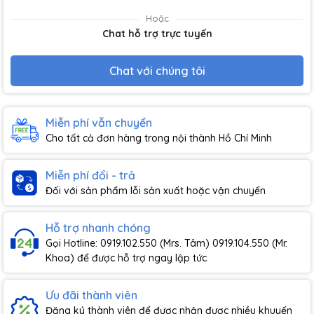
Hoặc
Chat hỗ trợ trực tuyến
Chat với chúng tôi
Miễn phí vẫn chuyển
Cho tất cả đơn hàng trong nội thành Hồ Chí Minh
Miễn phí đổi - trả
Đối với sản phẩm lỗi sản xuất hoặc vận chuyển
Hỗ trợ nhanh chóng
Gọi Hotline: 0919.102.550 (Mrs. Tâm) 0919.104.550 (Mr.
Khoa) để được hỗ trợ ngay lập tức
Ưu đãi thành viên
Đăng ký thành viên để được nhận được nhiều khuyến