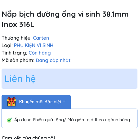
Nắp bịch đường ống vi sinh 38.1mm
Inox 316L
Thương hiệu:
Carten
Loại:
PHỤ KIỆN VI SINH
Tình trạng:
Còn hàng
Mã sản phẩm:
Đang cập nhật
Liên hệ
Khuyến mãi đặc biệt !!!
Áp dụng Phiếu quà tặng/ Mã giảm giá theo ngành hàng.
Cam kết của chúng tôi