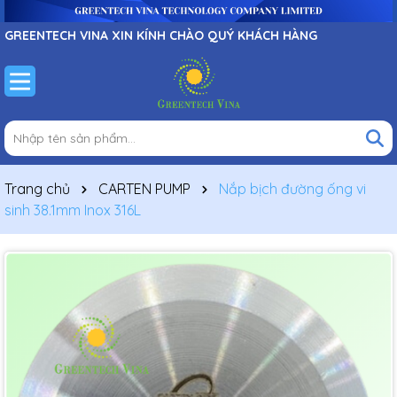
GREENTECH VINA XIN KÍNH CHÀO QUÝ KHÁCH HÀNG
Trang chủ
CARTEN PUMP
Nắp bịch đường ống vi
sinh 38.1mm Inox 316L