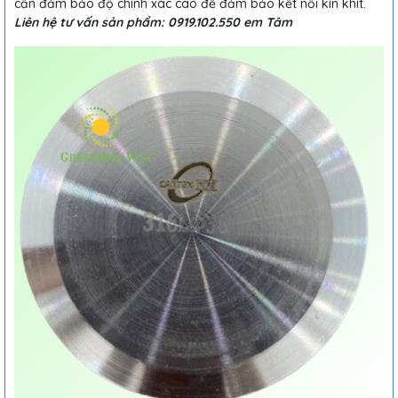
cần đảm bảo độ chính xác cao để đảm bảo kết nối kín khít.
Liên hệ tư vấn sản phẩm: 0919.102.550 em Tâm