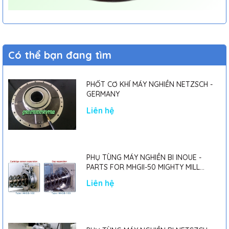
Có thể bạn đang tìm
PHỐT CƠ KHÍ MÁY NGHIỀN NETZSCH -
GERMANY
Liên hệ
PHỤ TÙNG MÁY NGHIỀN BI INOUE -
PARTS FOR MHGII-50 MIGHTY MILL
MARK II
Liên hệ