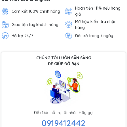
Hoàn tiền 111% nếu hàng
Cam kết 100% chính hãng
giả
Mở hộp kiểm tra nhận
Giao tận tay khách hàng
hàng
Hỗ trợ 24/7
Đổi trả trong 7 ngày
CHÚNG TÔI LUÔN SẴN SÀNG
ĐỂ GIÚP ĐỠ BẠN
Để được hỗ trợ tốt nhất. Hãy gọi
0919412442