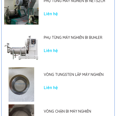
PHỤ TÙNG MÁY NGHIỀN BI NETSZCH
Liên hệ
PHỤ TÙNG MÁY NGHIỀN BI BUHLER
Liên hệ
VÒNG TUNGSTEN LẮP MÁY NGHIỀN
Liên hệ
VÒNG CHẶN BI MÁY NGHIỀN