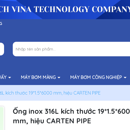
G
UẤY
MÁY BƠM MÀNG
MÁY BƠM CÔNG NGHIỆP
6L kích thước 19*1.5*6000 mm, hiệu CARTEN PIPE
Ống inox 316L kích thước 19*1.5*60
mm, hiệu CARTEN PIPE