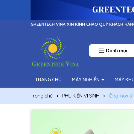
GREENTECH VINA XIN KÍNH CHÀO QUÝ KHÁCH HÀN
Danh mục
TRANG CHỦ
MÁY NGHIỀN
MÁY KH
Trang chủ
PHỤ KIỆN VI SINH
Ống inox 31