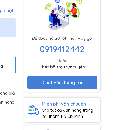
p nhật
Để được hỗ trợ tốt nhất. Hãy gọi
0919412442
Hoặc
g.
Chat hỗ trợ trực tuyến
Chat với chúng tôi
hàng giả
ận hàng
Miễn phí vẫn chuyển
Cho tất cả đơn hàng trong
nội thành Hồ Chí Minh