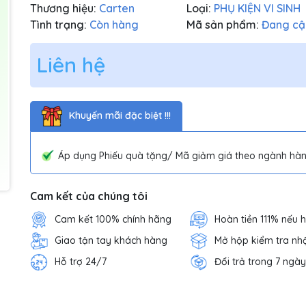
Thương hiệu:
Carten
Loại:
PHỤ KIỆN VI SINH
Tình trạng:
Còn hàng
Mã sản phẩm:
Đang cậ
Liên hệ
Khuyến mãi đặc biệt !!!
Áp dụng Phiếu quà tặng/ Mã giảm giá theo ngành hàn
Cam kết của chúng tôi
Cam kết 100% chính hãng
Hoàn tiền 111% nếu 
Giao tận tay khách hàng
Mở hộp kiểm tra nh
Hỗ trợ 24/7
Đổi trả trong 7 ngày