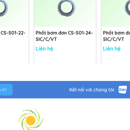
 CS-S01-22-
Phốt bơm đơn CS-S01-24-
Phốt bơm đ
SIC/C/VT
SIC/C/VT
Liên hệ
Liên hệ
Kết nối với chúng tôi:
 KÝ