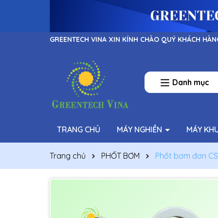
GREENTECH VINA XIN KÍNH CHÀO QUÝ KHÁCH HÀN
Danh mục
TRANG CHỦ
MÁY NGHIỀN
MÁY KH
Trang chủ
PHỐT BƠM
Phốt bơm đơn CS