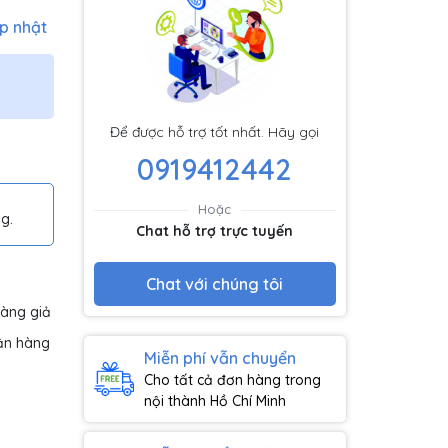
p nhật
Để được hỗ trợ tốt nhất. Hãy gọi
0919412442
Hoặc
g.
Chat hỗ trợ trực tuyến
Chat với chúng tôi
hàng giả
ận hàng
Miễn phí vẫn chuyển
Cho tất cả đơn hàng trong
nội thành Hồ Chí Minh