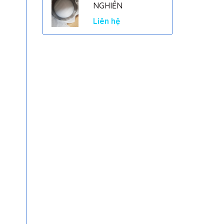
NGHIỀN
Liên hệ