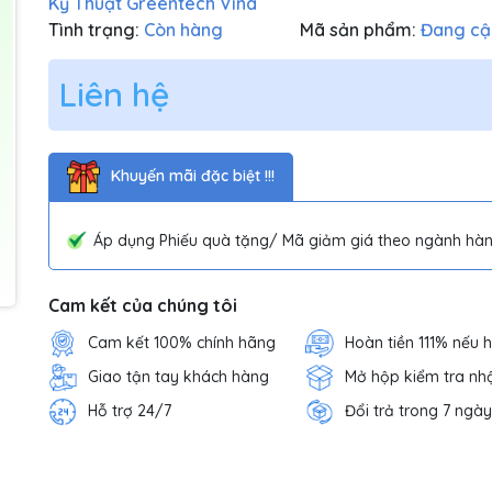
Kỹ Thuật Greentech Vina
Tình trạng:
Còn hàng
Mã sản phẩm:
Đang cậ
Liên hệ
Khuyến mãi đặc biệt !!!
Áp dụng Phiếu quà tặng/ Mã giảm giá theo ngành hàn
Cam kết của chúng tôi
Cam kết 100% chính hãng
Hoàn tiền 111% nếu 
Giao tận tay khách hàng
Mở hộp kiểm tra nh
Hỗ trợ 24/7
Đổi trả trong 7 ngày