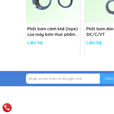
Phốt bơm cánh khế (lope)
Phốt bơm đơn
của máy bơm thực phẩm
SIC/C/VT
Nakakin - Đường kính trục:
Liên hệ
Liên hệ
48mm
ĐĂNG