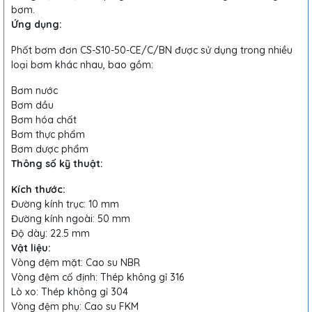
bơm.
Ứng dụng:
Phốt bơm đơn CS-S10-50-CE/C/BN được sử dụng trong nhiều
loại bơm khác nhau, bao gồm:
Bơm nước
Bơm dầu
Bơm hóa chất
Bơm thực phẩm
Bơm dược phẩm
Thông số kỹ thuật:
Kích thước:
Đường kính trục: 10 mm
Đường kính ngoài: 50 mm
Độ dày: 22.5 mm
Vật liệu:
Vòng đệm mặt: Cao su NBR
Vòng đệm cố định: Thép không gỉ 316
Lò xo: Thép không gỉ 304
Vòng đệm phụ: Cao su FKM