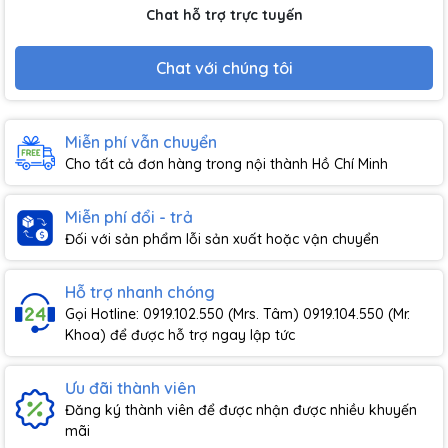
Chat hỗ trợ trực tuyến
Chat với chúng tôi
Miễn phí vẫn chuyển
Cho tất cả đơn hàng trong nội thành Hồ Chí Minh
Miễn phí đổi - trả
Đối với sản phẩm lỗi sản xuất hoặc vận chuyển
Hỗ trợ nhanh chóng
Gọi Hotline: 0919.102.550 (Mrs. Tâm) 0919.104.550 (Mr.
Khoa) để được hỗ trợ ngay lập tức
Ưu đãi thành viên
Đăng ký thành viên để được nhận được nhiều khuyến
mãi