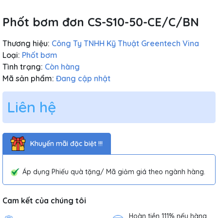
Phốt bơm đơn CS-S10-50-CE/C/BN
Thương hiệu:
Công Ty TNHH Kỹ Thuật Greentech Vina
Loại:
Phốt bơm
Tình trạng:
Còn hàng
Mã sản phẩm:
Đang cập nhật
Liên hệ
Khuyến mãi đặc biệt !!!
Áp dụng Phiếu quà tặng/ Mã giảm giá theo ngành hàng.
Cam kết của chúng tôi
Hoàn tiền 111% nếu hàng