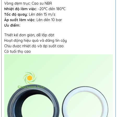
Vòng đệm trục: Cao su NBR
Nhiệt độ làm việc:
-20°C đến 180°C
Tốc độ quay:
Lên đến 15 m/s
Áp suất làm việc:
Lên đến 10 bar
Ưu điểm:
Thiết kế đơn giản, dễ lắp đặt
Hoạt động hiệu quả và đáng tin cậy
Chịu được nhiệt độ và áp suất cao
Có tuổi thọ cao