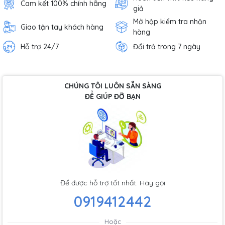
Cam kết 100% chính hãng
giả
Mở hộp kiểm tra nhận
Giao tận tay khách hàng
hàng
Hỗ trợ 24/7
Đổi trả trong 7 ngày
CHÚNG TÔI LUÔN SẴN SÀNG
ĐỂ GIÚP ĐỠ BẠN
Để được hỗ trợ tốt nhất. Hãy gọi
0919412442
Hoặc