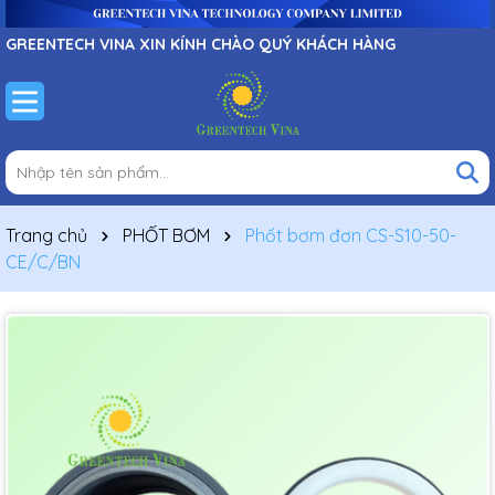
GREENTECH VINA XIN KÍNH CHÀO QUÝ KHÁCH HÀNG
Trang chủ
PHỐT BƠM
Phốt bơm đơn CS-S10-50-
CE/C/BN