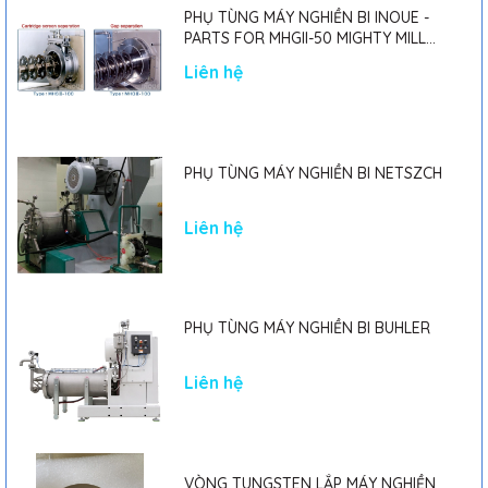
PHỤ TÙNG MÁY NGHIỀN BI INOUE -
PARTS FOR MHGII-50 MIGHTY MILL
MARK II
Liên hệ
PHỤ TÙNG MÁY NGHIỀN BI NETSZCH
Liên hệ
PHỤ TÙNG MÁY NGHIỀN BI BUHLER
Liên hệ
VÒNG TUNGSTEN LẮP MÁY NGHIỀN