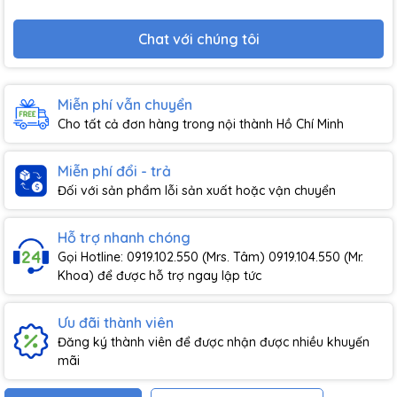
Chat với chúng tôi
Miễn phí vẫn chuyển
Cho tất cả đơn hàng trong nội thành Hồ Chí Minh
Miễn phí đổi - trả
Đối với sản phẩm lỗi sản xuất hoặc vận chuyển
Hỗ trợ nhanh chóng
Gọi Hotline: 0919.102.550 (Mrs. Tâm) 0919.104.550 (Mr.
Khoa) để được hỗ trợ ngay lập tức
Ưu đãi thành viên
Đăng ký thành viên để được nhận được nhiều khuyến
mãi