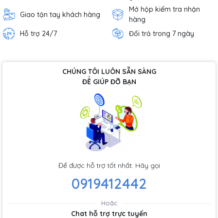
Mở hộp kiểm tra nhận
Giao tận tay khách hàng
hàng
Hỗ trợ 24/7
Đổi trả trong 7 ngày
CHÚNG TÔI LUÔN SẴN SÀNG
ĐỂ GIÚP ĐỠ BẠN
Để được hỗ trợ tốt nhất. Hãy gọi
0919412442
Hoặc
Chat hỗ trợ trực tuyến