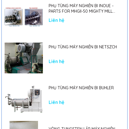
PHỤ TÙNG MÁY NGHIỀN BI INOUE -
PARTS FOR MHGII-50 MIGHTY MILL
MARK II
Liên hệ
PHỤ TÙNG MÁY NGHIỀN BI NETSZCH
Liên hệ
PHỤ TÙNG MÁY NGHIỀN BI BUHLER
Liên hệ
VÒNG TUNGSTEN LẮP MÁY NGHIỀN