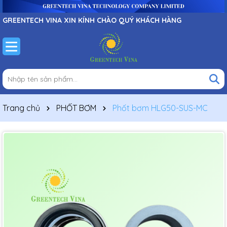
GREENTECH VINA XIN KÍNH CHÀO QUÝ KHÁCH HÀNG
Trang chủ
PHỐT BƠM
Phốt bơm HLG50-SUS-MC