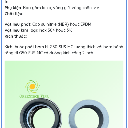
trí.
Phụ kiện
: Bao gồm lò xo, vòng giữ, vòng chặn, v.v.
Chất liệu:
Vật liệu phốt
: Cao su nitrile (NBR) hoặc EPDM
Vật liệu kim loại
: Inox 304 hoặc 316
Kích thước:
Kích thước phốt bơm HLG50-SUS-MC tương thích với bơm bánh
răng HLG50-SUS-MC có đường kính cổng 2 inch.