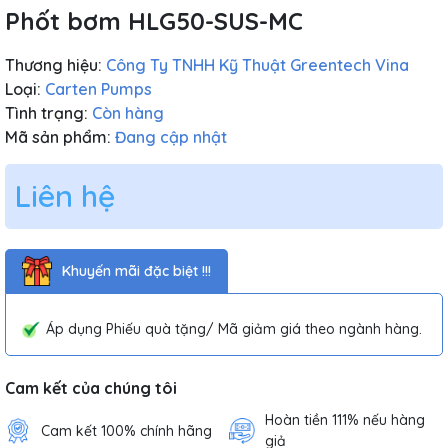
Phốt bơm HLG50-SUS-MC
Thương hiệu:
Công Ty TNHH Kỹ Thuật Greentech Vina
Loại:
Carten Pumps
Tình trạng:
Còn hàng
Mã sản phẩm:
Đang cập nhật
Liên hệ
Khuyến mãi đặc biệt !!!
Áp dụng Phiếu quà tặng/ Mã giảm giá theo ngành hàng.
Cam kết của chúng tôi
Hoàn tiền 111% nếu hàng
Cam kết 100% chính hãng
giả