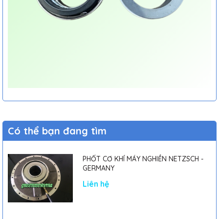
Có thể bạn đang tìm
PHỐT CƠ KHÍ MÁY NGHIỀN NETZSCH -
GERMANY
Liên hệ