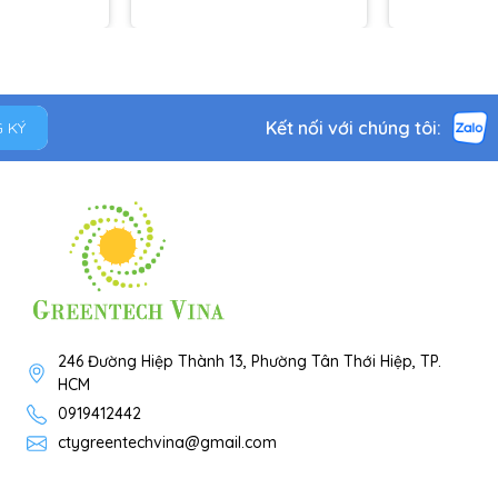
Kết nối với chúng tôi:
 KÝ
246 Đường Hiệp Thành 13, Phường Tân Thới Hiệp, TP.
HCM
0919412442
ctygreentechvina@gmail.com