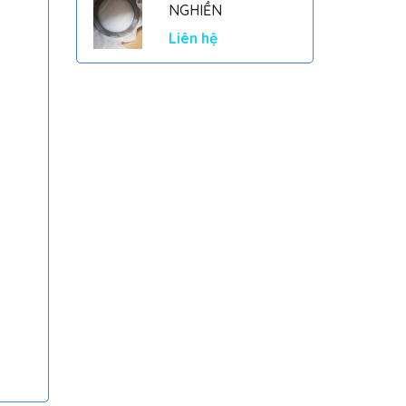
NGHIỀN
Liên hệ