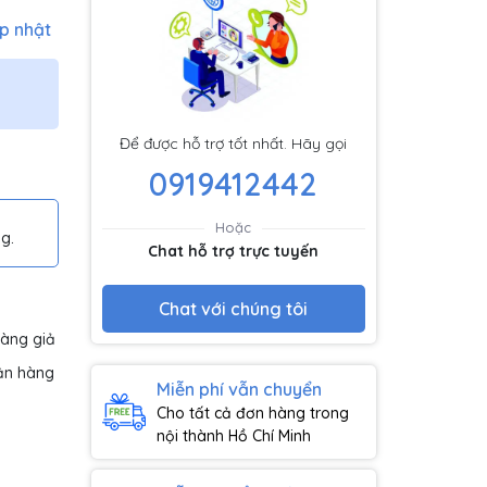
p nhật
Để được hỗ trợ tốt nhất. Hãy gọi
0919412442
Hoặc
g.
Chat hỗ trợ trực tuyến
Chat với chúng tôi
hàng giả
ận hàng
Miễn phí vẫn chuyển
Cho tất cả đơn hàng trong
nội thành Hồ Chí Minh