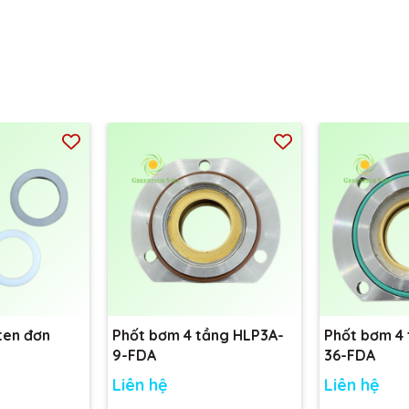
ten đơn
Phốt bơm 4 tầng HLP3A-
Phốt bơm 4
9-FDA
36-FDA
Liên hệ
Liên hệ