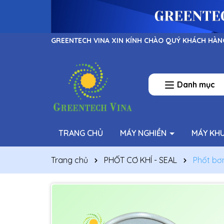
GREENTECH VINA XIN KÍNH CHÀO QUÝ KHÁCH HÀN
Danh mục
TRANG CHỦ
MÁY NGHIỀN
MÁY KH
Trang chủ
PHỐT CƠ KHÍ - SEAL
Phốt bơ