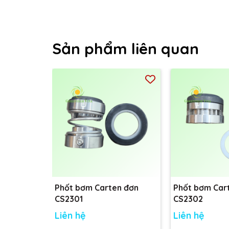
Sản phẩm liên quan
Phốt bơm Carten đơn
Phốt bơm Car
CS2301
CS2302
Liên hệ
Liên hệ