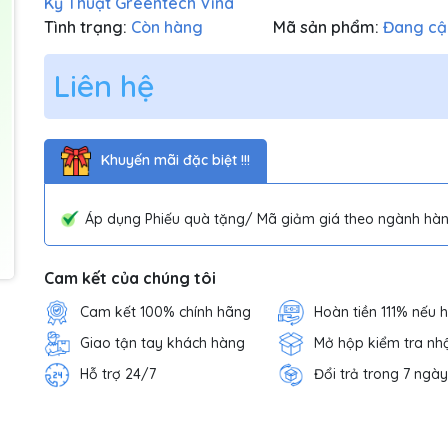
Kỹ Thuật Greentech Vina
Tình trạng:
Còn hàng
Mã sản phẩm:
Đang cậ
Liên hệ
Khuyến mãi đặc biệt !!!
Áp dụng Phiếu quà tặng/ Mã giảm giá theo ngành hàn
Cam kết của chúng tôi
Cam kết 100% chính hãng
Hoàn tiền 111% nếu 
Giao tận tay khách hàng
Mở hộp kiểm tra nh
Hỗ trợ 24/7
Đổi trả trong 7 ngày