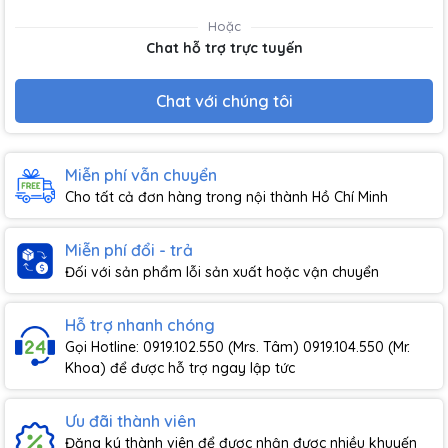
Hoặc
Chat hỗ trợ trực tuyến
Chat với chúng tôi
Miễn phí vẫn chuyển
Cho tất cả đơn hàng trong nội thành Hồ Chí Minh
Miễn phí đổi - trả
Đối với sản phẩm lỗi sản xuất hoặc vận chuyển
Hỗ trợ nhanh chóng
Gọi Hotline: 0919.102.550 (Mrs. Tâm) 0919.104.550 (Mr.
Khoa) để được hỗ trợ ngay lập tức
Ưu đãi thành viên
Đăng ký thành viên để được nhận được nhiều khuyến