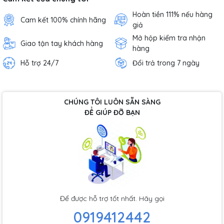
Hoàn tiền 111% nếu hàng
Cam kết 100% chính hãng
giả
Mở hộp kiểm tra nhận
Giao tận tay khách hàng
hàng
Hỗ trợ 24/7
Đổi trả trong 7 ngày
CHÚNG TÔI LUÔN SẴN SÀNG
ĐỂ GIÚP ĐỠ BẠN
Để được hỗ trợ tốt nhất. Hãy gọi
0919412442