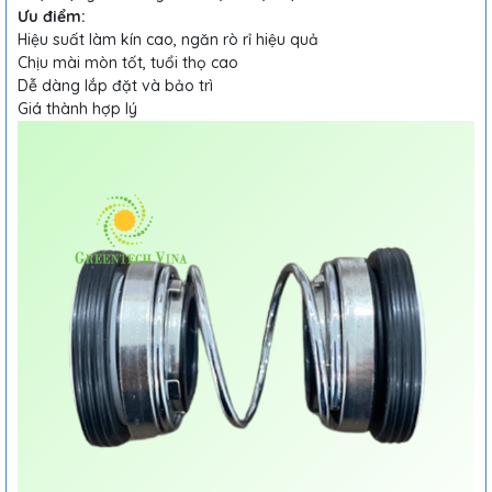
Ưu điểm:
Hiệu suất làm kín cao, ngăn rò rỉ hiệu quả
Chịu mài mòn tốt, tuổi thọ cao
Dễ dàng lắp đặt và bảo trì
Giá thành hợp lý