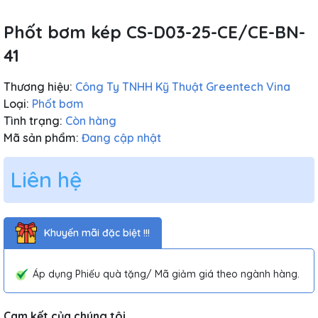
Phốt bơm kép CS-D03-25-CE/CE-BN-
41
Thương hiệu:
Công Ty TNHH Kỹ Thuật Greentech Vina
Loại:
Phốt bơm
Tình trạng:
Còn hàng
Mã sản phẩm:
Đang cập nhật
Liên hệ
Khuyến mãi đặc biệt !!!
Áp dụng Phiếu quà tặng/ Mã giảm giá theo ngành hàng.
Cam kết của chúng tôi