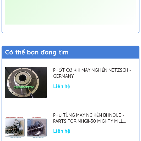
Có thể bạn đang tìm
PHỐT CƠ KHÍ MÁY NGHIỀN NETZSCH -
GERMANY
Liên hệ
PHỤ TÙNG MÁY NGHIỀN BI INOUE -
PARTS FOR MHGII-50 MIGHTY MILL
MARK II
Liên hệ