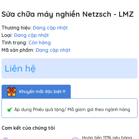
Sửa chữa máy nghiền Netzsch - LMZ
Thương hiệu:
Đang cập nhật
Loại:
Đang cập nhật
Tình trạng:
Còn hàng
Mã sản phẩm:
Đang cập nhật
Liên hệ
Khuyến mãi đặc biệt !!!
Áp dụng Phiếu quà tặng/ Mã giảm giá theo ngành hàng.
Cam kết của chúng tôi
Hoàn tiền 111% nếu hàng