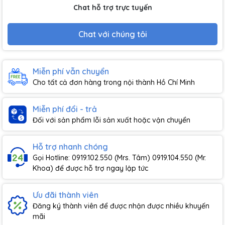
Chat hỗ trợ trực tuyến
Chat với chúng tôi
Miễn phí vẫn chuyển
Cho tất cả đơn hàng trong nội thành Hồ Chí Minh
Miễn phí đổi - trả
Đối với sản phẩm lỗi sản xuất hoặc vận chuyển
Hỗ trợ nhanh chóng
Gọi Hotline: 0919.102.550 (Mrs. Tâm) 0919.104.550 (Mr.
Khoa) để được hỗ trợ ngay lập tức
Ưu đãi thành viên
Đăng ký thành viên để được nhận được nhiều khuyến
mãi