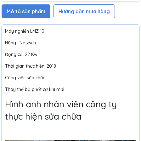
Mô tả sản phẩm
Hướng dẫn mua hàng
Máy nghiền LMZ 10
Hãng : Netzsch
Động cơ: 22 Kw
Thời gian thực hiện: 2018
Công việc sửa chữa:
Thay thế bộ phốt cơ khí mới
Hình ảnh nhân viên công ty
thực hiện sửa chữa