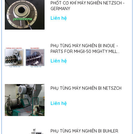
PHỐT CƠ KHÍ MÁY NGHIỀN NETZSCH -
GERMANY
Liên hệ
PHỤ TÙNG MÁY NGHIỀN BI INOUE -
PARTS FOR MHGII-50 MIGHTY MILL
MARK II
Liên hệ
PHỤ TÙNG MÁY NGHIỀN BI NETSZCH
Liên hệ
PHỤ TÙNG MÁY NGHIỀN BI BUHLER