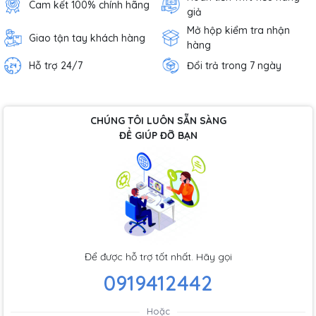
Cam kết 100% chính hãng
giả
Mở hộp kiểm tra nhận
Giao tận tay khách hàng
hàng
Hỗ trợ 24/7
Đổi trả trong 7 ngày
CHÚNG TÔI LUÔN SẴN SÀNG
ĐỂ GIÚP ĐỠ BẠN
Để được hỗ trợ tốt nhất. Hãy gọi
0919412442
Hoặc