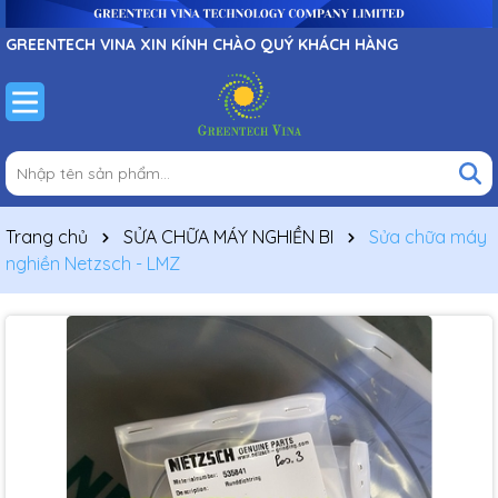
GREENTECH VINA XIN KÍNH CHÀO QUÝ KHÁCH HÀNG
Trang chủ
SỬA CHỮA MÁY NGHIỀN BI
Sửa chữa máy
nghiền Netzsch - LMZ