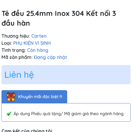
Tê đều 25.4mm Inox 304 Kết nối 3
đầu hàn
Thương hiệu:
Carten
Loại:
PHỤ KIỆN VI SINH
Tình trạng:
Còn hàng
Mã sản phẩm:
Đang cập nhật
Liên hệ
Khuyến mãi đặc biệt !!!
Áp dụng Phiếu quà tặng/ Mã giảm giá theo ngành hàng.
Cam kết của chúng tôi