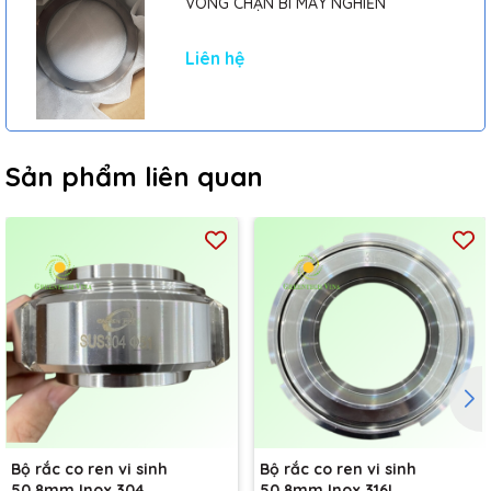
VÒNG CHẶN BI MÁY NGHIỀN
Liên hệ
Sản phẩm liên quan
Bộ rắc co ren vi sinh
Bộ rắc co ren vi sinh
50.8mm Inox 304
50.8mm Inox 316L