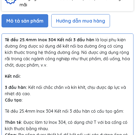
mãi
Mô tả sản phẩm
Hướng dẫn mua hàng
Tê đều 25.4mm Inox 304 Kết nối 3 đầu hàn
là loại phụ kiện
đường ống được sử dụng để kết nối ba đường ống có cùng
kích thước trong hệ thống đường ống. Nó được ứng dụng rộng
rãi trong các ngành công nghiệp như thực phẩm, đồ uống, hóa
chất, dược phẩm, v.v.
Kết nối:
3 đầu hàn:
Kết nối chắc chắn và kín khít, chịu được áp lực và
nhiệt độ cao.
Cấu tạo:
Tê đều 25.4mm Inox 304 Kết nối 3 đầu hàn có cấu tạo gồm:
Thân tê:
Được làm từ Inox 304, có dạng chữ T với ba cổng có
kích thước bằng nhau.