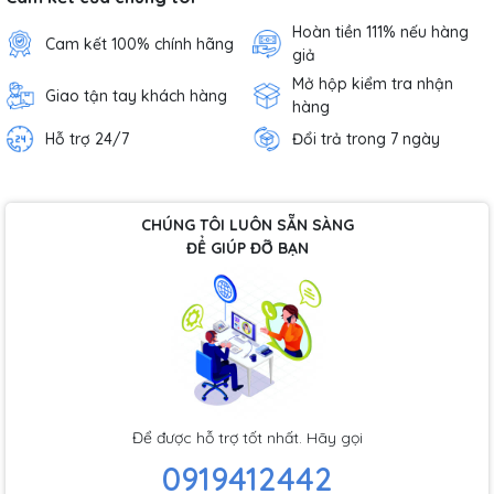
Hoàn tiền 111% nếu hàng
Cam kết 100% chính hãng
giả
Mở hộp kiểm tra nhận
Giao tận tay khách hàng
hàng
Hỗ trợ 24/7
Đổi trả trong 7 ngày
CHÚNG TÔI LUÔN SẴN SÀNG
ĐỂ GIÚP ĐỠ BẠN
Để được hỗ trợ tốt nhất. Hãy gọi
0919412442