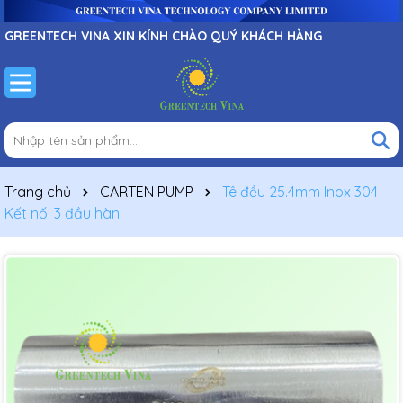
GREENTECH VINA XIN KÍNH CHÀO QUÝ KHÁCH HÀNG
Trang chủ
CARTEN PUMP
Tê đều 25.4mm Inox 304
Kết nối 3 đầu hàn