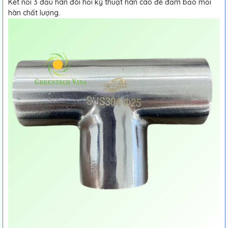
Kết nối 3 đầu hàn đòi hỏi kỹ thuật hàn cao để đảm bảo mối
hàn chất lượng.