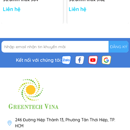
Liên hệ
Liên hệ
ĐĂNG KÝ
Kết nối với chúng tôi:
246 Đường Hiệp Thành 13, Phường Tân Thới Hiệp, TP.
HCM