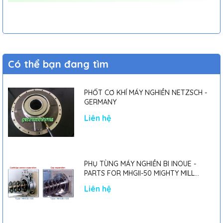
Có thể bạn đang tìm
PHỐT CƠ KHÍ MÁY NGHIỀN NETZSCH -
GERMANY
Liên hệ
PHỤ TÙNG MÁY NGHIỀN BI INOUE -
PARTS FOR MHGII-50 MIGHTY MILL
MARK II
Liên hệ