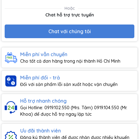
Hoặc
Chat hỗ trợ trực tuyến
Chat với chúng tôi
Miễn phí vẫn chuyển
Cho tất cả đơn hàng trong nội thành Hồ Chí Minh
Miễn phí đổi - trả
Đối với sản phẩm lỗi sản xuất hoặc vận chuyển
Hỗ trợ nhanh chóng
Gọi Hotline: 0919.102.550 (Mrs. Tâm) 0919.104.550 (Mr.
Khoa) để được hỗ trợ ngay lập tức
Ưu đãi thành viên
Đăng ký thành viên để được nhận được nhiều khuyến