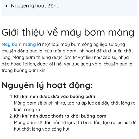
Nguyên lý hoạt động:
Giới thiệu về máy bơm màng
Máy bơm màng
là một loại máy bơm công nghiệp sử dụng
chuyển động qua lại của màng bơm linh hoạt để di chuyển chất
lỏng. Màng bơm thường được làm từ vật liệu như cao su, nhựa
dẻo hoặc Teflon, được kết nối với trục quay và di chuyển qua lại
trong buồng bơm kín.
Nguyên lý hoạt động:
Khi khí nén được đưa vào buồng bơm:
Màng bơm sẽ bị phình ra, tạo ra áp lực để đẩy chất lỏng ra
khỏi cổng xả.
Khi khí nén được thoát ra khỏi buồng bơm:
Màng bơm sẽ đàn hồi trở lại vị trí ban đầu, tạo ra lực hút để
hút chất lỏng vào cổng hút.