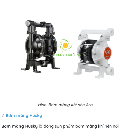
Hình: Bơm màng khí nén Aro
2.
Bơm màng Husky
Bơm màng Husky
là dòng sản phẩm bơm màng khí nén nổi