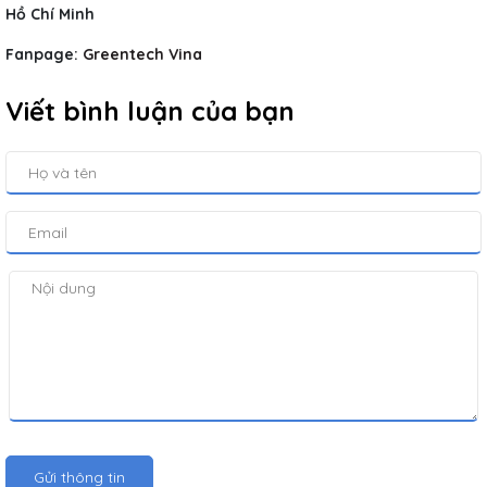
Hồ Chí Minh
Fanpage:
Greentech Vina
Viết bình luận của bạn
Gửi thông tin