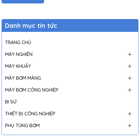
Danh mục tin tức
TRANG CHỦ
MÁY NGHIỀN
MÁY KHUẤY
MÁY BƠM MÀNG
MÁY BƠM CÔNG NGHIỆP
BI SỨ
THIẾT BỊ CÔNG NGHIỆP
PHỤ TÙNG BƠM