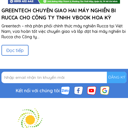
GREENTECH CHUYỂN GIAO HAI MÁY NGHIỀN BI
RUCCA CHO CÔNG TY TNHH VBOOK HOA KỲ
Greentech – nhà phân phối chính thức máy nghiền Rucca tại Việt
Nam, vừa hoàn tất việc chuyển giao và lắp đặt hai máy nghiền bi
Rucca cho Công ty...
Đọc tiếp
ĐĂNG KÝ
Kết nối với chúng tôi: