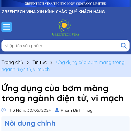
GREENTECH VINA XIN KÍNH CHÀO QUÝ KHÁCH HÀNG
Trang chủ
Tin tức
Ứng dụng của bơm màng trong
ngành điện tử, vi mạch
Ứng dụng của bơm màng
trong ngành điện tử, vi mạch
Thứ Năm, 30/05/2024
Phạm Đình Thủy
Nôi dung chính