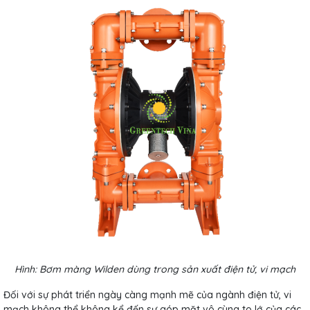
Hình: Bơm màng Wilden dùng trong sản xuất điện tử, vi mạch
Đối với sự phát triển ngày càng mạnh mẽ của ngành điện tử, vi
mạch không thể không kể đến sự góp mặt vô cùng to lớ của các