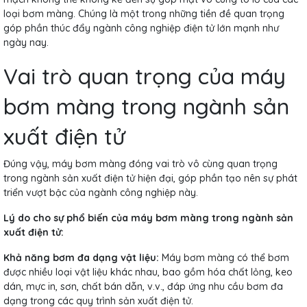
loại bơm màng. Chúng là một trong những tiền đề quan trọng
góp phần thúc đẩy ngành công nghiệp điện tử lớn mạnh như
ngày nay.
Vai trò quan trọng của máy
bơm màng trong ngành sản
xuất điện tử
Đúng vậy, máy bơm màng đóng vai trò vô cùng quan trọng
trong ngành sản xuất điện tử hiện đại, góp phần tạo nên sự phát
triển vượt bậc của ngành công nghiệp này.
Lý do cho sự phổ biến của máy bơm màng trong ngành sản
xuất điện tử:
Khả năng bơm đa dạng vật liệu:
Máy bơm màng có thể bơm
được nhiều loại vật liệu khác nhau, bao gồm hóa chất lỏng, keo
dán, mực in, sơn, chất bán dẫn, v.v., đáp ứng nhu cầu bơm đa
dạng trong các quy trình sản xuất điện tử.