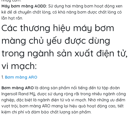
Máy bơm màng AODD:
Sử dụng hai màng bơm hoạt động xen
kẽ để di chuyển chất lỏng, có khả năng bơm được chất lỏng có
lẫn hạt rắn.
Các thương hiệu máy bơm
màng chủ yếu được dùng
trong ngành sản xuất điện tử,
vi mạch:
1.
Bơm màng ARO
Bơm màng ARO
là dòng sản phẩm nổi tiếng đến từ tập đoàn
Ingersoll Rand Mỹ, được sử dụng rộng rãi trong nhiều ngành công
nghiệp, đặc biệt là ngành điện tử và vi mạch. Nhờ những ưu điểm
vượt trội, bơm màng ARO mang lại hiệu quả hoạt động cao, tiết
kiệm chi phí và đảm bảo chất lượng sản phẩm.