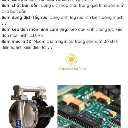
Bơm chất bán dẫn:
Dung dịch hóa chất trong quá trình sản xuất
chip bán dẫn.
Bơm dung dịch tẩy rửa:
Dung dịch tẩy rửa linh kiện, bảng mạch,
v.v.
Bơm keo dán màn hình cảm ứng:
Keo dán kính cường lực, keo
dán màn hình LCD, v.v.
Bơm mực in 3D:
Mực in cho máy in 3D trong sản xuất đồ chơi
điện tử, linh kiện điện tử, v.v.