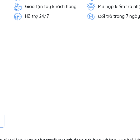
Giao tận tay khách hàng
Mở hộp kiểm tra nh
Hỗ trợ 24/7
Đổi trả trong 7 ngày