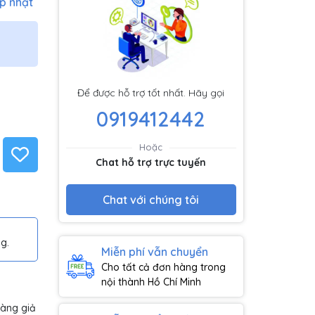
p nhật
Để được hỗ trợ tốt nhất. Hãy gọi
0919412442
Hoặc
Chat hỗ trợ trực tuyến
Chat với chúng tôi
g.
Miễn phí vẫn chuyển
Cho tất cả đơn hàng trong
nội thành Hồ Chí Minh
hàng giả