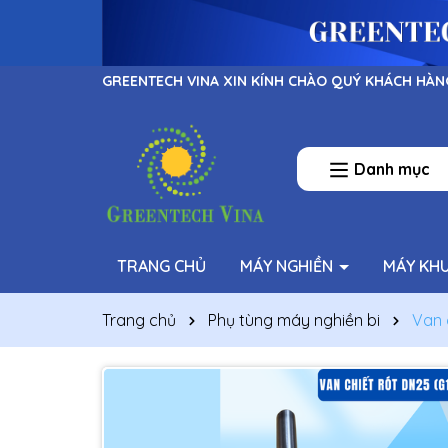
GREENTECH VINA XIN KÍNH CHÀO QUÝ KHÁCH HÀN
Danh mục
TRANG CHỦ
MÁY NGHIỀN
MÁY KH
Trang chủ
Phụ tùng máy nghiền bi
Van 