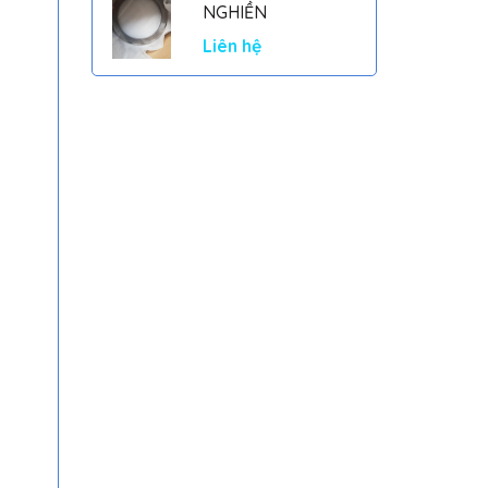
NGHIỀN
Liên hệ