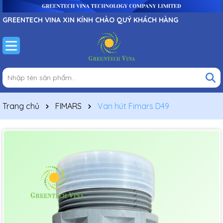
GREENTECH VINA XIN KÍNH CHÀO QUÝ KHÁCH HÀNG
Trang chủ
FIMARS
Van hút Fimars D49