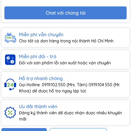
Chat với chúng tôi
Miễn phí vẫn chuyển
Cho tất cả đơn hàng trong nội thành Hồ Chí Minh
Miễn phí đổi - trả
Đối với sản phẩm lỗi sản xuất hoặc vận chuyển
Hỗ trợ nhanh chóng
Gọi Hotline: 0919.102.550 (Mrs. Tâm) 0919.104.550 (Mr.
Khoa) để được hỗ trợ ngay lập tức
Ưu đãi thành viên
Đăng ký thành viên để được nhận được nhiều khuyến
mãi