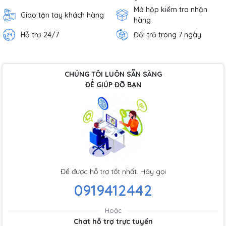
Mở hộp kiểm tra nhận
Giao tận tay khách hàng
hàng
Hỗ trợ 24/7
Đổi trả trong 7 ngày
CHÚNG TÔI LUÔN SẴN SÀNG
ĐỂ GIÚP ĐỠ BẠN
Để được hỗ trợ tốt nhất. Hãy gọi
0919412442
Hoặc
Chat hỗ trợ trực tuyến