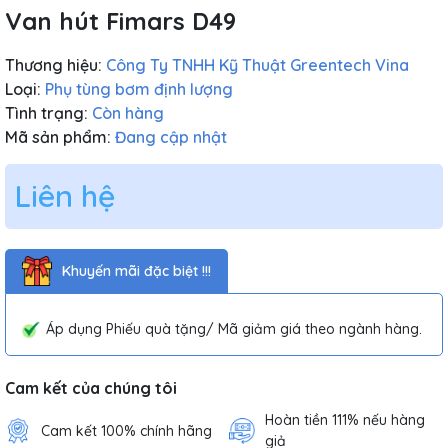
Van hút Fimars D49
Thương hiệu:
Công Ty TNHH Kỹ Thuật Greentech Vina
Loại:
Phụ tùng bơm định lượng
Tình trạng:
Còn hàng
Mã sản phẩm:
Đang cập nhật
Liên hệ
Khuyến mãi đặc biệt !!!
Áp dụng Phiếu quà tặng/ Mã giảm giá theo ngành hàng.
Cam kết của chúng tôi
Hoàn tiền 111% nếu hàng
Cam kết 100% chính hãng
giả