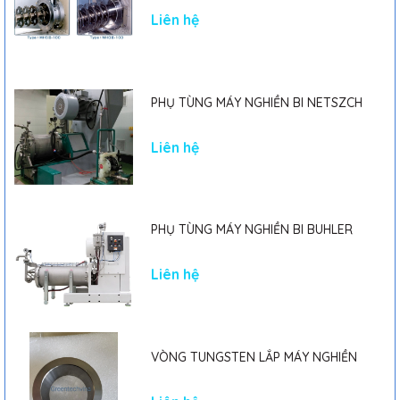
MARK II
Liên hệ
PHỤ TÙNG MÁY NGHIỀN BI NETSZCH
Liên hệ
PHỤ TÙNG MÁY NGHIỀN BI BUHLER
Liên hệ
VÒNG TUNGSTEN LẮP MÁY NGHIỀN