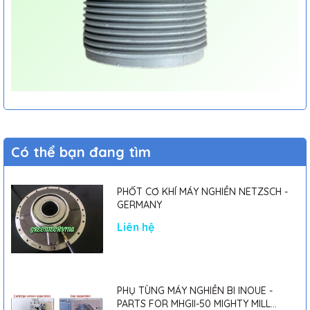
Có thể bạn đang tìm
PHỐT CƠ KHÍ MÁY NGHIỀN NETZSCH -
GERMANY
Liên hệ
PHỤ TÙNG MÁY NGHIỀN BI INOUE -
PARTS FOR MHGII-50 MIGHTY MILL