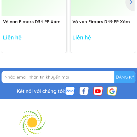
Vỏ van Fimars D34 PP Xám
Vỏ van Fimars D49 PP Xám
Liên hệ
Liên hệ
ĐĂNG KÝ
Kết nối với chúng tôi: