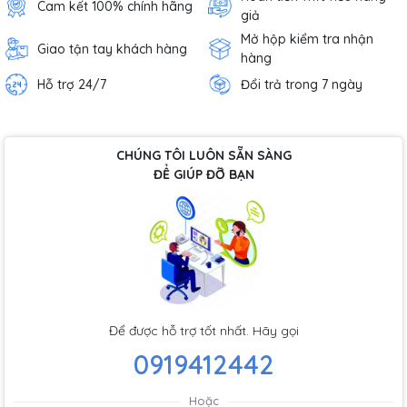
Cam kết 100% chính hãng
giả
Mở hộp kiểm tra nhận
Giao tận tay khách hàng
hàng
Hỗ trợ 24/7
Đổi trả trong 7 ngày
CHÚNG TÔI LUÔN SẴN SÀNG
ĐỂ GIÚP ĐỠ BẠN
Để được hỗ trợ tốt nhất. Hãy gọi
0919412442
Hoặc