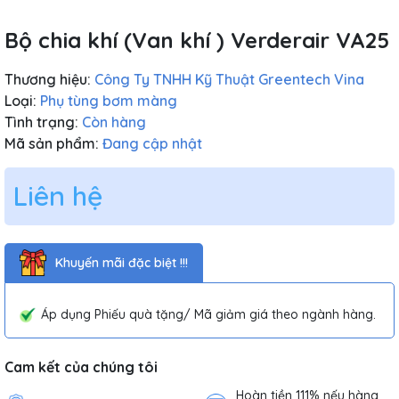
Bộ chia khí (Van khí ) Verderair VA25
Thương hiệu:
Công Ty TNHH Kỹ Thuật Greentech Vina
Loại:
Phụ tùng bơm màng
Tình trạng:
Còn hàng
Mã sản phẩm:
Đang cập nhật
Liên hệ
Khuyến mãi đặc biệt !!!
Áp dụng Phiếu quà tặng/ Mã giảm giá theo ngành hàng.
Cam kết của chúng tôi
Hoàn tiền 111% nếu hàng