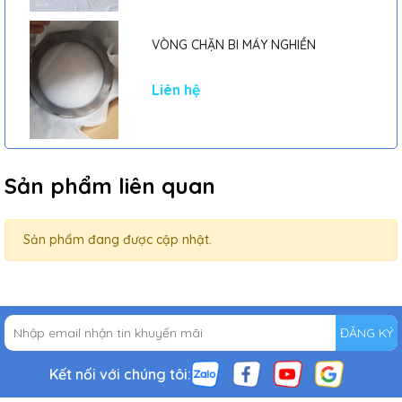
VÒNG CHẶN BI MÁY NGHIỀN
Liên hệ
Sản phẩm liên quan
Sản phẩm đang được cập nhật.
ĐĂNG KÝ
Kết nối với chúng tôi: