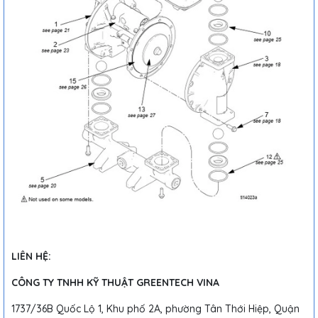
LIÊN HỆ:
CÔNG TY TNHH KỸ THUẬT GREENTECH VINA
1737/36B Quốc Lộ 1, Khu phố 2A, phường Tân Thới Hiệp, Quận