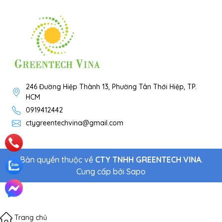
246 Đường Hiệp Thành 13, Phường Tân Thới Hiệp, TP.
HCM
0919412442
ctygreentechvina@gmail.com
Bản quyền thuộc về
CTY TNHH GREENTECH VINA
.
Cung cấp bởi
Sapo
Trang chủ