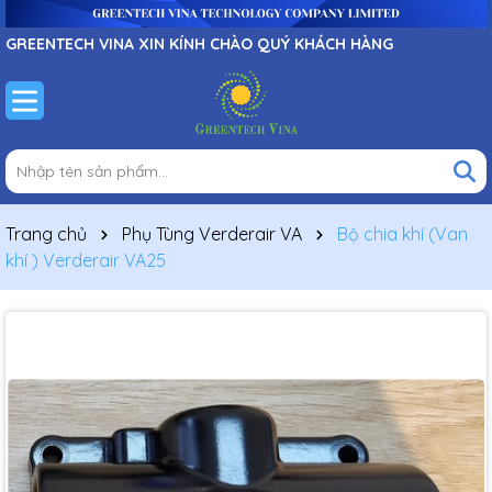
GREENTECH VINA XIN KÍNH CHÀO QUÝ KHÁCH HÀNG
Trang chủ
Phụ Tùng Verderair VA
Bộ chia khí (Van
khí ) Verderair VA25