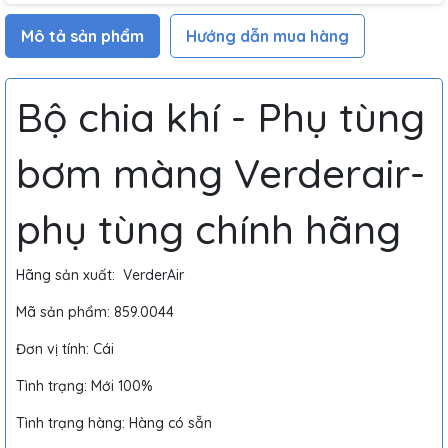
Mô tả sản phẩm
Hướng dẫn mua hàng
Bộ chia khí - Phụ tùng
bơm màng Verderair-
phụ tùng chính hãng
Hãng sản xuất: VerderAir
Mã sản phẩm: 859.0044
Đơn vị tính: Cái
Tình trạng: Mới 100%
Tình trạng hàng: Hàng có sẵn