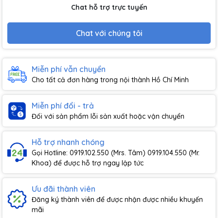
Chat hỗ trợ trực tuyến
Chat với chúng tôi
Miễn phí vẫn chuyển
Cho tất cả đơn hàng trong nội thành Hồ Chí Minh
Miễn phí đổi - trả
Đối với sản phẩm lỗi sản xuất hoặc vận chuyển
Hỗ trợ nhanh chóng
Gọi Hotline: 0919.102.550 (Mrs. Tâm) 0919.104.550 (Mr.
Khoa) để được hỗ trợ ngay lập tức
Ưu đãi thành viên
Đăng ký thành viên để được nhận được nhiều khuyến
mãi