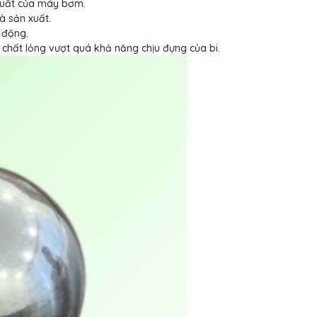
suất của máy bơm.
à sản xuất.
 động.
chất lỏng vượt quá khả năng chịu đựng của bi.