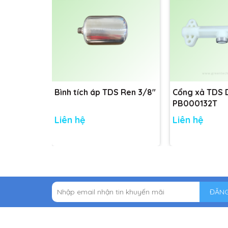
Bình tích áp TDS Ren 3/8"
Cổng xả TDS
PB000132T
Liên hệ
Liên hệ
ĐĂNG