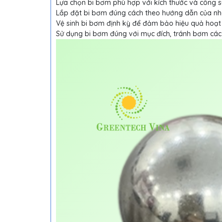
Lựa chọn bi bơm phù hợp với kích thước và công 
Lắp đặt bi bơm đúng cách theo hướng dẫn của nh
Vệ sinh bi bơm định kỳ để đảm bảo hiệu quả hoạt
Sử dụng bi bơm đúng với mục đích, tránh bơm các 