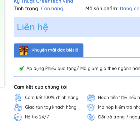
Kỹ Thuật Greentech Vina
Tình trạng:
Còn hàng
Mã sản phẩm:
Đang cậ
Liên hệ
Khuyến mãi đặc biệt !!!
Áp dụng Phiếu quà tặng/ Mã giảm giá theo ngành hàn
Cam kết của chúng tôi
Cam kết 100% chính hãng
Hoàn tiền 111% nếu 
Giao tận tay khách hàng
Mở hộp kiểm tra nh
Hỗ trợ 24/7
Đổi trả trong 7 ngày