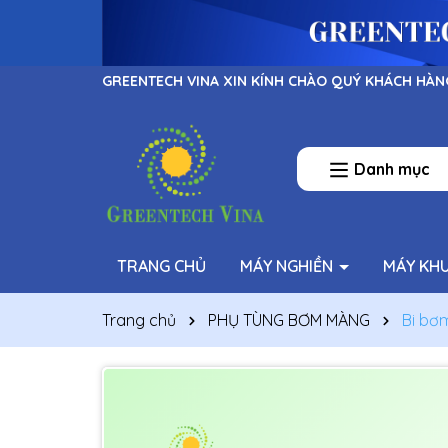
GREENTECH VINA XIN KÍNH CHÀO QUÝ KHÁCH HÀN
Danh mục
TRANG CHỦ
MÁY NGHIỀN
MÁY KH
Trang chủ
PHỤ TÙNG BƠM MÀNG
Bi bơ