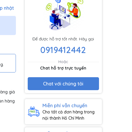
p nhật
Để được hỗ trợ tốt nhất. Hãy gọi
0919412442
Hoặc
g.
Chat hỗ trợ trực tuyến
Chat với chúng tôi
hàng giả
ận hàng
Miễn phí vẫn chuyển
Cho tất cả đơn hàng trong
nội thành Hồ Chí Minh