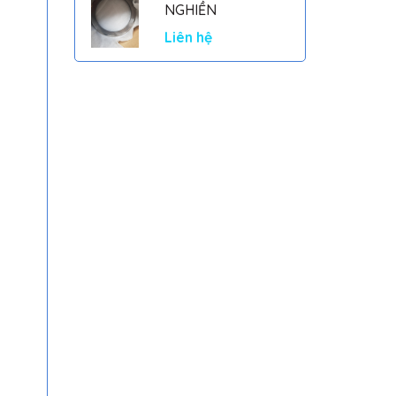
NGHIỀN
Liên hệ