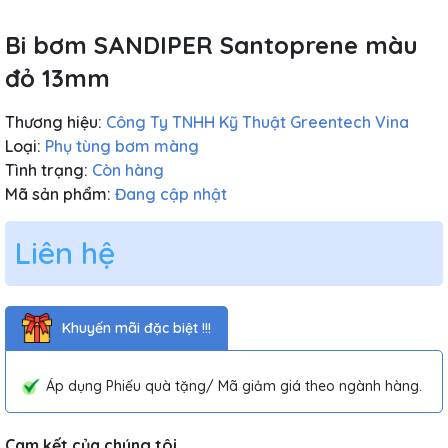
Bi bơm SANDIPER Santoprene màu
đỏ 13mm
Thương hiệu:
Công Ty TNHH Kỹ Thuật Greentech Vina
Loại:
Phụ tùng bơm màng
Tình trạng:
Còn hàng
Mã sản phẩm:
Đang cập nhật
Liên hệ
Khuyến mãi đặc biệt !!!
Áp dụng Phiếu quà tặng/ Mã giảm giá theo ngành hàng.
Cam kết của chúng tôi