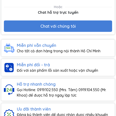
Hoặc
Chat hỗ trợ trực tuyến
Chat với chúng tôi
Miễn phí vẫn chuyển
Cho tất cả đơn hàng trong nội thành Hồ Chí Minh
Miễn phí đổi - trả
Đối với sản phẩm lỗi sản xuất hoặc vận chuyển
Hỗ trợ nhanh chóng
Gọi Hotline: 0919.102.550 (Mrs. Tâm) 0919.104.550 (Mr.
Khoa) để được hỗ trợ ngay lập tức
Ưu đãi thành viên
Đăng ký thành viên để được nhận được nhiều khuyến