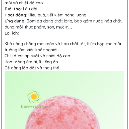
môi và nhiệt độ cao
Tuổi thọ:
Lâu dài
Hoạt động:
Hiệu quả, tiết kiệm năng lượng
Ứng dụng:
Bơm đa dạng chất lỏng, bao gồm nước, hóa chất,
dung môi, thực phẩm, sơn, mực in,...
Lợi ích:
Khả năng chống mài mòn và hóa chất tốt, thích hợp cho môi
trường làm việc khắc nghiệt
Chịu được áp suất và nhiệt độ cao
Hoạt động êm ái, ít tiếng ồn
Dễ dàng lắp đặt và thay thế