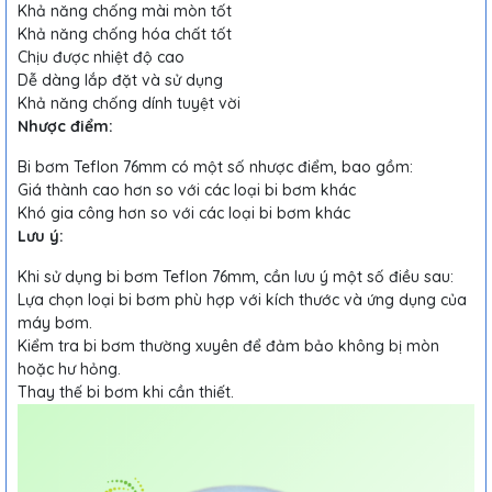
Khả năng chống mài mòn tốt
Khả năng chống hóa chất tốt
Chịu được nhiệt độ cao
Dễ dàng lắp đặt và sử dụng
Khả năng chống dính tuyệt vời
Nhược điểm:
Bi bơm Teflon 76mm có một số nhược điểm, bao gồm:
Giá thành cao hơn so với các loại bi bơm khác
Khó gia công hơn so với các loại bi bơm khác
Lưu ý:
Khi sử dụng bi bơm Teflon 76mm, cần lưu ý một số điều sau:
Lựa chọn loại bi bơm phù hợp với kích thước và ứng dụng của
máy bơm.
Kiểm tra bi bơm thường xuyên để đảm bảo không bị mòn
hoặc hư hỏng.
Thay thế bi bơm khi cần thiết.