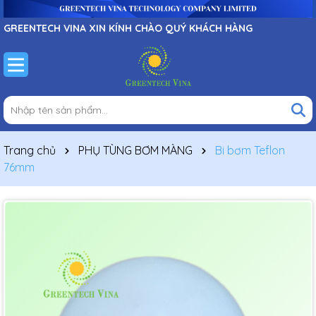
GREENTECH VINA XIN KÍNH CHÀO QUÝ KHÁCH HÀNG
Trang chủ
PHỤ TÙNG BƠM MÀNG
Bi bơm Teflon
76mm