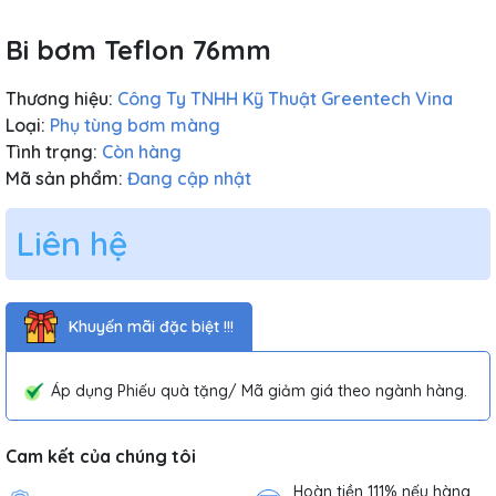
Bi bơm Teflon 76mm
Thương hiệu:
Công Ty TNHH Kỹ Thuật Greentech Vina
Loại:
Phụ tùng bơm màng
Tình trạng:
Còn hàng
Mã sản phẩm:
Đang cập nhật
Liên hệ
Khuyến mãi đặc biệt !!!
Áp dụng Phiếu quà tặng/ Mã giảm giá theo ngành hàng.
Cam kết của chúng tôi
Hoàn tiền 111% nếu hàng