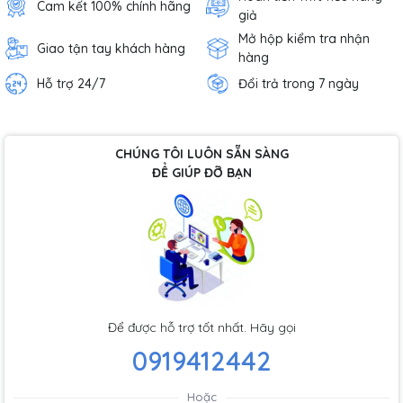
Cam kết 100% chính hãng
giả
Mở hộp kiểm tra nhận
Giao tận tay khách hàng
hàng
Hỗ trợ 24/7
Đổi trả trong 7 ngày
CHÚNG TÔI LUÔN SẴN SÀNG
ĐỂ GIÚP ĐỠ BẠN
Để được hỗ trợ tốt nhất. Hãy gọi
0919412442
Hoặc