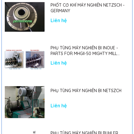
PHỐT CƠ KHÍ MÁY NGHIỀN NETZSCH -
GERMANY
Liên hệ
PHỤ TÙNG MÁY NGHIỀN BI INOUE -
PARTS FOR MHGII-50 MIGHTY MILL
MARK II
Liên hệ
PHỤ TÙNG MÁY NGHIỀN BI NETSZCH
Liên hệ
PHỤ TÙNG MÁY NGHIỀN BI BUHLER