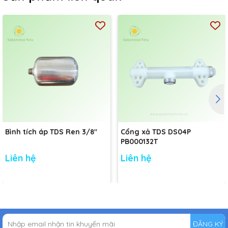
Bình tích áp TDS Ren 3/8"
Cổng xả TDS DS04P
PB000132T
Liên hệ
Liên hệ
ĐĂNG KÝ