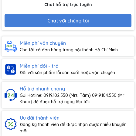
Chat hỗ trợ trực tuyến
Chat với chúng tôi
Miễn phí vẫn chuyển
Cho tất cả đơn hàng trong nội thành Hồ Chí Minh
Miễn phí đổi - trả
Đối với sản phẩm lỗi sản xuất hoặc vận chuyển
Hỗ trợ nhanh chóng
Gọi Hotline: 0919.102.550 (Mrs. Tâm) 0919.104.550 (Mr.
Khoa) để được hỗ trợ ngay lập tức
Ưu đãi thành viên
Đăng ký thành viên để được nhận được nhiều khuyến
mãi