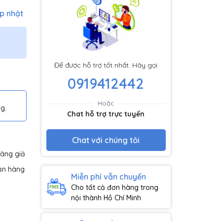
p nhật
Để được hỗ trợ tốt nhất. Hãy gọi
0919412442
Hoặc
g.
Chat hỗ trợ trực tuyến
Chat với chúng tôi
hàng giả
ận hàng
Miễn phí vẫn chuyển
Cho tất cả đơn hàng trong
nội thành Hồ Chí Minh