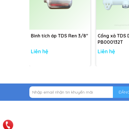
Bình tích áp TDS Ren 3/8"
Cổng xả TDS
PB000132T
Liên hệ
Liên hệ
ĐĂNG