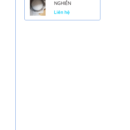
NGHIỀN
Liên hệ