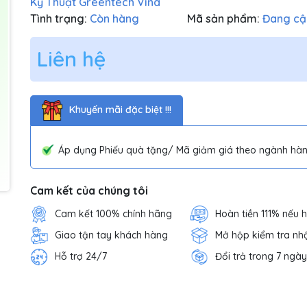
Kỹ Thuật Greentech Vina
Tình trạng:
Còn hàng
Mã sản phẩm:
Đang cậ
Liên hệ
Khuyến mãi đặc biệt !!!
Áp dụng Phiếu quà tặng/ Mã giảm giá theo ngành hàn
Cam kết của chúng tôi
Cam kết 100% chính hãng
Hoàn tiền 111% nếu 
Giao tận tay khách hàng
Mở hộp kiểm tra nh
Hỗ trợ 24/7
Đổi trả trong 7 ngày