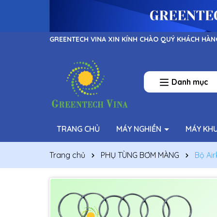
GREENTECH VINA XIN KÍNH CHÀO QUÝ KHÁCH HÀN
Danh mục
TRANG CHỦ
MÁY NGHIỀN
MÁY KH
Trang chủ
PHỤ TÙNG BƠM MÀNG
Bộ Air