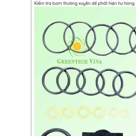
Kiểm tra bơm thường xuyên để phát hiện hư hỏng v