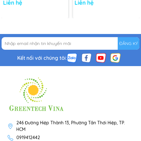
Liên hệ
Liên hệ
ĐĂNG KÝ
Kết nối với chúng tôi:
246 Đường Hiệp Thành 13, Phường Tân Thới Hiệp, TP.
HCM
0919412442