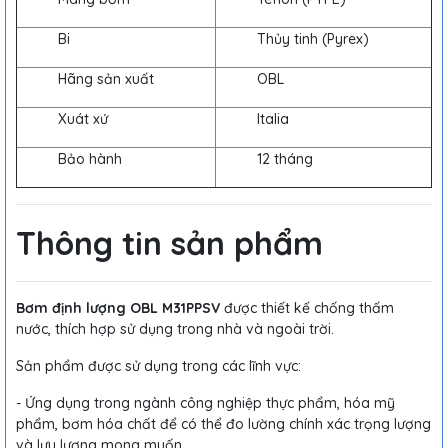
Bi
Thủy tinh (Pyrex)
Hãng sản xuất
OBL
Xuát xứ
Italia
Bảo hành
12 tháng
Thông tin sản phẩm
Bơm định lượng OBL M31PPSV
được thiết kế chống thấm
nước, thích hợp sử dụng trong nhà và ngoài trời.
Sản phẩm được sử dụng trong các lĩnh vực:
- Ứng dụng trong ngành công nghiệp thực phẩm, hóa mỹ
phẩm, bơm hóa chất để có thể đo lường chính xác trọng lượng
và lưu lượng mong muốn.