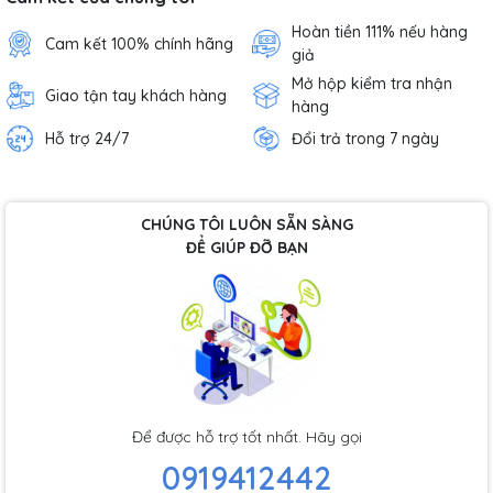
Hoàn tiền 111% nếu hàng
Cam kết 100% chính hãng
giả
Mở hộp kiểm tra nhận
Giao tận tay khách hàng
hàng
Hỗ trợ 24/7
Đổi trả trong 7 ngày
CHÚNG TÔI LUÔN SẴN SÀNG
ĐỂ GIÚP ĐỠ BẠN
Để được hỗ trợ tốt nhất. Hãy gọi
0919412442