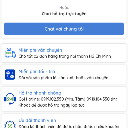
Hoặc
Chat hỗ trợ trực tuyến
Chat với chúng tôi
Miễn phí vẫn chuyển
Cho tất cả đơn hàng trong nội thành Hồ Chí Minh
Miễn phí đổi - trả
Đối với sản phẩm lỗi sản xuất hoặc vận chuyển
Hỗ trợ nhanh chóng
Gọi Hotline: 0919.102.550 (Mrs. Tâm) 0919.104.550 (Mr.
Khoa) để được hỗ trợ ngay lập tức
Ưu đãi thành viên
Đăng ký thành viên để được nhận được nhiều khuyến