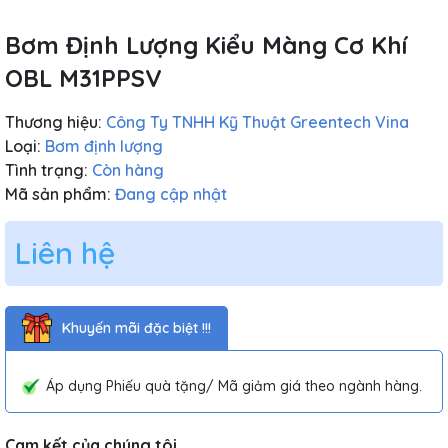
Bơm Định Lượng Kiểu Màng Cơ Khí
OBL M31PPSV
Thương hiệu:
Công Ty TNHH Kỹ Thuật Greentech Vina
Loại:
Bơm định lượng
Tình trạng:
Còn hàng
Mã sản phẩm:
Đang cập nhật
Liên hệ
Khuyến mãi đặc biệt !!!
Áp dụng Phiếu quà tặng/ Mã giảm giá theo ngành hàng.
Cam kết của chúng tôi