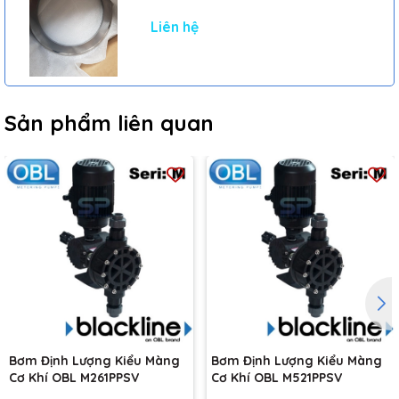
Liên hệ
Sản phẩm liên quan
Bơm Định Lượng Kiểu Màng
Bơm Định Lượng Kiểu Màng
Cơ Khí OBL M261PPSV
Cơ Khí OBL M521PPSV