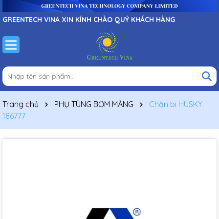
GREENTECH VINA XIN KÍNH CHÀO QUÝ KHÁCH HÀNG
Trang chủ
PHỤ TÙNG BƠM MÀNG
Chặn bi HUSKY
186777