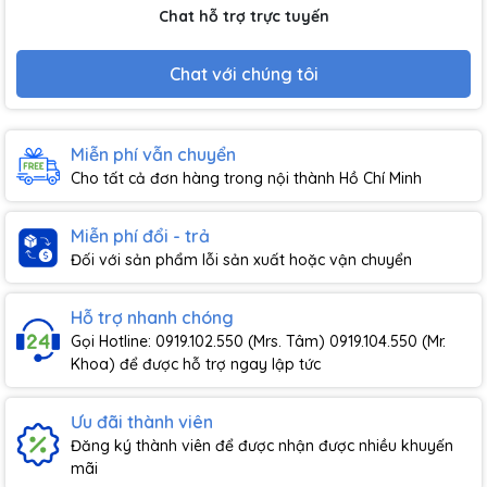
Chat hỗ trợ trực tuyến
Chat với chúng tôi
Miễn phí vẫn chuyển
Cho tất cả đơn hàng trong nội thành Hồ Chí Minh
Miễn phí đổi - trả
Đối với sản phẩm lỗi sản xuất hoặc vận chuyển
Hỗ trợ nhanh chóng
Gọi Hotline: 0919.102.550 (Mrs. Tâm) 0919.104.550 (Mr.
Khoa) để được hỗ trợ ngay lập tức
Ưu đãi thành viên
Đăng ký thành viên để được nhận được nhiều khuyến
mãi