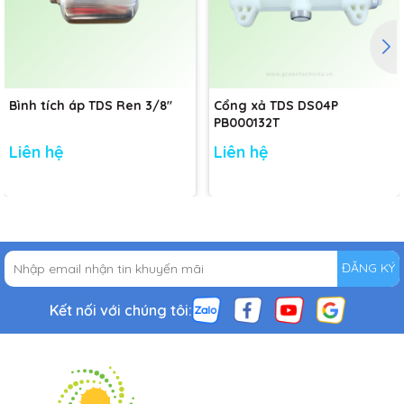
Bình tích áp TDS Ren 3/8"
Cổng xả TDS DS04P
PB000132T
Liên hệ
Liên hệ
ĐĂNG KÝ
Kết nối với chúng tôi: