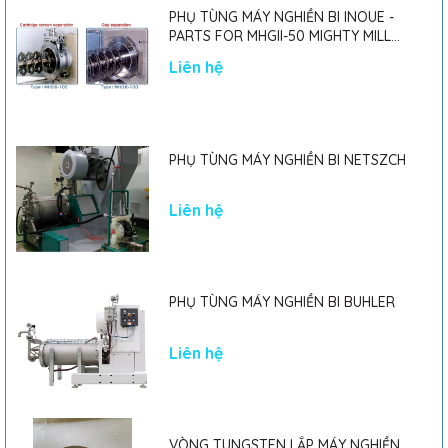
PHỤ TÙNG MÁY NGHIỀN BI INOUE -
PARTS FOR MHGII-50 MIGHTY MILL
MARK II
Liên hệ
PHỤ TÙNG MÁY NGHIỀN BI NETSZCH
Liên hệ
PHỤ TÙNG MÁY NGHIỀN BI BUHLER
Liên hệ
VÒNG TUNGSTEN LẮP MÁY NGHIỀN