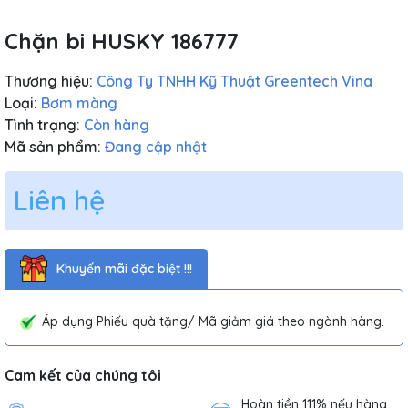
Chặn bi HUSKY 186777
Thương hiệu:
Công Ty TNHH Kỹ Thuật Greentech Vina
Loại:
Bơm màng
Tình trạng:
Còn hàng
Mã sản phẩm:
Đang cập nhật
Liên hệ
Khuyến mãi đặc biệt !!!
Áp dụng Phiếu quà tặng/ Mã giảm giá theo ngành hàng.
Cam kết của chúng tôi
Hoàn tiền 111% nếu hàng