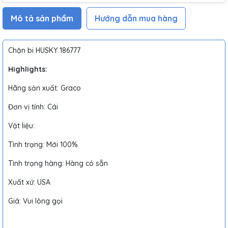
Mô tả sản phẩm
Hướng dẫn mua hàng
Chặn bi HUSKY 186777
Highlights:
Hãng sản xuất: Graco
Đơn vị tính: Cái
Vật liệu:
Tình trạng: Mới 100%
Tình trạng hàng: Hàng có sẵn
Xuất xứ: USA
Giá: Vui lòng gọi