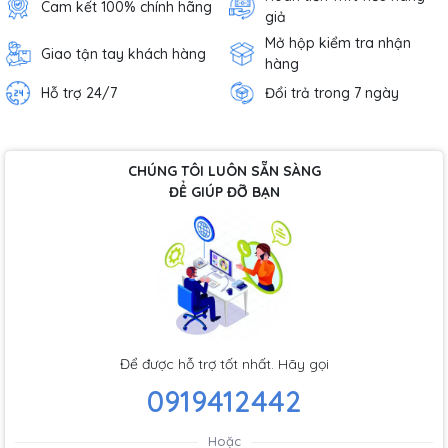
Cam kết 100% chính hãng
giả
Mở hộp kiểm tra nhận
Giao tận tay khách hàng
hàng
Hỗ trợ 24/7
Đổi trả trong 7 ngày
CHÚNG TÔI LUÔN SẴN SÀNG
ĐỂ GIÚP ĐỠ BẠN
Để được hỗ trợ tốt nhất. Hãy gọi
0919412442
Hoặc