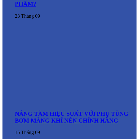
PHẨM?
23
Tháng 09
NÂNG TẦM HIỆU SUẤT VỚI PHỤ TÙNG
BƠM MÀNG KHÍ NÉN CHÍNH HÃNG
15
Tháng 09