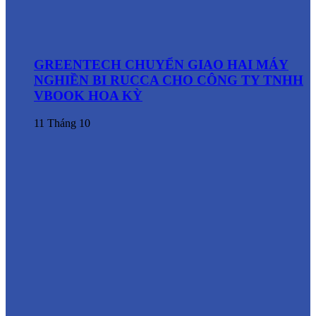
GREENTECH CHUYỂN GIAO HAI MÁY
NGHIỀN BI RUCCA CHO CÔNG TY TNHH
VBOOK HOA KỲ
11
Tháng 10