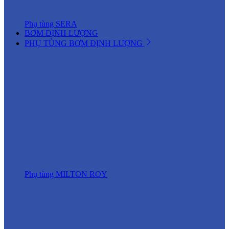
Phụ tùng SERA
BƠM ĐỊNH LƯỢNG
PHỤ TÙNG BƠM ĐỊNH LƯỢNG
Phụ tùng MILTON ROY