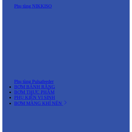
Phụ tùng NIKKISO
Phụ tùng Pulsafeeder
BƠM BÁNH RĂNG
BƠM THỰC PHẨM
PHỤ KIỆN VI SINH
BƠM MÀNG KHÍ NÉN