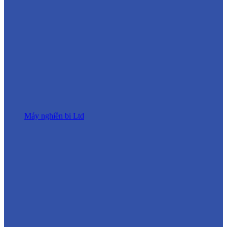
Máy nghiền bi Ltd