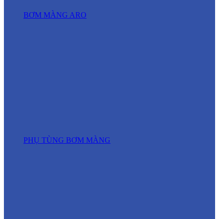
BƠM MÀNG ARO
PHỤ TÙNG BƠM MÀNG