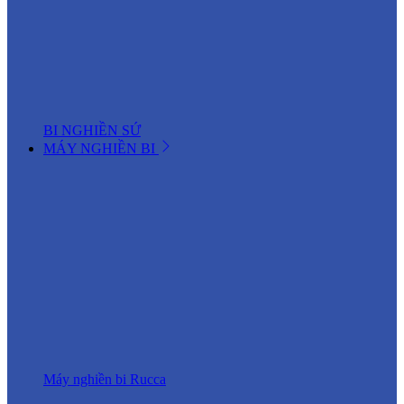
BI NGHIỀN SỨ
MÁY NGHIỀN BI
Máy nghiền bi Rucca