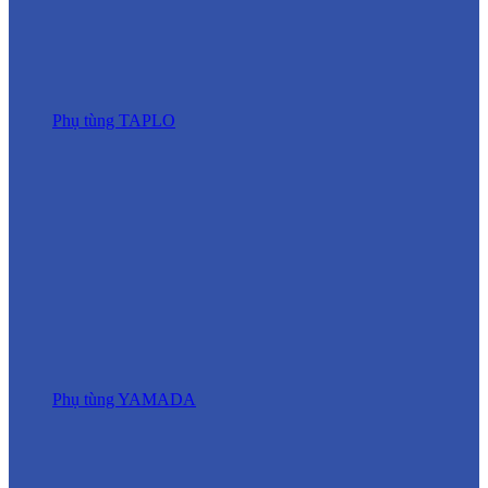
Phụ tùng TAPLO
Phụ tùng YAMADA