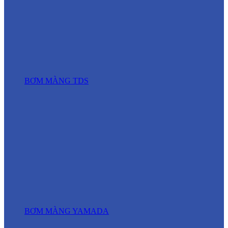
BƠM MÀNG TDS
BƠM MÀNG YAMADA