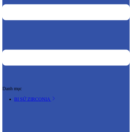
Danh mục
BI SỨ ZIRCONIA