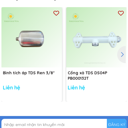
Bình tích áp TDS Ren 3/8"
Cổng xả TDS DS04P
PB000132T
Liên hệ
Liên hệ
ĐĂNG KÝ