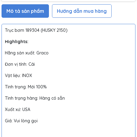
Mô tả sản phẩm
Hướng dẫn mua hàng
Trục bơm 189304 (HUSKY 2150)
Highlights:
Hãng sản xuất: Graco
Đơn vị tính: Cái
Vật liệu: INOX
Tình trạng: Mới 100%
Tình trạng hàng: Hàng có sẵn
Xuất xứ: USA
Giá: Vui lòng gọi