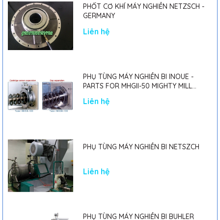
PHỐT CƠ KHÍ MÁY NGHIỀN NETZSCH -
GERMANY
Liên hệ
PHỤ TÙNG MÁY NGHIỀN BI INOUE -
PARTS FOR MHGII-50 MIGHTY MILL
MARK II
Liên hệ
PHỤ TÙNG MÁY NGHIỀN BI NETSZCH
Liên hệ
PHỤ TÙNG MÁY NGHIỀN BI BUHLER