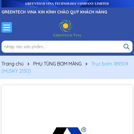
GREENTECH VINA XIN KÍNH CHÀO QUÝ KHÁCH HÀNG
Trang chủ
PHỤ TÙNG BƠM MÀNG
Trục bơm 189304
(HUSKY 2150)