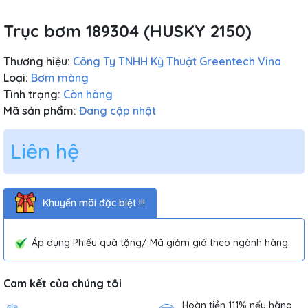
Trục bơm 189304 (HUSKY 2150)
Thương hiệu:
Công Ty TNHH Kỹ Thuật Greentech Vina
Loại:
Bơm màng
Tình trạng:
Còn hàng
Mã sản phẩm:
Đang cập nhật
Liên hệ
Khuyến mãi đặc biệt !!!
Áp dụng Phiếu quà tặng/ Mã giảm giá theo ngành hàng.
Cam kết của chúng tôi
Hoàn tiền 111% nếu hàng