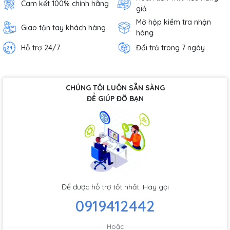
Cam kết 100% chính hãng
giả
Mở hộp kiểm tra nhận
Giao tận tay khách hàng
hàng
Hỗ trợ 24/7
Đổi trả trong 7 ngày
CHÚNG TÔI LUÔN SẴN SÀNG
ĐỂ GIÚP ĐỠ BẠN
Để được hỗ trợ tốt nhất. Hãy gọi
0919412442
Hoặc