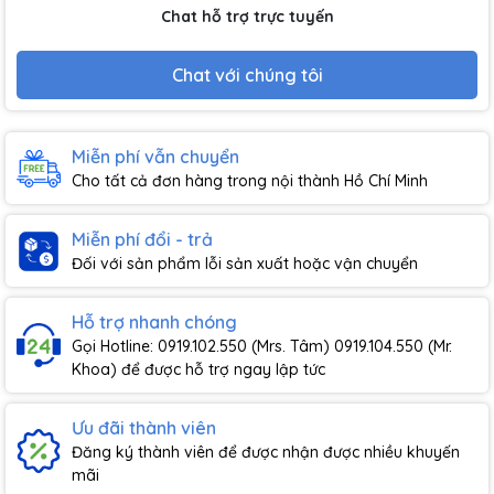
Chat hỗ trợ trực tuyến
Chat với chúng tôi
Miễn phí vẫn chuyển
Cho tất cả đơn hàng trong nội thành Hồ Chí Minh
Miễn phí đổi - trả
Đối với sản phẩm lỗi sản xuất hoặc vận chuyển
Hỗ trợ nhanh chóng
Gọi Hotline: 0919.102.550 (Mrs. Tâm) 0919.104.550 (Mr.
Khoa) để được hỗ trợ ngay lập tức
Ưu đãi thành viên
Đăng ký thành viên để được nhận được nhiều khuyến
mãi