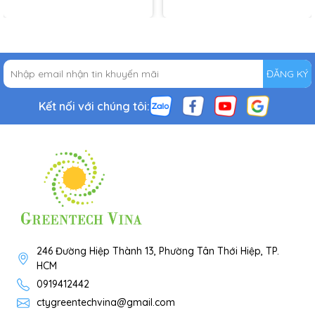
ĐĂNG KÝ
Kết nối với chúng tôi:
246 Đường Hiệp Thành 13, Phường Tân Thới Hiệp, TP.
HCM
0919412442
ctygreentechvina@gmail.com