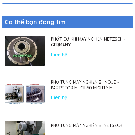
Có thể bạn đang tìm
PHỐT CƠ KHÍ MÁY NGHIỀN NETZSCH -
GERMANY
Liên hệ
PHỤ TÙNG MÁY NGHIỀN BI INOUE -
PARTS FOR MHGII-50 MIGHTY MILL
MARK II
Liên hệ
PHỤ TÙNG MÁY NGHIỀN BI NETSZCH