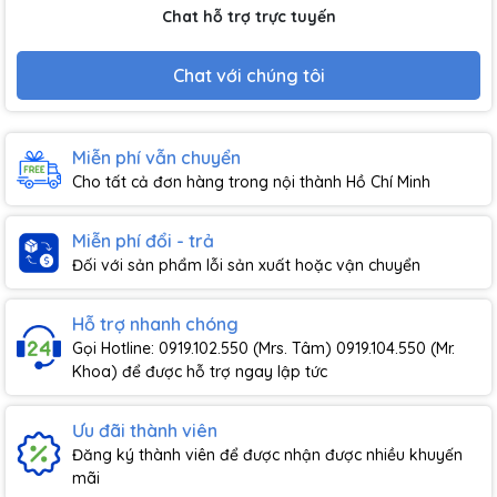
Chat hỗ trợ trực tuyến
Chat với chúng tôi
Miễn phí vẫn chuyển
Cho tất cả đơn hàng trong nội thành Hồ Chí Minh
Miễn phí đổi - trả
Đối với sản phẩm lỗi sản xuất hoặc vận chuyển
Hỗ trợ nhanh chóng
Gọi Hotline: 0919.102.550 (Mrs. Tâm) 0919.104.550 (Mr.
Khoa) để được hỗ trợ ngay lập tức
Ưu đãi thành viên
Đăng ký thành viên để được nhận được nhiều khuyến
mãi