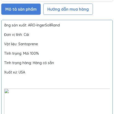
Mô tả sản phẩm
Hướng dẫn mua hàng
ãng sản xuất: ARO-IngerSollRand
Đơn vị tính: Cái
Vật liệu: Santoprene
Tình trạng: Mới 100%
Tình trạng hàng: Hàng có sẵn
Xuất xứ: USA