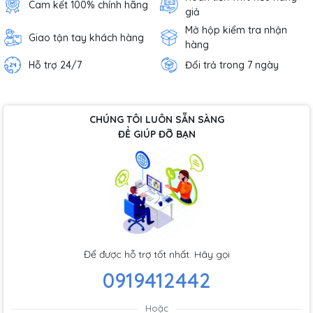
Cam kết 100% chính hãng
giả
Mở hộp kiểm tra nhận
Giao tận tay khách hàng
hàng
Hỗ trợ 24/7
Đổi trả trong 7 ngày
CHÚNG TÔI LUÔN SẴN SÀNG
ĐỂ GIÚP ĐỠ BẠN
Để được hỗ trợ tốt nhất. Hãy gọi
0919412442
Hoặc