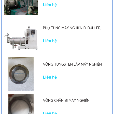
Liên hệ
PHỤ TÙNG MÁY NGHIỀN BI BUHLER
Liên hệ
VÒNG TUNGSTEN LẮP MÁY NGHIỀN
Liên hệ
VÒNG CHẶN BI MÁY NGHIỀN
Liên hệ