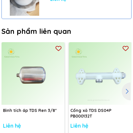
Sản phẩm liên quan
Bình tích áp TDS Ren 3/8"
Cổng xả TDS DS04P
PB000132T
Liên hệ
Liên hệ