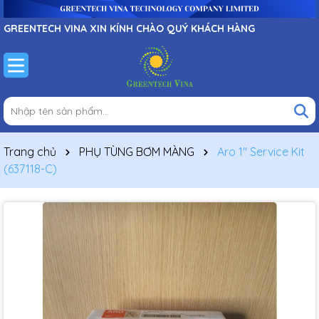
GREENTECH VINA XIN KÍNH CHÀO QUÝ KHÁCH HÀNG
Trang chủ
PHỤ TÙNG BƠM MÀNG
Aro 1″ Service Kit
(637118-C)