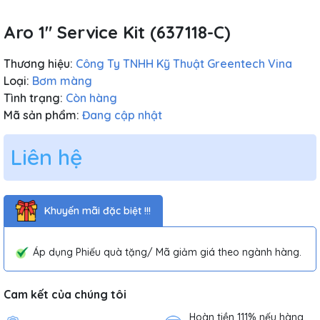
Aro 1″ Service Kit (637118-C)
Thương hiệu:
Công Ty TNHH Kỹ Thuật Greentech Vina
Loại:
Bơm màng
Tình trạng:
Còn hàng
Mã sản phẩm:
Đang cập nhật
Liên hệ
Khuyến mãi đặc biệt !!!
Áp dụng Phiếu quà tặng/ Mã giảm giá theo ngành hàng.
Cam kết của chúng tôi
Hoàn tiền 111% nếu hàng