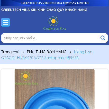
GREENTECH VINA XIN KÍNH CHÀO QUÝ KHÁCH HÀNG
Trang chủ
PHỤ TÙNG BƠM MÀNG
Màng bơm
GRACO- HUSKY 515/716 Santoprene 189536