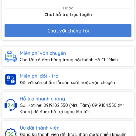
Hoặc
Chat hỗ trợ trực tuyến
Chat với chúng tôi
Miễn phí vẫn chuyển
Cho tất cả đơn hàng trong nội thành Hồ Chí Minh
Miễn phí đổi - trả
Đối với sản phẩm lỗi sản xuất hoặc vận chuyển
Hỗ trợ nhanh chóng
Gọi Hotline: 0919.102.550 (Mrs. Tâm) 0919.104.550 (Mr.
Khoa) để được hỗ trợ ngay lập tức
Ưu đãi thành viên
Đăng ký thành viên để được nhận được nhiều khuyến