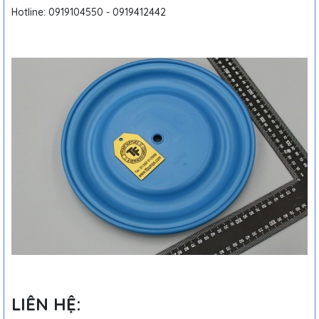
Hotline: 0919104550 - 0919412442
LIÊN HỆ: