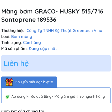
Màng bơm GRACO- HUSKY 515/716
Santoprene 189536
Thương hiệu:
Công Ty TNHH Kỹ Thuật Greentech Vina
Loại:
Bơm màng
Tình trạng:
Còn hàng
Mã sản phẩm:
Đang cập nhật
Liên hệ
Khuyến mãi đặc biệt !!!
Áp dụng Phiếu quà tặng/ Mã giảm giá theo ngành hàng.
Cam kết của chúng tôi