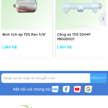
Bình tích áp TDS Ren 3/8"
Cổng xả TDS DS04P
PB000132T
Liên hệ
Liên hệ
ĐĂNG KÝ
Kết nối với chúng tôi: