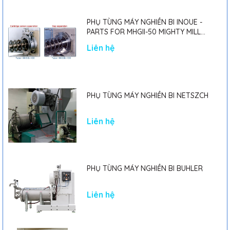
PHỤ TÙNG MÁY NGHIỀN BI INOUE -
PARTS FOR MHGII-50 MIGHTY MILL
MARK II
Liên hệ
PHỤ TÙNG MÁY NGHIỀN BI NETSZCH
Liên hệ
PHỤ TÙNG MÁY NGHIỀN BI BUHLER
Liên hệ