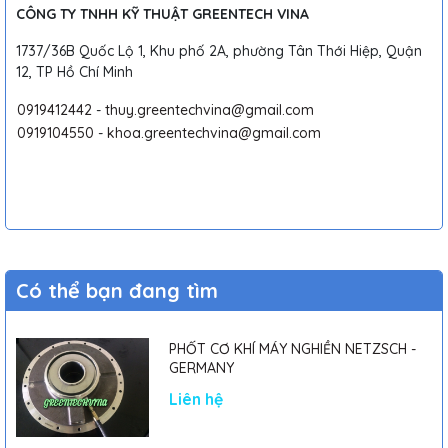
CÔNG TY TNHH KỸ THUẬT GREENTECH VINA
1737/36B Quốc Lộ 1, Khu phố 2A, phường Tân Thới Hiệp, Quận
12, TP Hồ Chí Minh
0919412442
-
thuy.greentechvina@gmail.com
0919104550
-
khoa.greentechvina@gmail.com
Có thể bạn đang tìm
PHỐT CƠ KHÍ MÁY NGHIỀN NETZSCH -
GERMANY
Liên hệ