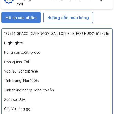
mãi
Mô tả sản phẩm
Hướng dẫn mua hàng
189536-GRACO DIAPHRAGM, SANTOPRENE, FOR HUSKY 515/716
Highlights:
Hãng sản xuất: Graco
Đơn vị tính: Cái
Vật liệu: Santoprene
Tình trạng: Mới 100%
Tình trạng hàng: Hàng có sẵn
Xuất xứ: USA
Giá: Vui lòng gọi